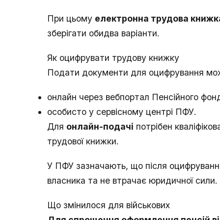
При цьому
електронна трудова книжк
зберігати обидва варіанти.
Як оцифрувати трудову книжку
Подати документи для оцифрування мо
онлайн через вебпортал Пенсійного фон
особисто у сервісному центрі ПФУ.
Для
онлайн-подачі
потрібен кваліфіков
трудової книжки.
У ПФУ зазначають, що після оцифруванн
власника та не втрачає юридичної сили.
Що змінилося для військових
Для спрощення оформлення пенсій ві