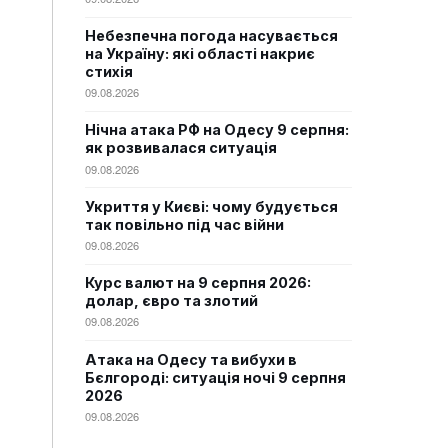
Небезпечна погода насувається
на Україну: які області накриє
стихія
09.08.2026
Нічна атака РФ на Одесу 9 серпня:
як розвивалася ситуація
09.08.2026
Укриття у Києві: чому будується
так повільно під час війни
09.08.2026
Курс валют на 9 серпня 2026:
долар, євро та злотий
09.08.2026
Атака на Одесу та вибухи в
Бєлгороді: ситуація ночі 9 серпня
2026
09.08.2026