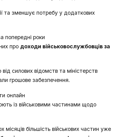
ї та зменшує потребу у додаткових
за попередні роки
них про
доходи військовослужбовців за
від силових відомств та міністерств
вали грошове забезпечення.
ти онлайн
юють із військовими частинами щодо
х місяців більшість військових частин уже