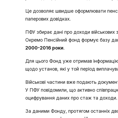
Це дозволяє швидше оформлювати пенсі
паперових довідках.
ПФУ збирає дані про доходи військових 
Окремо Пенсійний фонд формує базу да
2000-2016 роки
.
Для цього Фонд уже отримав інформацію 
щодо установ, які у той період виплачу
Військові частини вже подають докумен
У ПФУ повідомили, що активно співпрац
оцифрування даних про стаж та доходи.
За даними Фонду, протягом останніх дво