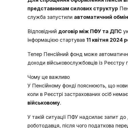
представникам силових структур
Пен
служба запустили
автоматичний обмі
Відповідний
договір між ПФУ та ДПС
ук
інформацією стартував
11 квітня 2024 
Тепер Пенсійний фонд може автоматично
доходи військовослужбовців із Реєстру п
Чому це важливо
У Пенсійному фонді пояснюють, що нови
коли в Реєстрі застрахованих осіб немає
військовому
.
У такій ситуації ПФУ надсилає запит д
роботодавця, після чого податкова перед