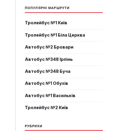
ПОПУЛЯРНІ МАРШРУТИ
Тролейбус №1 Київ
Тролейбус №1 Біла Церква
Автобус №2 Бровари
Автобус №348 Ірпінь
Автобус №348 Буча
Автобус №1 Обухів
Автобус №1 Васильків
Тролейбус №2 Київ
РУБРИКИ