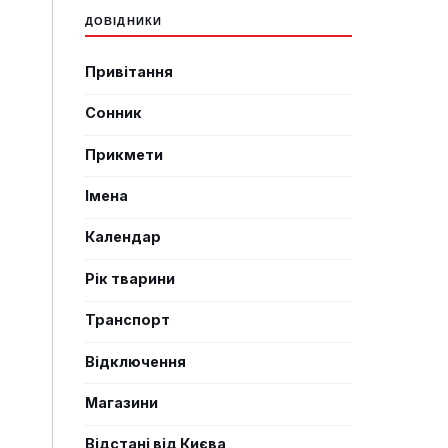
ДОВІДНИКИ
Привітання
Сонник
Прикмети
Імена
Календар
Рік тварини
Транспорт
Відключення
Магазини
Відстані від Києва