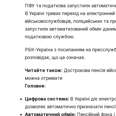
ПФУ та податкова запустили автоматичн
В Україні триває перехід на електронний 
військовослужбовців, поліцейських та п
запустили автоматизований обмін дани
податковою службою.
РБК-Україна з посиланням на пресслужб
розповідає, що це означає.
Читайте також:
Дострокова пенсія війсь
можна отримати
Головне:
Цифрова система:
В Україні діє електр
дозволяє автоматично призначати пенсії 
Автоматичний обмін:
Пенсійний фонд 