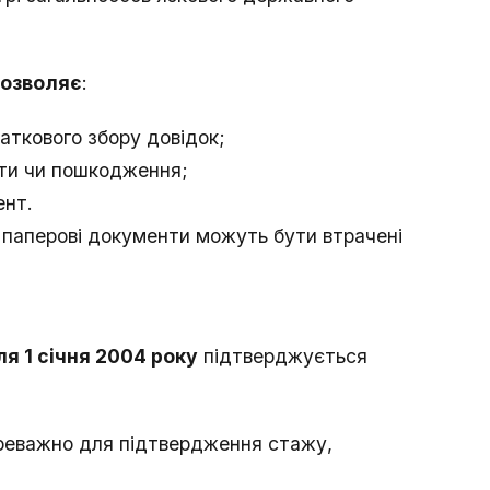
дозволяє
:
аткового збору довідок;
ати чи пошкодження;
ент.
и паперові документи можуть бути втрачені
ля 1 січня 2004 року
підтверджується
реважно для підтвердження стажу,