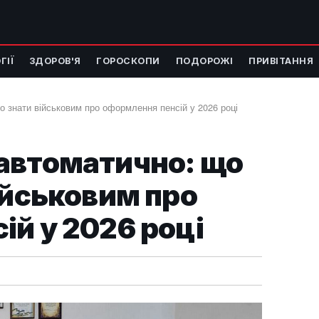
ГІЇ
ЗДОРОВ'Я
ГОРОСКОПИ
ПОДОРОЖІ
ПРИВІТАННЯ
о знати військовим про оформлення пенсій у 2026 році
автоматично: що
ійськовим про
й у 2026 році