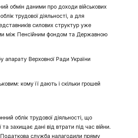
ий обмін даними про доходи військових
облік трудової діяльності, а для
редставників силових структур уже
ми між Пенсійним фондом та Державною
у апарату Верховної Ради України
ковим: кому її дають і скільки грошей
онний облік трудової діяльності, що
та захищає дані від втрати під час війни.
і Податкова служба налагодили пряму