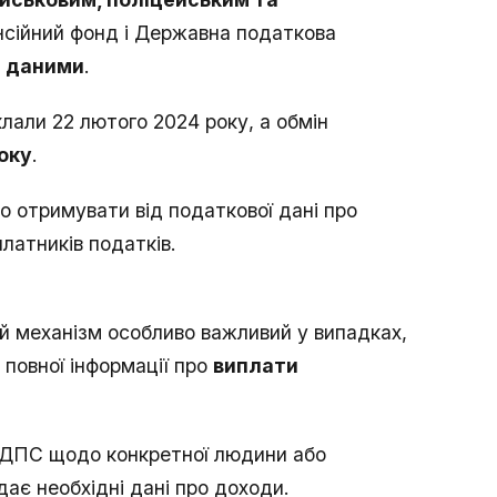
сійний фонд і Державна податкова
н даними
.
лали 22 лютого 2024 року, а обмін
року
.
 отримувати від податкової дані про
латників податків.
й механізм особливо важливий у випадках,
 повної інформації про
виплати
о ДПС щодо конкретної людини або
ає необхідні дані про доходи.