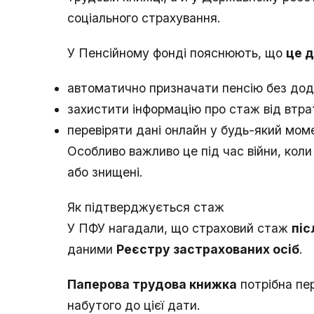
соціального страхування.
У Пенсійному фонді пояснюють, що
це 
автоматично призначати пенсію без дод
захистити інформацію про стаж від втр
перевіряти дані онлайн у будь-який мом
Особливо важливо це під час війни, кол
або знищені.
Як підтверджується стаж
У ПФУ нагадали, що страховий стаж
піс
даними
Реєстру застрахованих осіб
.
Паперова трудова книжка
потрібна пе
набутого до цієї дати.