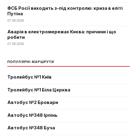
ФСБ Росії виходить з-під контролю: криза в еліті
Путіна
07.08.2026
Аварія в електромережах Києва: причини і що
робити
07.08.2026
ПОПУЛЯРНІ МАРШРУТИ
Тролейбус №1 Київ
Тролейбус №1 Біла Церква
Автобус №2 Бровари
Автобус №348 Ірпінь
Автобус №348 Буча