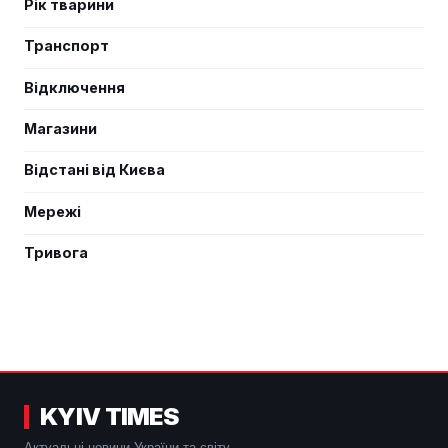
Рік тварини
Транспорт
Відключення
Магазини
Відстані від Києва
Мережі
Тривога
KYIV TIMES
Актуальні новини України та світу