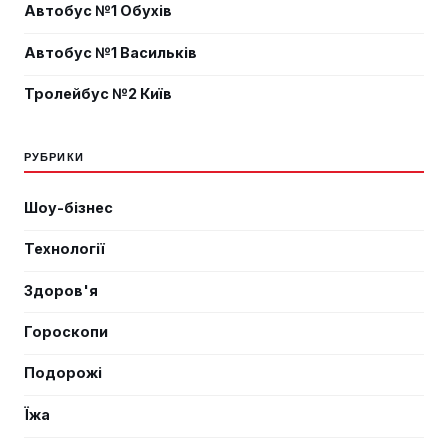
Автобус №1 Обухів
Автобус №1 Васильків
Тролейбус №2 Київ
РУБРИКИ
Шоу-бізнес
Технології
Здоров'я
Гороскопи
Подорожі
Їжа