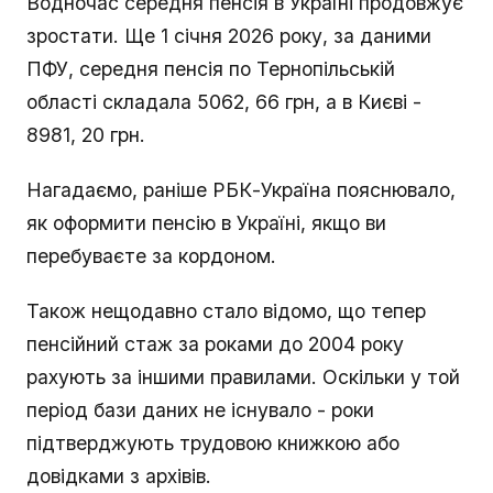
Водночас середня пенсія в Україні продовжує
зростати. Ще 1 січня 2026 року, за даними
ПФУ, середня пенсія по Тернопільській
області складала 5062, 66 грн, а в Києві -
8981, 20 грн.
Нагадаємо, раніше РБК-Україна пояснювало,
як оформити пенсію в Україні, якщо ви
перебуваєте за кордоном.
Також нещодавно стало відомо, що тепер
пенсійний стаж за роками до 2004 року
рахують за іншими правилами. Оскільки у той
період бази даних не існувало - роки
підтверджують трудовою книжкою або
довідками з архівів.