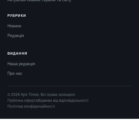
РУБРИКИ
Новини
Редакція
ВИДАННЯ
Наша редакція
Про нас
© 2026 Kyiv Times. Всі права захищені.
Публічна оферта
Відмова від відповідальності
Політика конфіденційності