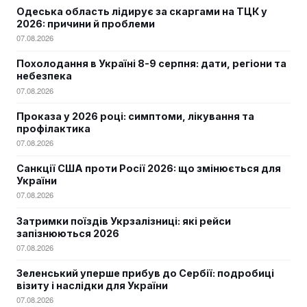
Одеська область лідирує за скаргами на ТЦК у
2026: причини й проблеми
07.08.2026
Похолодання в Україні 8-9 серпня: дати, регіони та
небезпека
07.08.2026
Проказа у 2026 році: симптоми, лікування та
профілактика
07.08.2026
Санкції США проти Росії 2026: що змінюється для
України
07.08.2026
Затримки поїздів Укрзалізниці: які рейси
запізнюються 2026
07.08.2026
Зеленський уперше прибув до Сербії: подробиці
візиту і наслідки для України
07.08.2026