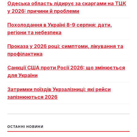
Одеська область лідирує за скаргами на ТЦК
у 2026: причини й проблеми
Похолодання в Україні 8-9 серпня: дати,
регіони та небезпека
Проказа у 2026 році: симптоми, лікування та
профілактика
Санкції США проти Росії 2026: що змінюється
для України
Затримки поїздів Укрзалізниці: які рейси
запізнюються 2026
ОСТАННІ НОВИНИ