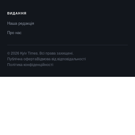
ВИДАННЯ
Наша редакція
Про нас
© 2026 Kyiv Times. Всі права захищені.
Публічна оферта
Відмова від відповідальності
Політика конфіденційності