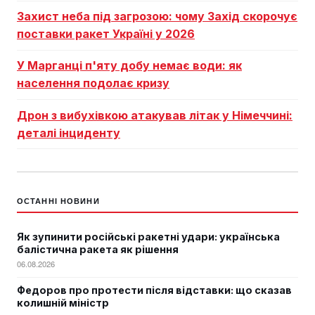
Захист неба під загрозою: чому Захід скорочує
поставки ракет Україні у 2026
У Марганці п'яту добу немає води: як
населення подолає кризу
Дрон з вибухівкою атакував літак у Німеччині:
деталі інциденту
ОСТАННІ НОВИНИ
Як зупинити російські ракетні удари: українська
балістична ракета як рішення
06.08.2026
Федоров про протести після відставки: що сказав
колишній міністр