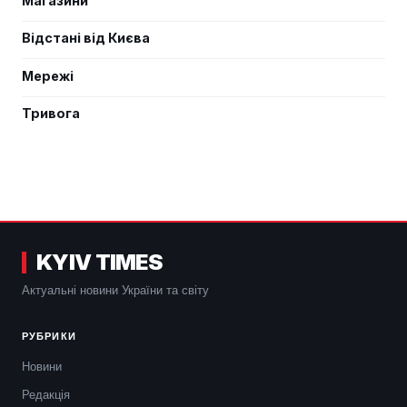
Магазини
Відстані від Києва
Мережі
Тривога
KYIV TIMES
Актуальні новини України та світу
РУБРИКИ
Новини
Редакція