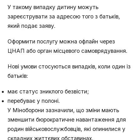
У такому випадку дитину можуть
зареєструвати за адресою того з батьків,
який подає заяву.
Оформити послугу можна офлайн через
ЦНАП або орган місцевого самоврядування.
Нові умови стосуються випадків, коли один із
батьків:
має статус зниклого безвісти;
перебуває у полоні.
У Міноборони зазначили, що зміни мають
зменшити бюрократичне навантаження для
родин військовослужбовців, які опинилися у
складних життєвих обставинах.