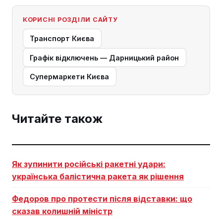
КОРИСНІ РОЗДІЛИ САЙТУ
Транспорт Києва
Графік відключень — Дарницький район
Супермаркети Києва
Читайте також
Як зупинити російські ракетні удари:
українська балістична ракета як рішення
Федоров про протести після відставки: що
сказав колишній міністр