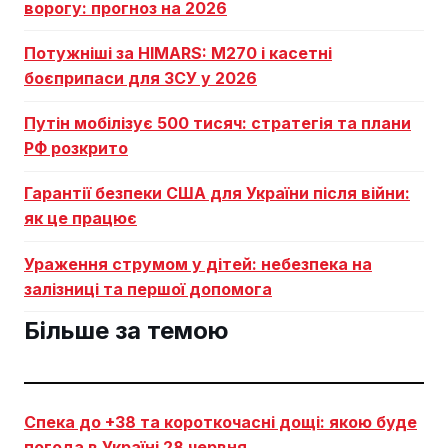
ворогу: прогноз на 2026
Потужніші за HIMARS: М270 і касетні
боєприпаси для ЗСУ у 2026
Путін мобілізує 500 тисяч: стратегія та плани
РФ розкрито
Гарантії безпеки США для України після війни:
як це працює
Ураження струмом у дітей: небезпека на
залізниці та першої допомога
Більше за темою
Спека до +38 та короткочасні дощі: якою буде
погода в Україні 28 червня