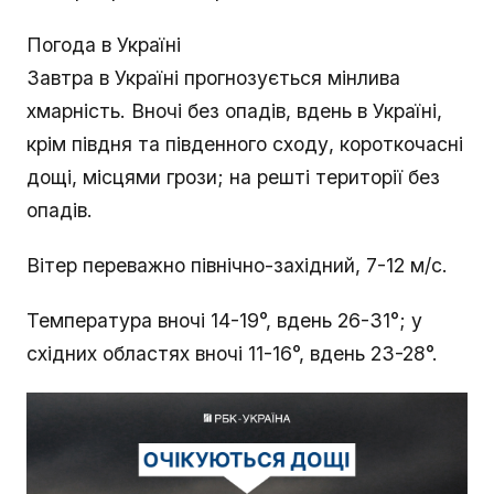
Погода в Україні
Завтра в Україні прогнозується мінлива
хмарність. Вночі без опадів, вдень в Україні,
крім півдня та південного сходу, короткочасні
дощі, місцями грози; на решті території без
опадів.
Вітер переважно північно-західний, 7-12 м/с.
Температура вночі 14-19°, вдень 26-31°; у
східних областях вночі 11-16°, вдень 23-28°.