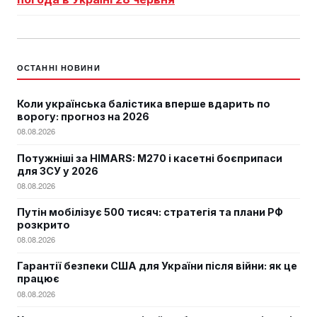
ОСТАННІ НОВИНИ
Коли українська балістика вперше вдарить по
ворогу: прогноз на 2026
08.08.2026
Потужніші за HIMARS: М270 і касетні боєприпаси
для ЗСУ у 2026
08.08.2026
Путін мобілізує 500 тисяч: стратегія та плани РФ
розкрито
08.08.2026
Гарантії безпеки США для України після війни: як це
працює
08.08.2026