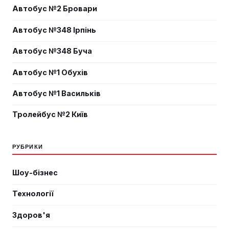
Автобус №2 Бровари
Автобус №348 Ірпінь
Автобус №348 Буча
Автобус №1 Обухів
Автобус №1 Васильків
Тролейбус №2 Київ
РУБРИКИ
Шоу-бізнес
Технології
Здоров'я