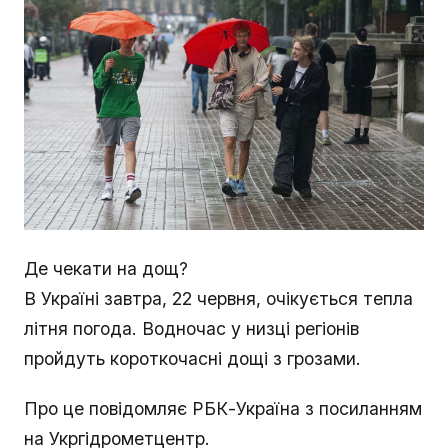
Де чекати на дощ?
В Україні завтра, 22 червня, очікується тепла
літня погода. Водночас у низці регіонів
пройдуть короткочасні дощі з грозами.
Про це повідомляє РБК-Україна з посиланням
на Укргідрометцентр.