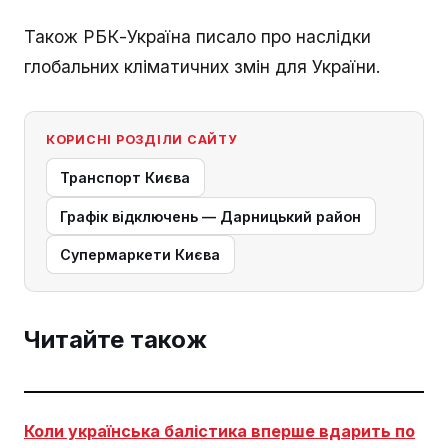
Також РБК-Україна писало про наслідки
глобальних кліматичних змін для України.
КОРИСНІ РОЗДІЛИ САЙТУ
Транспорт Києва
Графік відключень — Дарницький район
Супермаркети Києва
Читайте також
Коли українська балістика вперше вдарить по