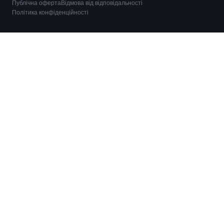
Публічна оферта
Відмова від відповідальності
Політика конфіденційності