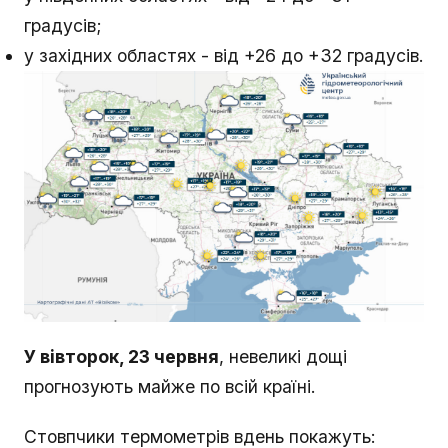
градусів;
у західних областях - від +26 до +32 градусів.
У вівторок, 23 червня
, невеликі дощі
прогнозують майже по всій країні.
Стовпчики термометрів вдень покажуть: