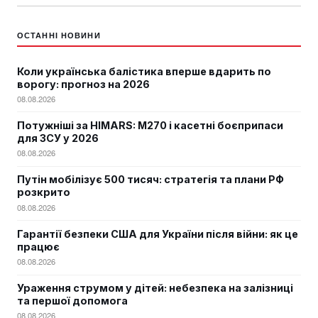
ОСТАННІ НОВИНИ
Коли українська балістика вперше вдарить по
ворогу: прогноз на 2026
08.08.2026
Потужніші за HIMARS: М270 і касетні боєприпаси
для ЗСУ у 2026
08.08.2026
Путін мобілізує 500 тисяч: стратегія та плани РФ
розкрито
08.08.2026
Гарантії безпеки США для України після війни: як це
працює
08.08.2026
Ураження струмом у дітей: небезпека на залізниці
та першої допомога
08.08.2026