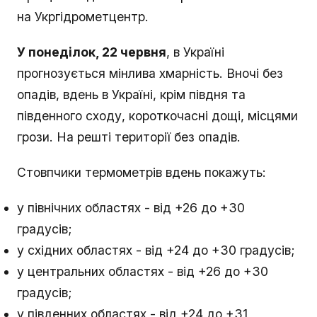
на Укргідрометцентр.
У понеділок, 22 червня
, в Україні
прогнозується мінлива хмарність. Вночі без
опадів, вдень в Україні, крім півдня та
південного сходу, короткочасні дощі, місцями
грози. На решті території без опадів.
Стовпчики термометрів вдень покажуть:
у північних областях - від +26 до +30
градусів;
у східних областях - від +24 до +30 градусів;
у центральних областях - від +26 до +30
градусів;
у південних областях - від +24 до +31