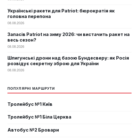
Українські ракети для Patriot: бюрократія як
головна перепона
08.08.2026
Запасів Patriot на зиму 2026: чи вистачить ракет на
весь сезон?
08.08.2026
Шпигунські дрони над базою Бундесверу: як Росія
розвідує секретну зброю для України
08.08.2026
ПОПУЛЯРНІ МАРШРУТИ
Тролейбус №1 Київ
Тролейбус №1 Біла Церква
Автобус №2 Бровари