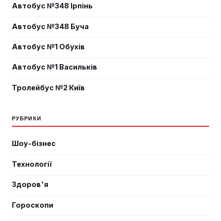
Автобус №348 Ірпінь
Автобус №348 Буча
Автобус №1 Обухів
Автобус №1 Васильків
Тролейбус №2 Київ
РУБРИКИ
Шоу-бізнес
Технології
Здоров'я
Гороскопи