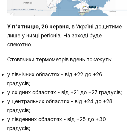
У п'ятницю, 26 червня
, в Україні дощитиме
лише у низці регіонів. На заході буде
спекотно.
Стовпчики термометрів вдень покажуть:
у північних областях - від +22 до +26
градусів;
у східних областях - від +21 до +27 градусів;
у центральних областях - від +24 до +28
градусів;
у південних областях - від +25 до +30
градусів;