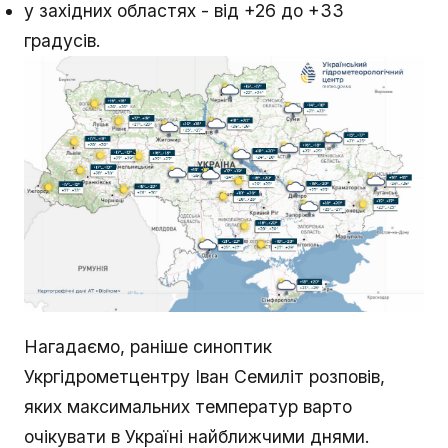
у західних областях - від +26 до +33
градусів.
Нагадаємо, раніше синоптик
Укргідрометцентру Іван Семиліт розповів,
яких максимальних температур варто
очікувати в Україні найближчими днями.