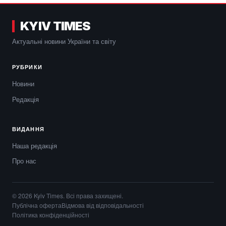
KYIV TIMES
Актуальні новини України та світу
РУБРИКИ
Новини
Редакція
ВИДАННЯ
Наша редакція
Про нас
© 2026 Kyiv Times. Всі права захищені.
Публічна оферта
Відмова від відповідальності
Політика конфіденційності