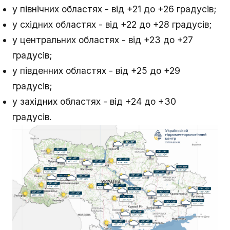
у північних областях - від +21 до +26 градусів;
у східних областях - від +22 до +28 градусів;
у центральних областях - від +23 до +27
градусів;
у південних областях - від +25 до +29
градусів;
у західних областях - від +24 до +30
градусів.