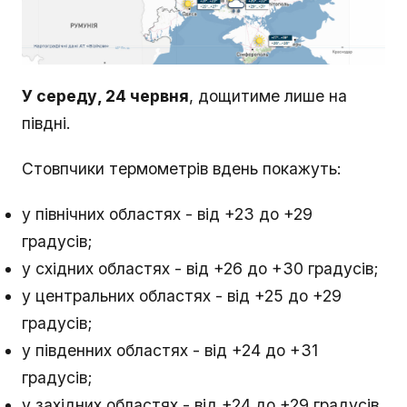
У середу, 24 червня
, дощитиме лише на
півдні.
Стовпчики термометрів вдень покажуть:
у північних областях - від +23 до +29
градусів;
у східних областях - від +26 до +30 градусів;
у центральних областях - від +25 до +29
градусів;
у південних областях - від +24 до +31
градусів;
у західних областях - від +24 до +29 градусів.