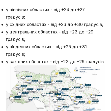
у північних областях - від +24 до +27
градусів;
у східних областях - від +26 до +30 градусів;
у центральних областях - від +23 до +29
градусів;
у південних областях - від +25 до +31
градусів;
у західних областях - від +23 до +29 градусів.