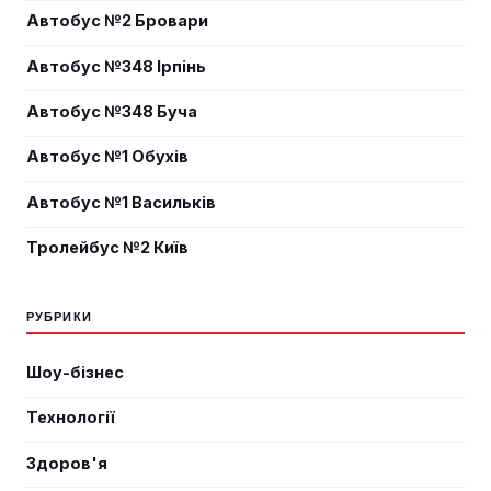
Автобус №2 Бровари
Автобус №348 Ірпінь
Автобус №348 Буча
Автобус №1 Обухів
Автобус №1 Васильків
Тролейбус №2 Київ
РУБРИКИ
Шоу-бізнес
Технології
Здоров'я