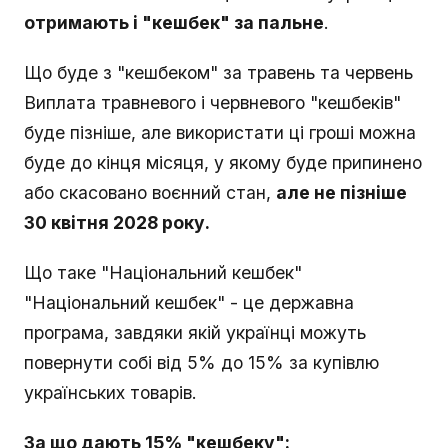
отримають і "кешбек" за пальне
.
Що буде з "кешбеком" за травень та червень
Виплата травневого і червневого "кешбеків"
буде пізніше, але використати ці гроші можна
буде до кінця місяця, у якому буде припинено
або скасовано воєнний стан,
але не пізніше
30 квітня 2028 року.
Що таке "Національний кешбек"
"Національний кешбек" - це державна
програма, завдяки якій українці можуть
повернути собі від 5% до 15% за купівлю
українських товарів.
За що дають 15% "кешбеку":