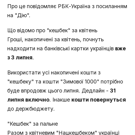
Про це повідомляє РБК-Україна з посиланням
на "Дію".
Що відомо про "кешбек" за квітень
Гроші, накопичені за квітень, почнуть
надходити на банківські картки українців
вже
з 3 липня
.
Використати усі накопичені кошти з
"кешбеку" та кошти "Зимової 1000" потрібно
буде впродовж цього липня. Дедлайн -
31
липня включно
. Інакше
кошти повернуться
до держбюджету.
"Кешбек" за пальне
Разом з квітневим "Нацкешбеком" українці