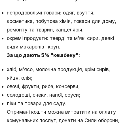
непродовольчі товари: одяг, взуття,
косметика, побутова хімія, товари для дому,
ремонту та тварин, канцелярія;
окремі продукти: тверді та м’які сири, деякі
види макаронів і круп.
За що дають 5% "кешбеку":
хліб, м’ясо, молочна продукція, крім сирів,
яйця, олія;
овочі, фрукти, риба, консерви;
солодощі, снеки, напої, соуси;
ліки та товари для саду.
Отримані кошти можна витратити на оплату
комунальних послуг, донати на Сили оборони,