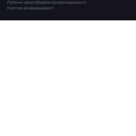
Публічна оферта
Відмова від відповідальності
Політика конфіденційності