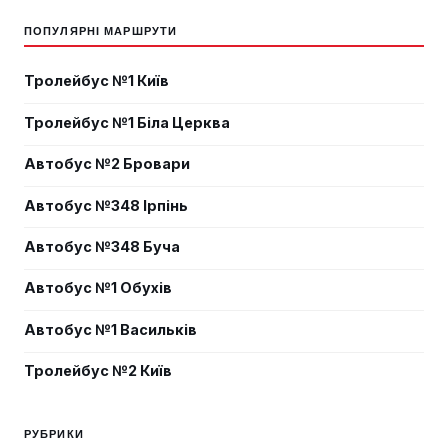
ПОПУЛЯРНІ МАРШРУТИ
Тролейбус №1 Київ
Тролейбус №1 Біла Церква
Автобус №2 Бровари
Автобус №348 Ірпінь
Автобус №348 Буча
Автобус №1 Обухів
Автобус №1 Васильків
Тролейбус №2 Київ
РУБРИКИ