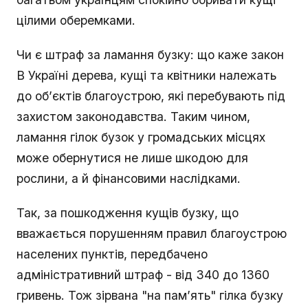
цілими оберемками.
Чи є штраф за ламання бузку: що каже закон
В Україні дерева, кущі та квітники належать
до об’єктів благоустрою, які перебувають під
захистом законодавства. Таким чином,
ламання гілок бузок у громадських місцях
може обернутися не лише шкодою для
рослини, а й фінансовими наслідками.
Так, за пошкодження кущів бузку, що
вважається порушенням правил благоустрою
населених пунктів, передбачено
адміністративний штраф - від 340 до 1360
гривень. Тож зірвана "на пам’ять" гілка бузку