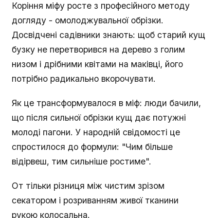
Коріння міфу росте з професійного методу
догляду - омолоджувальної обрізки.
Досвідчені садівники знають: щоб старий кущ
бузку не перетворився на дерево з голим
низом і дрібними квітами на маківці, його
потрібно радикально вкорочувати.
Як це трансформувалося в міф: люди бачили,
що після сильної обрізки кущ дає потужні
молоді пагони. У народній свідомості це
спростилося до формули: "Чим більше
відірвеш, тим сильніше ростиме".
От тільки різниця між чистим зрізом
секатором і розриванням живої тканини
рукою колосальна.