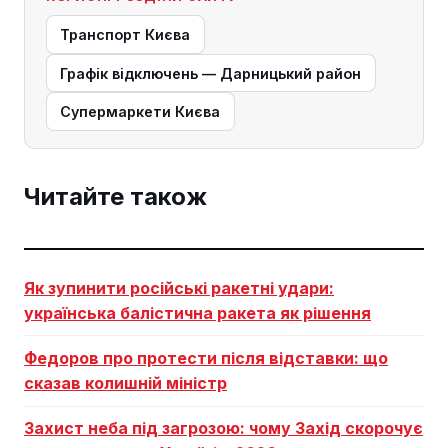
Транспорт Києва
Графік відключень — Дарницький район
Супермаркети Києва
Читайте також
Як зупинити російські ракетні удари:
українська балістична ракета як рішення
Федоров про протести після відставки: що
сказав колишній міністр
Захист неба під загрозою: чому Захід скорочує