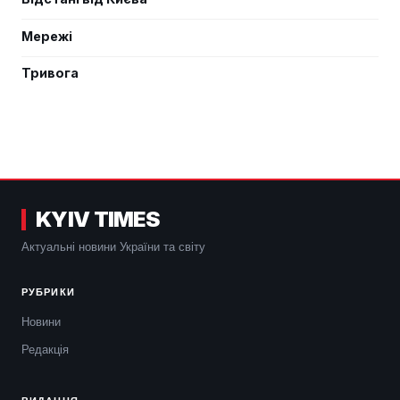
Мережі
Тривога
KYIV TIMES
Актуальні новини України та світу
РУБРИКИ
Новини
Редакція