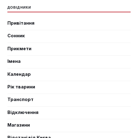
ДОВІДНИКИ
Привітання
Сонник
Прикмети
Імена
Календар
Рік тварини
Транспорт
Відключення
Магазини
Відстані від Києва