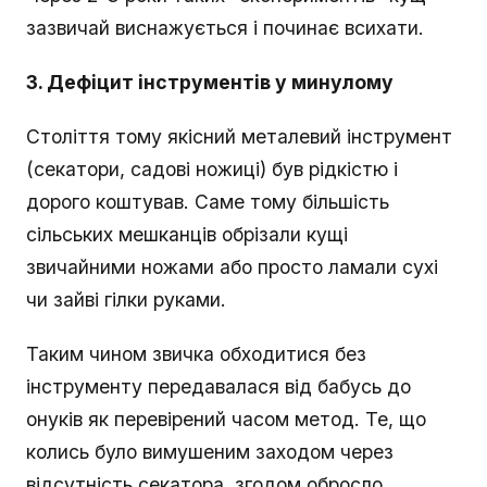
зазвичай виснажується і починає всихати.
3. Дефіцит інструментів у минулому
Століття тому якісний металевий інструмент
(секатори, садові ножиці) був рідкістю і
дорого коштував. Саме тому більшість
сільських мешканців обрізали кущі
звичайними ножами або просто ламали сухі
чи зайві гілки руками.
Таким чином звичка обходитися без
інструменту передавалася від бабусь до
онуків як перевірений часом метод. Те, що
колись було вимушеним заходом через
відсутність секатора, згодом обросло