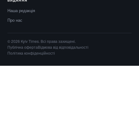
ВИДАННЯ
Наша редакція
Про нас
© 2026 Kyiv Times. Всі права захищені.
Публічна оферта
Відмова від відповідальності
Політика конфіденційності