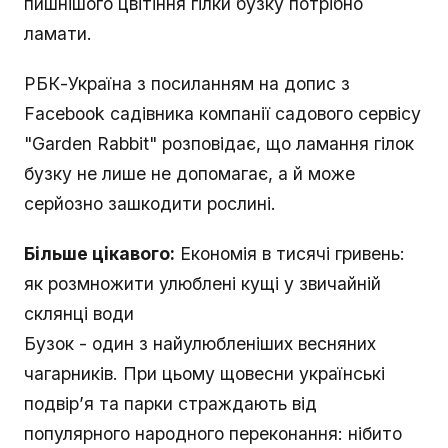
пишнішого цвітіння гілки бузку потрібно
ламати.
РБК-Україна з посиланням на допис з
Facebook садівника компанії садового сервісу
"Garden Rabbit" розповідає, що ламання гілок
бузку не лише не допомагає, а й може
серйозно зашкодити рослині.
Більше цікавого:
Економія в тисячі гривень:
як розмножити улюблені кущі у звичайній
склянці води
Бузок - один з найулюбленіших весняних
чагарників. При цьому щовесни українські
подвір’я та парки страждають від
популярного народного переконання: нібито