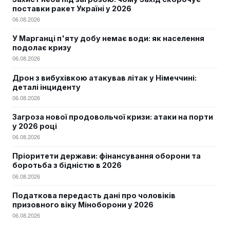
поставки ракет Україні у 2026
06.08.2026
У Марганці п'яту добу немає води: як населення
подолає кризу
06.08.2026
Дрон з вибухівкою атакував літак у Німеччині:
деталі інциденту
06.08.2026
Загроза нової продовольчої кризи: атаки на порти
у 2026 році
06.08.2026
Пріоритети держави: фінансування оборони та
боротьба з бідністю в 2026
06.08.2026
Податкова передасть дані про чоловіків
призовного віку Міноборони у 2026
06.08.2026