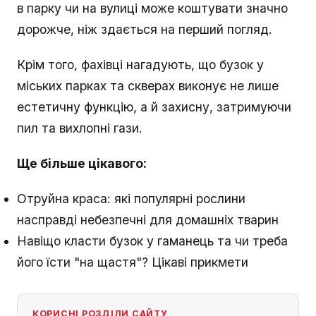
в парку чи на вулиці може коштувати значно
дорожче, ніж здається на перший погляд.
Крім того, фахівці нагадують, що бузок у
міських парках та скверах виконує не лише
естетичну функцію, а й захисну, затримуючи
пил та вихлопні гази.
Ще більше цікавого:
Отруйна краса: які популярні рослини
насправді небезпечні для домашніх тварин
Навіщо класти бузок у гаманець та чи треба
його їсти "на щастя"? Цікаві прикмети
КОРИСНІ РОЗДІЛИ САЙТУ