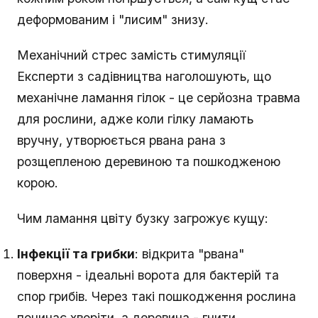
деформованим і "лисим" знизу.
Механічний стрес замість стимуляції
Експерти з садівництва наголошують, що
механічне ламання гілок - це серйозна травма
для рослини, адже коли гілку ламають
вручну, утворюється рвана рана з
розщепленою деревиною та пошкодженою
корою.
Чим ламання цвіту бузку загрожує кущу:
Інфекції та грибки
: відкрита "рвана"
поверхня - ідеальні ворота для бактерій та
спор грибів. Через такі пошкодження рослина
починає хворіти, а деревина - гнити.