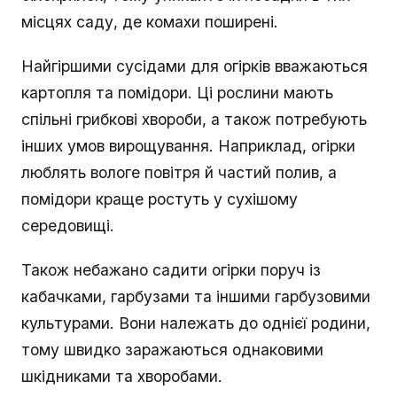
місцях саду, де комахи поширені.
Найгіршими сусідами для огірків вважаються
картопля та помідори. Ці рослини мають
спільні грибкові хвороби, а також потребують
інших умов вирощування. Наприклад, огірки
люблять вологе повітря й частий полив, а
помідори краще ростуть у сухішому
середовищі.
Також небажано садити огірки поруч із
кабачками, гарбузами та іншими гарбузовими
культурами. Вони належать до однієї родини,
тому швидко заражаються однаковими
шкідниками та хворобами.