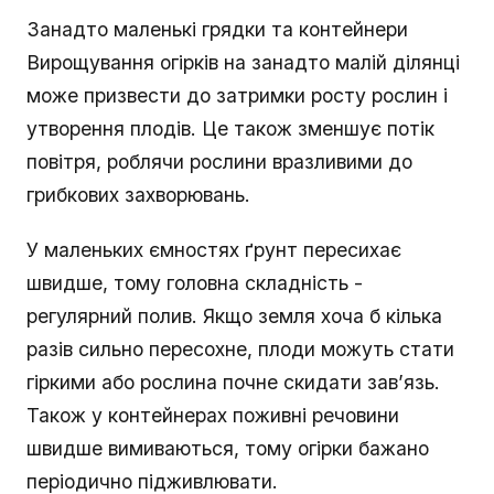
Занадто маленькі грядки та контейнери
Вирощування огірків на занадто малій ділянці
може призвести до затримки росту рослин і
утворення плодів. Це також зменшує потік
повітря, роблячи рослини вразливими до
грибкових захворювань.
У маленьких ємностях ґрунт пересихає
швидше, тому головна складність -
регулярний полив. Якщо земля хоча б кілька
разів сильно пересохне, плоди можуть стати
гіркими або рослина почне скидати зав’язь.
Також у контейнерах поживні речовини
швидше вимиваються, тому огірки бажано
періодично підживлювати.