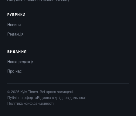
РУБРИКИ
Новини
Редакція
ВИДАННЯ
Наша редакція
Про нас
© 2026 Kyiv Times. Всі права захищені.
Публічна оферта
Відмова від відповідальності
Політика конфіденційності