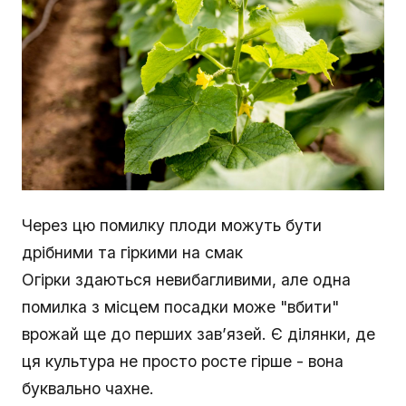
Через цю помилку плоди можуть бути
дрібними та гіркими на смак
Огірки здаються невибагливими, але одна
помилка з місцем посадки може "вбити"
врожай ще до перших зав’язей. Є ділянки, де
ця культура не просто росте гірше - вона
буквально чахне.