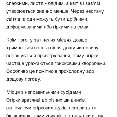
слабкими, листя - блідим, а квітів і зав’язі
утворюється значно менше. Через нестачу
світла плоди можуть бути дрібними,
деформованими або гіркими на смак.
Крім того, у затінених місцях довше
тримається волога після дощу чи поливу,
погіршується провітрювання, тому огірки
частіше уражаються грибковими хворобами.
Особливо це помітно в прохолодну або
дощову погоду.
Місця з неправильними сусідами
Огірки вразливі до різних шкідників,
включаючи огіркових жуків, попелиць та
білокрилок, тому уникайте їх посадки в тих