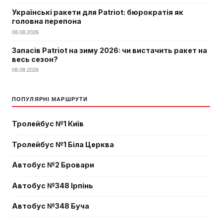
Українські ракети для Patriot: бюрократія як
головна перепона
08.08.2026
Запасів Patriot на зиму 2026: чи вистачить ракет на
весь сезон?
08.08.2026
ПОПУЛЯРНІ МАРШРУТИ
Тролейбус №1 Київ
Тролейбус №1 Біла Церква
Автобус №2 Бровари
Автобус №348 Ірпінь
Автобус №348 Буча