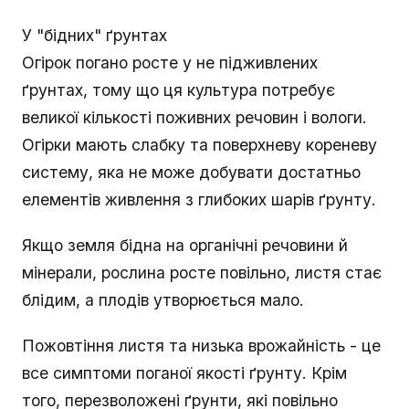
У "бідних" ґрунтах
Огірок погано росте у не підживлених
ґрунтах, тому що ця культура потребує
великої кількості поживних речовин і вологи.
Огірки мають слабку та поверхневу кореневу
систему, яка не може добувати достатньо
елементів живлення з глибоких шарів ґрунту.
Якщо земля бідна на органічні речовини й
мінерали, рослина росте повільно, листя стає
блідим, а плодів утворюється мало.
Пожовтіння листя та низька врожайність - це
все симптоми поганої якості ґрунту. Крім
того, перезволожені ґрунти, які повільно