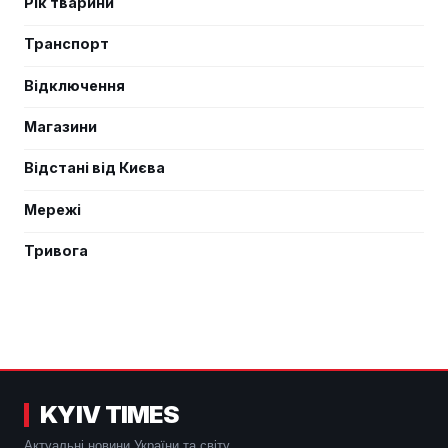
Рік тварини
Транспорт
Відключення
Магазини
Відстані від Києва
Мережі
Тривога
KYIV TIMES
Актуальні новини України та світу