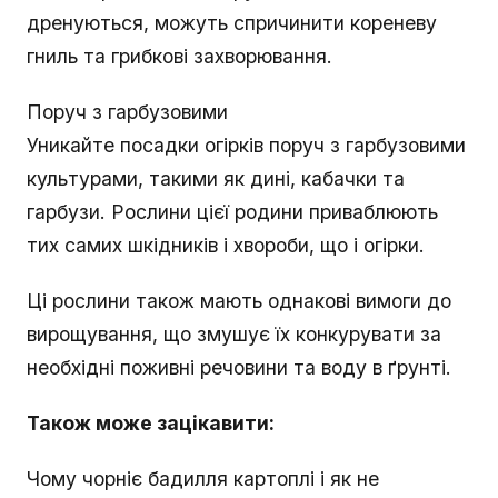
дренуються, можуть спричинити кореневу
гниль та грибкові захворювання.
Поруч з гарбузовими
Уникайте посадки огірків поруч з гарбузовими
культурами, такими як дині, кабачки та
гарбузи. Рослини цієї родини приваблюють
тих самих шкідників і хвороби, що і огірки.
Ці рослини також мають однакові вимоги до
вирощування, що змушує їх конкурувати за
необхідні поживні речовини та воду в ґрунті.
Також може зацікавити:
Чому чорніє бадилля картоплі і як не