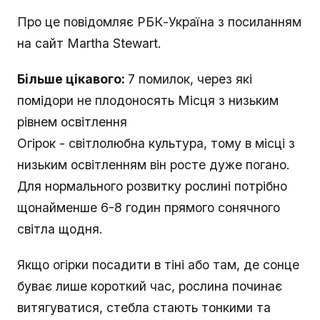
Про це повідомляє РБК-Україна з посиланням
на сайт Martha Stewart.
Більше цікавого:
7 помилок, через які
помідори не плодоносять Місця з низьким
рівнем освітлення
Огірок - світлолюбна культура, тому в місці з
низьким освітленням він росте дуже погано.
Для нормального розвитку рослині потрібно
щонайменше 6-8 годин прямого сонячного
світла щодня.
Якщо огірки посадити в тіні або там, де сонце
буває лише короткий час, рослина починає
витягуватися, стебла стають тонкими та