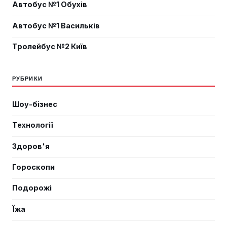
Автобус №1 Обухів
Автобус №1 Васильків
Тролейбус №2 Київ
РУБРИКИ
Шоу-бізнес
Технології
Здоров'я
Гороскопи
Подорожі
Їжа