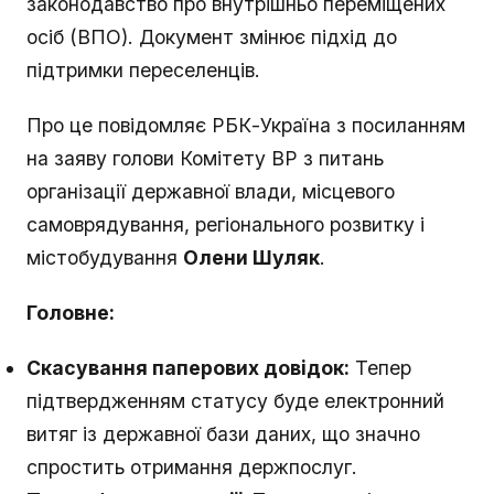
законодавство про внутрішньо переміщених
осіб (ВПО). Документ змінює підхід до
підтримки переселенців.
Про це повідомляє РБК-Україна з посиланням
на заяву голови Комітету ВР з питань
організації державної влади, місцевого
самоврядування, регіонального розвитку і
містобудування
Олени Шуляк
.
Головне:
Скасування паперових довідок:
Тепер
підтвердженням статусу буде електронний
витяг із державної бази даних, що значно
спростить отримання держпослуг.