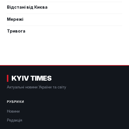
Відстані від Києва
Мережі
Тривога
KYIV TIMES
Актуальні новини України та світу
РУБРИКИ
Новини
Редакція