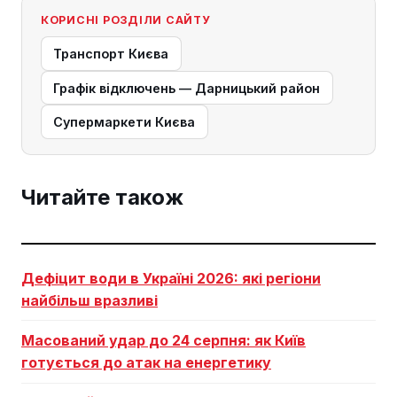
КОРИСНІ РОЗДІЛИ САЙТУ
Транспорт Києва
Графік відключень — Дарницький район
Супермаркети Києва
Читайте також
Дефіцит води в Україні 2026: які регіони
найбільш вразливі
Масований удар до 24 серпня: як Київ
готується до атак на енергетику