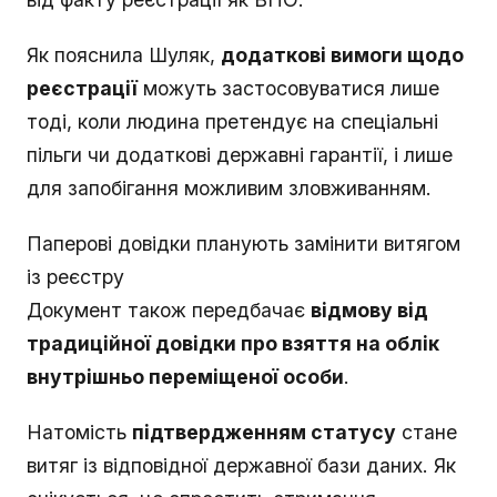
Як пояснила Шуляк,
додаткові вимоги щодо
реєстрації
можуть застосовуватися лише
тоді, коли людина претендує на спеціальні
пільги чи додаткові державні гарантії, і лише
для запобігання можливим зловживанням.
Паперові довідки планують замінити витягом
із реєстру
Документ також передбачає
відмову від
традиційної довідки про взяття на облік
внутрішньо переміщеної особи
.
Натомість
підтвердженням статусу
стане
витяг із відповідної державної бази даних. Як