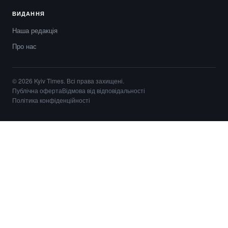
ВИДАННЯ
Наша редакція
Про нас
© 2026 Kyiv Times. Всі права захищені.
Публічна оферта
Відмова від відповідальності
Політика конфіденційності