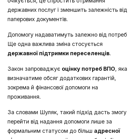
очікується, це спростить отримання
державних послуг і зменшить залежність від
паперових документів.
Допомогу надаватимуть залежно від потреб
Ще одна важлива зміна стосується
державної підтримки переселенців
.
Закон запроваджує
оцінку потреб ВПО
, яка
визначатиме обсяг додаткових гарантій,
зокрема й фінансової допомоги на
проживання.
За словами Шуляк, такий підхід дасть змогу
перейти від надання допомоги лише за
формальним статусом до більш
адресної