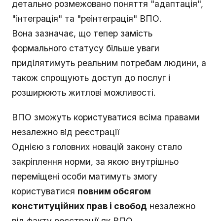
детально розмежовано поняття "адаптація",
"інтеграція" та "реінтеграція" ВПО.
Вона зазначає, що тепер замість
формального статусу більше уваги
приділятимуть реальним потребам людини, а
також спрощують доступ до послуг і
розширюють житлові можливості.
ВПО зможуть користуватися всіма правами
незалежно від реєстрації
Однією з головних новацій закону стало
закріплення норми, за якою внутрішньо
переміщені особи матимуть змогу
користуватися
повним обсягом
конституційних прав і свобод
незалежно
від факту реєстрації як ВПО.