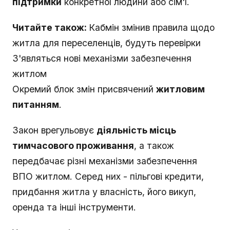
підтримки
конкретної людини або сім'ї.
Читайте також:
Кабмін змінив правила щодо
житла для переселенців, будуть перевірки
З'являться нові механізми забезпечення
житлом
Окремий блок змін присвячений
житловим
питанням
.
Закон врегульовує
діяльність місць
тимчасового проживання
, а також
передбачає різні механізми забезпечення
ВПО житлом. Серед них - пільгові кредити,
придбання житла у власність, його викуп,
оренда та інші інструменти.