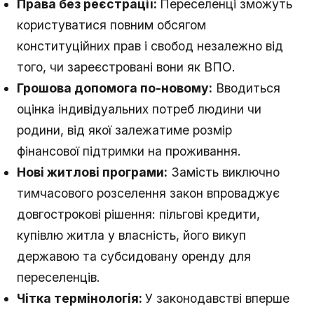
Права без реєстрації:
Переселенці зможуть
користуватися повним обсягом
конституційних прав і свобод незалежно від
того, чи зареєстровані вони як ВПО.
Грошова допомога по-новому:
Вводиться
оцінка індивідуальних потреб людини чи
родини, від якої залежатиме розмір
фінансової підтримки на проживання.
Нові житлові програми:
Замість виключно
тимчасового розселення закон впроваджує
довгострокові рішення: пільгові кредити,
купівлю житла у власність, його викуп
державою та субсидовану оренду для
переселенців.
Чітка термінологія:
У законодавстві вперше