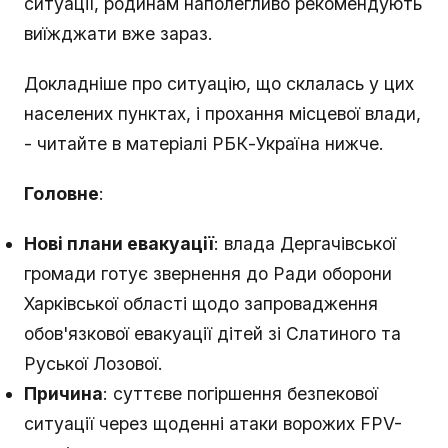
ситуації, родинам наполегливо рекомендують
виїжджати вже зараз.
Докладніше про ситуацію, що склалась у цих
населених пунктах, і прохання місцевої влади,
- читайте в матеріалі РБК-Україна нижче.
Головне
:
Нові плани евакуації
: влада Дергачівської
громади готує звернення до Ради оборони
Харківської області щодо запровадження
обов'язкової евакуації дітей зі Слатиного та
Руської Лозової.
Причина
: суттєве погіршення безпекової
ситуації через щоденні атаки ворожих FPV-