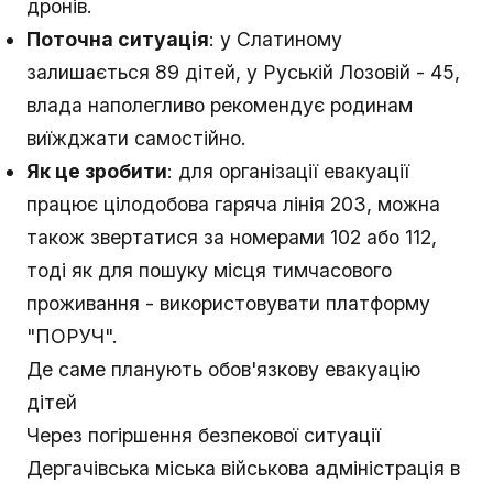
дронів.
Поточна ситуація
: у Слатиному
залишається 89 дітей, у Руській Лозовій - 45,
влада наполегливо рекомендує родинам
виїжджати самостійно.
Як це зробити
: для організації евакуації
працює цілодобова гаряча лінія 203, можна
також звертатися за номерами 102 або 112,
тоді як для пошуку місця тимчасового
проживання - використовувати платформу
"ПОРУЧ".
Де саме планують обов'язкову евакуацію
дітей
Через погіршення безпекової ситуації
Дергачівська міська військова адміністрація в