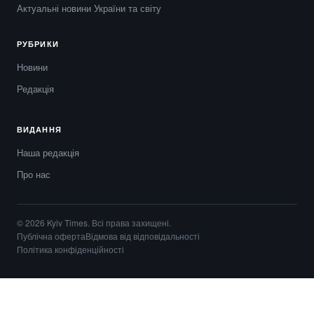
Актуальні новини України та світу
РУБРИКИ
Новини
Редакція
ВИДАННЯ
Наша редакція
Про нас
© 2026 Kyiv Times. Всі права захищені.
Публічна оферта
Відмова від відповідальності
Політика конфіденційності