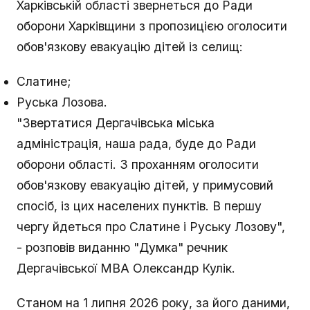
Харківській області звернеться до Ради
оборони Харківщини з пропозицією оголосити
обов'язкову евакуацію дітей із селищ:
Слатине;
Руська Лозова.
"Звертатися Дергачівська міська
адміністрація, наша рада, буде до Ради
оборони області. З проханням оголосити
обов'язкову евакуацію дітей, у примусовий
спосіб, із цих населених пунктів. В першу
чергу йдеться про Слатине і Руську Лозову",
- розповів виданню "Думка" речник
Дергачівської МВА Олександр Кулік.
Станом на 1 липня 2026 року, за його даними,