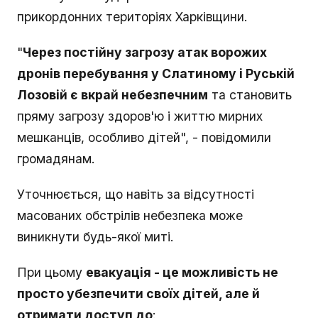
прикордонних територіях Харківщини.
"
Через постійну загрозу атак ворожих
дронів перебування у Слатиному і Руській
Лозовій є вкрай небезпечним
та становить
пряму загрозу здоров'ю і життю мирних
мешканців, особливо дітей", - повідомили
громадянам.
Уточнюється, що навіть за відсутності
масованих обстрілів небезпека може
виникнути будь-якої миті.
При цьому
евакуація - це можливість не
просто убезпечити своїх дітей, але й
отримати доступ до
: