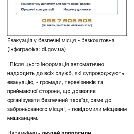
Евакуація у безпечні місця - безкоштовна
(інфографіка: di.gov.ua)
"Після цього інформація автоматично
надходить до всіх служб, які супроводжують
евакуацію, - громади, перевізників та
приймаючої сторони, що дозволяє
організувати безпечний переїзд саме до
заброньованого місця", - повідомили місцевим
мешканцям.
Насамкінець
людей попросили