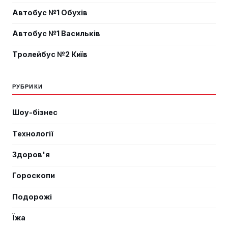
Автобус №1 Обухів
Автобус №1 Васильків
Тролейбус №2 Київ
РУБРИКИ
Шоу-бізнес
Технології
Здоров'я
Гороскопи
Подорожі
Їжа