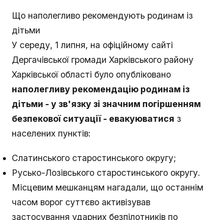
Що наполегливо рекомендують родинам із
дітьми
У середу, 1 липня, на офіційному сайті
Дергачівської громади Харківського району
Харківської області було опубліковано
наполегливу рекомендацію родинам із
дітьми - у зв'язку зі значним погіршенням
безпекової ситуації - евакуюватися
з
населених пунктів:
Слатинського старостинського округу;
Русько-Лозівського старостинського округу.
Місцевим мешканцям нагадали, що останнім
часом ворог суттєво активізував
застосування ударних безпілотників по