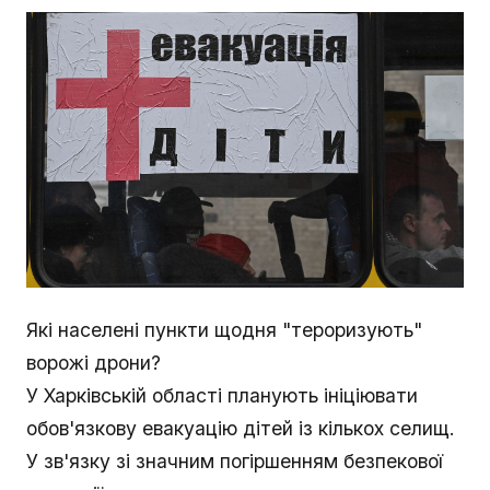
Які населені пункти щодня "тероризують"
ворожі дрони?
У Харківській області планують ініціювати
обов'язкову евакуацію дітей із кількох селищ.
У зв'язку зі значним погіршенням безпекової