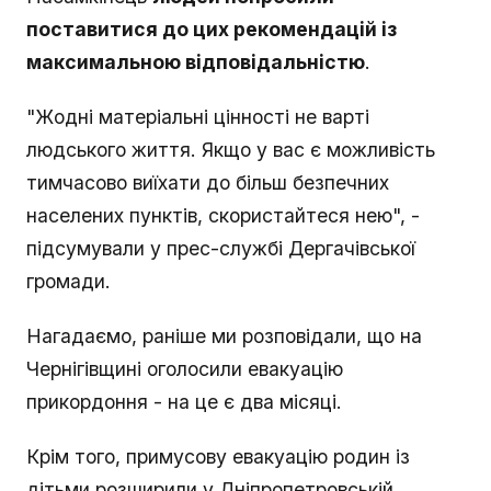
поставитися до цих рекомендацій із
максимальною відповідальністю
.
"Жодні матеріальні цінності не варті
людського життя. Якщо у вас є можливість
тимчасово виїхати до більш безпечних
населених пунктів, скористайтеся нею", -
підсумували у прес-службі Дергачівської
громади.
Нагадаємо, раніше ми розповідали, що на
Чернігівщині оголосили евакуацію
прикордоння - на це є два місяці.
Крім того, примусову евакуацію родин із
дітьми розширили у Дніпропетровській