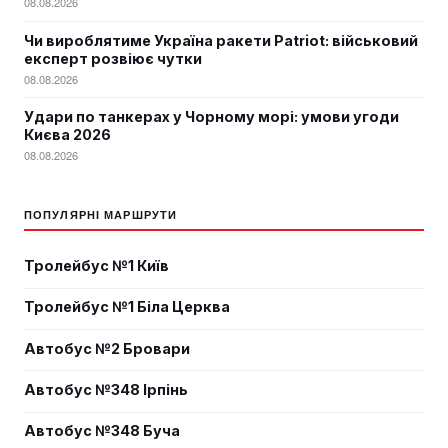
08.08.2026
Чи вироблятиме Україна ракети Patriot: військовий
експерт розвіює чутки
08.08.2026
Удари по танкерах у Чорному морі: умови угоди
Києва 2026
08.08.2026
ПОПУЛЯРНІ МАРШРУТИ
Тролейбус №1 Київ
Тролейбус №1 Біла Церква
Автобус №2 Бровари
Автобус №348 Ірпінь
Автобус №348 Буча