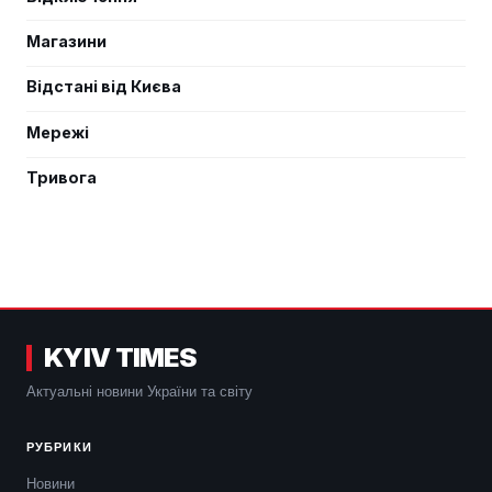
Магазини
Відстані від Києва
Мережі
Тривога
KYIV TIMES
Актуальні новини України та світу
РУБРИКИ
Новини