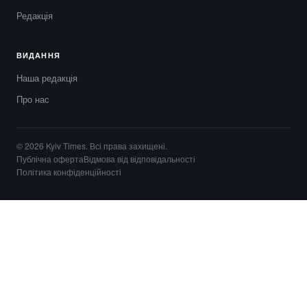
Редакція
ВИДАННЯ
Наша редакція
Про нас
© 2026 Kyiv Times. Всі права захищені.
Публічна оферта
Відмова від відповідальності
Політика конфіденційності