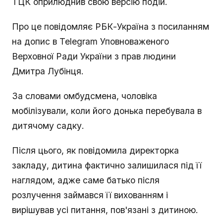
ТЦК оприлюднив свою версію подій.
Про це повідомляє РБК-Україна з посиланням
на допис в Telegram Уповноваженого
Верховної Ради України з прав людини
Дмитра Лубінця.
За словами омбудсмена, чоловіка
мобілізували, коли його донька перебувала в
дитячому садку.
Після цього, як повідомила директорка
закладу, дитина фактично залишилася під її
наглядом, адже саме батько після
розлучення займався її вихованням і
вирішував усі питання, пов'язані з дитиною.