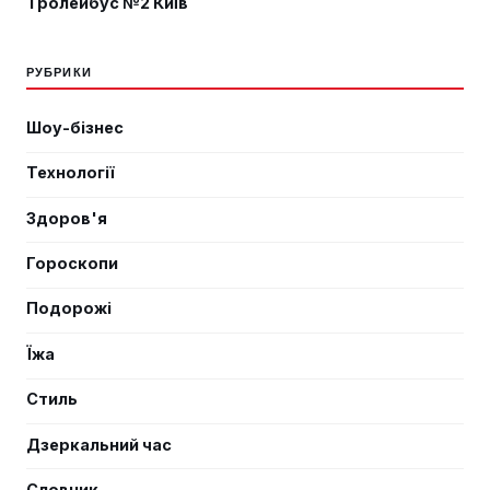
Тролейбус №2 Київ
РУБРИКИ
Шоу-бізнес
Технології
Здоров'я
Гороскопи
Подорожі
Їжа
Стиль
Дзеркальний час
Словник