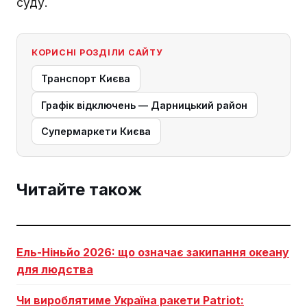
суду.
КОРИСНІ РОЗДІЛИ САЙТУ
Транспорт Києва
Графік відключень — Дарницький район
Супермаркети Києва
Читайте також
Ель-Ніньйо 2026: що означає закипання океану
для людства
Чи вироблятиме Україна ракети Patriot: