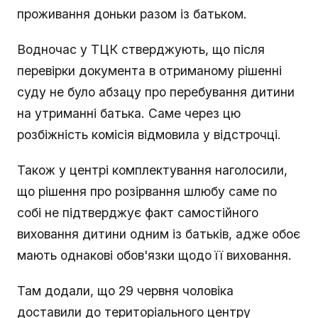
проживання доньки разом із батьком.
Водночас у ТЦК стверджують, що після
перевірки документа в отриманому рішенні
суду не було абзацу про перебування дитини
на утриманні батька. Саме через цю
розбіжність комісія відмовила у відстрочці.
Також у центрі комплектування наголосили,
що рішення про розірвання шлюбу саме по
собі не підтверджує факт самостійного
виховання дитини одним із батьків, адже обоє
мають однакові обов'язки щодо її виховання.
Там додали, що 29 червня чоловіка
доставили до територіального центру