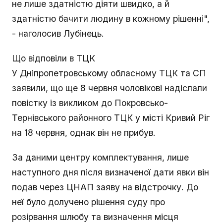
не лише здатністю діяти швидко, а й
здатністю бачити людину в кожному рішенні",
- наголосив Лубінець.
Що відповіли в ТЦК
У Дніпропетровському обласному ТЦК та СП
заявили, що ще 8 червня чоловікові надіслали
повістку із викликом до Покровсько-
Тернівського районного ТЦК у місті Кривий Ріг
на 18 червня, однак він не прибув.
За даними центру комплектування, лише
наступного дня після визначеної дати явки він
подав через ЦНАП заяву на відстрочку. До
неї було долучено рішення суду про
розірвання шлюбу та визначення місця