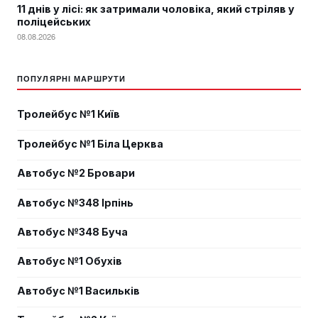
11 днів у лісі: як затримали чоловіка, який стріляв у
поліцейських
08.08.2026
ПОПУЛЯРНІ МАРШРУТИ
Тролейбус №1 Київ
Тролейбус №1 Біла Церква
Автобус №2 Бровари
Автобус №348 Ірпінь
Автобус №348 Буча
Автобус №1 Обухів
Автобус №1 Васильків