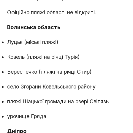
Офіційно пляжі області не відкриті.
Волинська область
Луцьк (міські пляжі)
Ковель (пляжі на річці Турія)
Берестечко (пляжі на річці Стир)
село Згорани Ковельського району
пляжі Шацької громади на озері Світязь
урочище Гряда
Дніпро