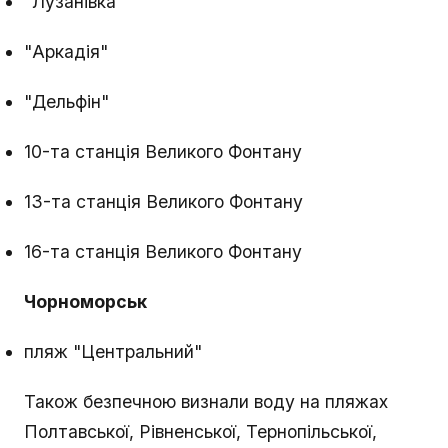
"Лузанівка"
"Аркадія"
"Дельфін"
10-та станція Великого Фонтану
13-та станція Великого Фонтану
16-та станція Великого Фонтану
Чорноморськ
пляж "Центральний"
Також безпечною визнали воду на пляжах
Полтавської, Рівненської, Тернопільської,