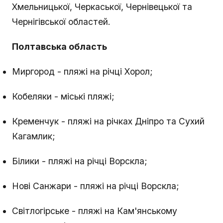
Хмельницької, Черкаської, Чернівецької та
Чернігівської областей.
Полтавська область
Миргород - пляжі на річці Хорол;
Кобеляки - міські пляжі;
Кременчук - пляжі на річках Дніпро та Сухий
Кагамлик;
Білики - пляжі на річці Ворскла;
Нові Санжари - пляжі на річці Ворскла;
Світлогірське - пляжі на Кам'янському