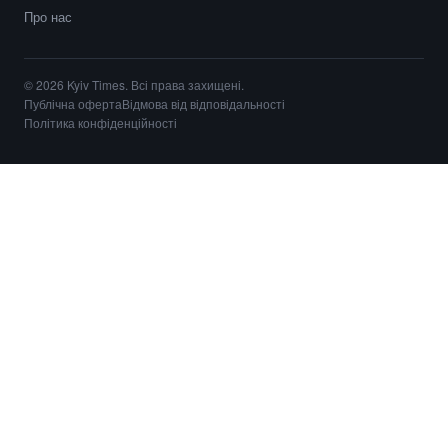
Про нас
© 2026 Kyiv Times. Всі права захищені.
Публічна оферта
Відмова від відповідальності
Політика конфіденційності