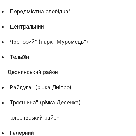
"Передмістна слобідка"
"Центральний"
"Чорторий" (парк "Муромець")
"Тельбін"
Деснянський район
"Райдуга" (річка Дніпро)
"Троєщина" (річка Десенка)
Голосіївський район
"Галерний"