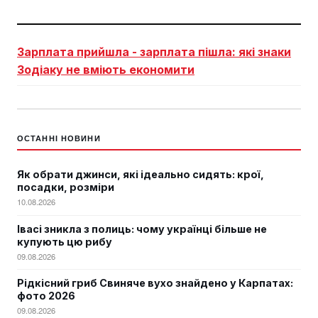
Зарплата прийшла - зарплата пішла: які знаки
Зодіаку не вміють економити
ОСТАННІ НОВИНИ
Як обрати джинси, які ідеально сидять: крої,
посадки, розміри
10.08.2026
Івасі зникла з полиць: чому українці більше не
купують цю рибу
09.08.2026
Рідкісний гриб Свиняче вухо знайдено у Карпатах:
фото 2026
09.08.2026