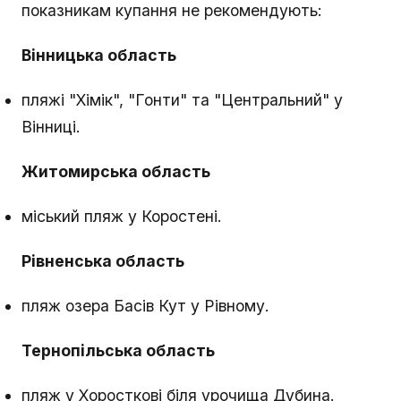
показникам купання не рекомендують:
Вінницька область
пляжі "Хімік", "Гонти" та "Центральний" у
Вінниці.
Житомирська область
міський пляж у Коростені.
Рівненська область
пляж озера Басів Кут у Рівному.
Тернопільська область
пляж у Хоросткові біля урочища Дубина.