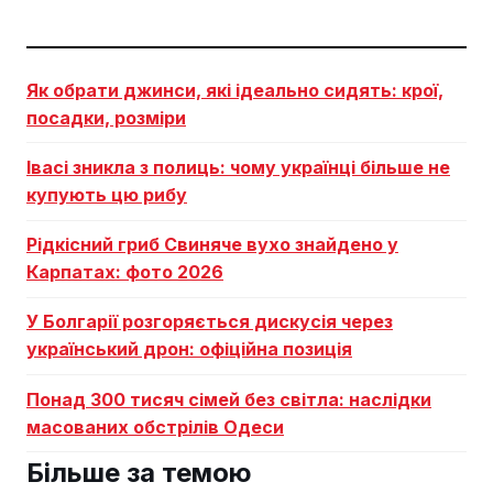
Як обрати джинси, які ідеально сидять: крої,
посадки, розміри
Івасі зникла з полиць: чому українці більше не
купують цю рибу
Рідкісний гриб Свиняче вухо знайдено у
Карпатах: фото 2026
У Болгарії розгоряється дискусія через
український дрон: офіційна позиція
Понад 300 тисяч сімей без світла: наслідки
масованих обстрілів Одеси
Більше за темою