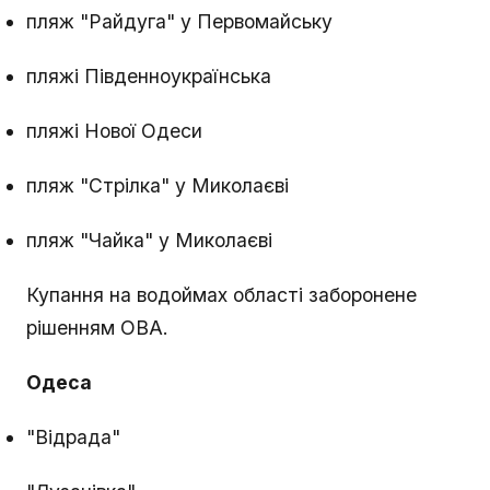
пляж "Райдуга" у Первомайську
пляжі Південноукраїнська
пляжі Нової Одеси
пляж "Стрілка" у Миколаєві
пляж "Чайка" у Миколаєві
Купання на водоймах області заборонене
рішенням ОВА.
Одеса
"Відрада"