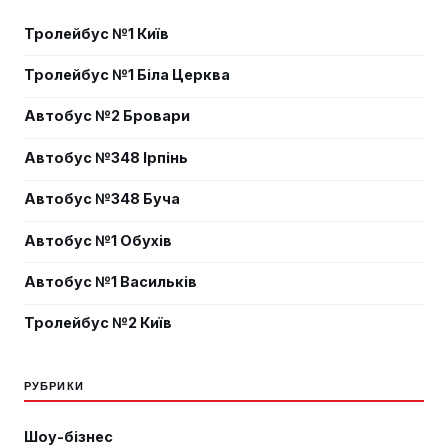
Тролейбус №1 Київ
Тролейбус №1 Біла Церква
Автобус №2 Бровари
Автобус №348 Ірпінь
Автобус №348 Буча
Автобус №1 Обухів
Автобус №1 Васильків
Тролейбус №2 Київ
РУБРИКИ
Шоу-бізнес