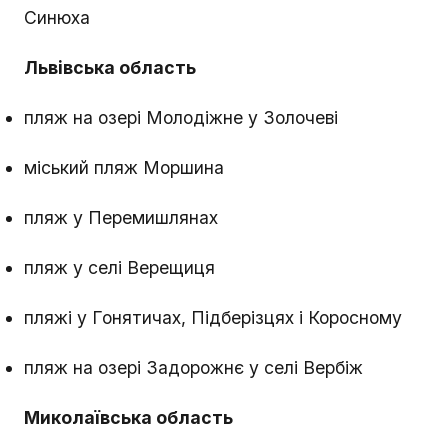
Синюха
Львівська область
пляж на озері Молодіжне у Золочеві
міський пляж Моршина
пляж у Перемишлянах
пляж у селі Верещиця
пляжі у Гонятичах, Підберізцях і Коросному
пляж на озері Задорожнє у селі Вербіж
Миколаївська область