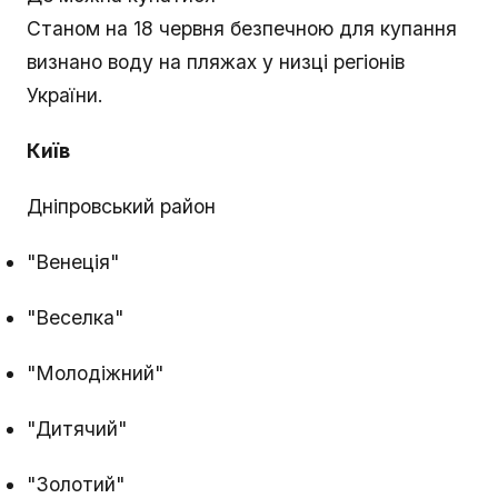
Станом на 18 червня безпечною для купання
визнано воду на пляжах у низці регіонів
України.
Київ
Дніпровський район
"Венеція"
"Веселка"
"Молодіжний"
"Дитячий"
"Золотий"