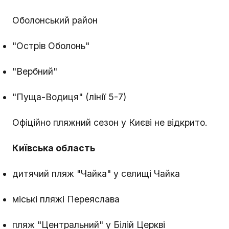
Оболонський район
"Острів Оболонь"
"Вербний"
"Пуща-Водиця" (лінії 5-7)
Офіційно пляжний сезон у Києві не відкрито.
Київська область
дитячий пляж "Чайка" у селищі Чайка
міські пляжі Переяслава
пляж "Центральний" у Білій Церкві