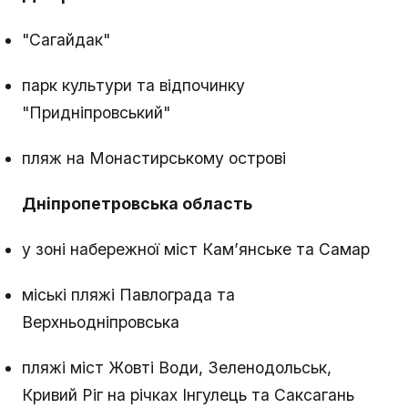
"Сагайдак"
парк культури та відпочинку
"Придніпровський"
пляж на Монастирському острові
Дніпропетровська область
у зоні набережної міст Кам’янське та Самар
міські пляжі Павлограда та
Верхньодніпровська
пляжі міст Жовті Води, Зеленодольськ,
Кривий Ріг на річках Інгулець та Саксагань