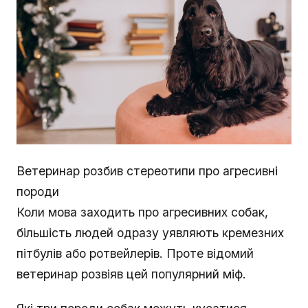
Ветеринар розбив стереотипи про агресивні
породи
Коли мова заходить про агресивних собак,
більшість людей одразу уявляють кремезних
пітбулів або ротвейлерів. Проте відомий
ветеринар розвіяв цей популярний міф.