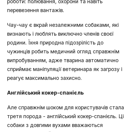
роботи: полювання, охорони та навіть
перевезення вантажів.
Чау-чау є вкрай незалежними собаками, які
визнають і люблять виключно членів своєї
родини. Їхня природна підозрілість до
чужинців робить медичний огляд справжнім
випробуванням, адже тварина автоматично
сприймає маніпуляції ветеринара як загрозу і
реагує максимально захисно.
Англійський кокер-спанієль
Але справжнім шоком для користувачів стала
третя порода - англійський кокер-спанієль. Ці
собаки з довгими вухами вважаються