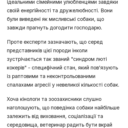
ідеальними сімейними улюбленцями завдяки
своїй енергійності та дружелюбності. Вони
були виведені як мисливські собаки, що
завжди прагнуть догодити господарю.
Проте експерти зазначають, що серед
представників цієї породи інколи
зустрічається так званий "синдром люті
кокерів" - специфічний стан, який пов'язують
із раптовими та неконтрольованими
спалахами агресії у невеликої кількості собак.
Хоча кінологи та зоозахисники слушно
наголошують, що поведінка собаки найбільше
залежить від виховання, соціалізації та
середовища, ветеринар радить бути вкрай