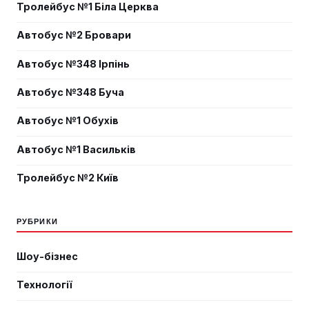
Тролейбус №1 Біла Церква
Автобус №2 Бровари
Автобус №348 Ірпінь
Автобус №348 Буча
Автобус №1 Обухів
Автобус №1 Васильків
Тролейбус №2 Київ
РУБРИКИ
Шоу-бізнес
Технології