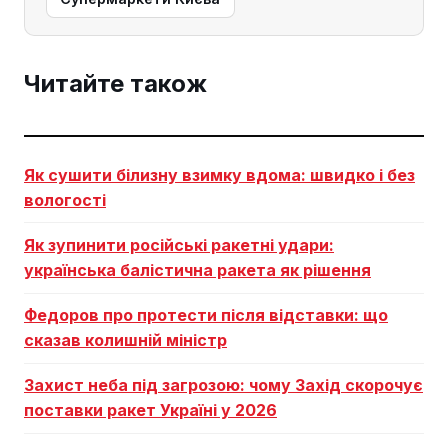
Читайте також
Як сушити білизну взимку вдома: швидко і без
вологості
Як зупинити російські ракетні удари:
українська балістична ракета як рішення
Федоров про протести після відставки: що
сказав колишній міністр
Захист неба під загрозою: чому Захід скорочує
поставки ракет Україні у 2026