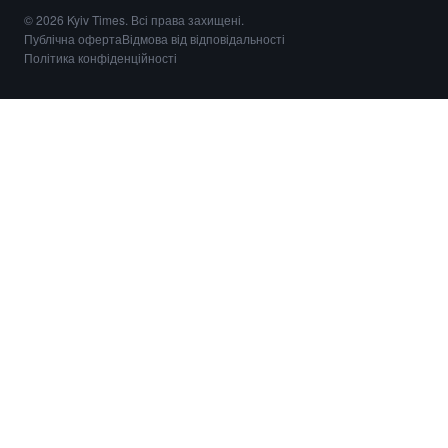
© 2026 Kyiv Times. Всі права захищені.
Публічна оферта
Відмова від відповідальності
Політика конфіденційності