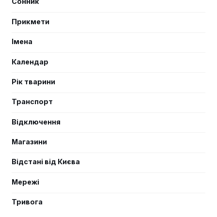
Сонник
Прикмети
Імена
Календар
Рік тварини
Транспорт
Відключення
Магазини
Відстані від Києва
Мережі
Тривога