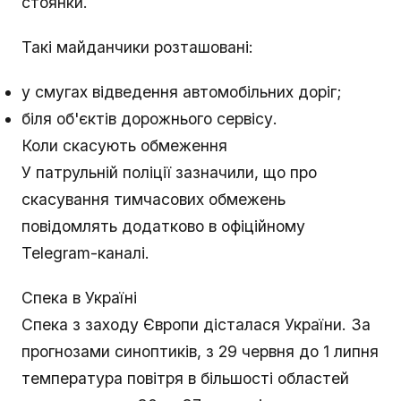
стоянки.
Такі майданчики розташовані:
у смугах відведення автомобільних доріг;
біля об'єктів дорожнього сервісу.
Коли скасують обмеження
У патрульній поліції зазначили, що про
скасування тимчасових обмежень
повідомлять додатково в офіційному
Telegram-каналі.
Спека в Україні
Спека з заходу Європи дісталася України. За
прогнозами синоптиків, з 29 червня до 1 липня
температура повітря в більшості областей