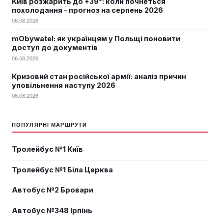
Київ розжарить до +39°: коли почнеться
похолодання – прогноз на серпень 2026
06.08.2026
mObywatel: як українцям у Польщі поновити
доступ до документів
06.08.2026
Кризовий стан російської армії: аналіз причин
уповільнення наступу 2026
06.08.2026
ПОПУЛЯРНІ МАРШРУТИ
Тролейбус №1 Київ
Тролейбус №1 Біла Церква
Автобус №2 Бровари
Автобус №348 Ірпінь