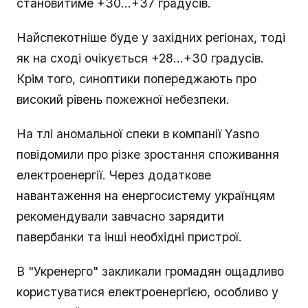
становитиме +30...+37 градусів.
Найспекотніше буде у західних регіонах, тоді
як на сході очікується +28...+30 градусів.
Крім того, синоптики попереджають про
високий рівень пожежної небезпеки.
На тлі аномальної спеки в компанії Yasno
повідомили про різке зростання споживання
електроенергії. Через додаткове
навантаження на енергосистему українцям
рекомендували завчасно зарядити
павербанки та інші необхідні пристрої.
В "Укренерго" закликали громадян ощадливо
користуватися електроенергією, особливо у