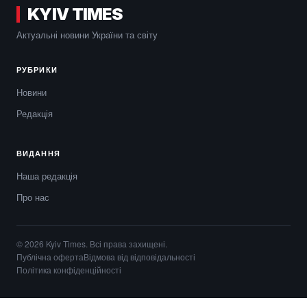
KYIV TIMES
Актуальні новини України та світу
РУБРИКИ
Новини
Редакція
ВИДАННЯ
Наша редакція
Про нас
© 2026 Kyiv Times. Всі права захищені.
Публічна оферта
Відмова від відповідальності
Політика конфіденційності