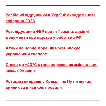
Російські підручники в Україні: скандал і нові
заборони 2026
Розслідування ФБР проти Трампа: архівні
документи про підозри у роботі на РФ
Атаки на Чорне море: як Росія блокує
український експорт
Спека до +40°C стане нормою: як змінюється
клімат України
Ротація генералів у Кремлі: як Путін шукає
винних за військові провали