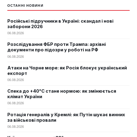
ОСТАННІ НОВИНИ
Російські підручники в Україні: скандал і нові
заборони 2026
06.08.2026
Розслідування ФБР проти Трампа: архівні
документи про підозри у роботі на РФ
06.08.2026
Атаки на Чорне море: як Росія блокує український
експорт
06.08.2026
Спека до +40°C стане нормою: як змінюється
клімат України
06.08.2026
Ротація генералів у Кремлі: як Путін шукає винних
за військові провали
06.08.2026