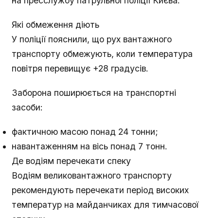
на пресслужбу патрульної поліції Києва.
Які обмеження діють
У поліції пояснили, що рух вантажного
транспорту обмежують, коли температура
повітря перевищує +28 градусів.
Заборона поширюється на транспортні
засоби:
фактичною масою понад 24 тонни;
навантаженням на вісь понад 7 тонн.
Де водіям перечекати спеку
Водіям великовантажного транспорту
рекомендують перечекати період високих
температур на майданчиках для тимчасової