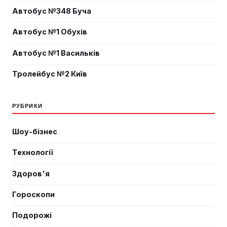
Автобус №348 Буча
Автобус №1 Обухів
Автобус №1 Васильків
Тролейбус №2 Київ
РУБРИКИ
Шоу-бізнес
Технології
Здоров'я
Гороскопи
Подорожі