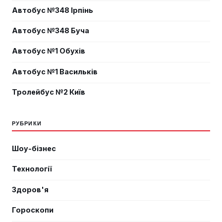
Автобус №348 Ірпінь
Автобус №348 Буча
Автобус №1 Обухів
Автобус №1 Васильків
Тролейбус №2 Київ
РУБРИКИ
Шоу-бізнес
Технології
Здоров'я
Гороскопи