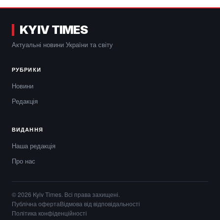
KYIV TIMES
Актуальні новини України та світу
РУБРИКИ
Новини
Редакція
ВИДАННЯ
Наша редакція
Про нас
© 2026 Kyiv Times. Всі права захищені.
Публічна оферта
Відмова від відповідальності
Політика конфіденційності