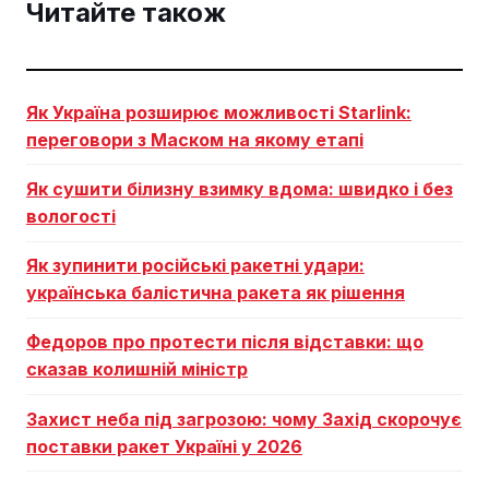
Читайте також
Як Україна розширює можливості Starlink:
переговори з Маском на якому етапі
Як сушити білизну взимку вдома: швидко і без
вологості
Як зупинити російські ракетні удари:
українська балістична ракета як рішення
Федоров про протести після відставки: що
сказав колишній міністр
Захист неба під загрозою: чому Захід скорочує
поставки ракет Україні у 2026