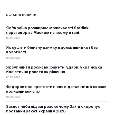
ОСТАННІ НОВИНИ
Як Україна розширює можливості Starlink:
переговори з Маском на якому етапі
07.08.2026
Як сушити білизну взимку вдома: швидко і без
вологості
07.08.2026
Як зупинити російські ракетні удари: українська
балістична ракета як рішення
06.08.2026
Федоров про протести після відставки: що сказав
колишній міністр
06.08.2026
Захист неба під загрозою: чому Захід скорочує
поставки ракет Україні у 2026