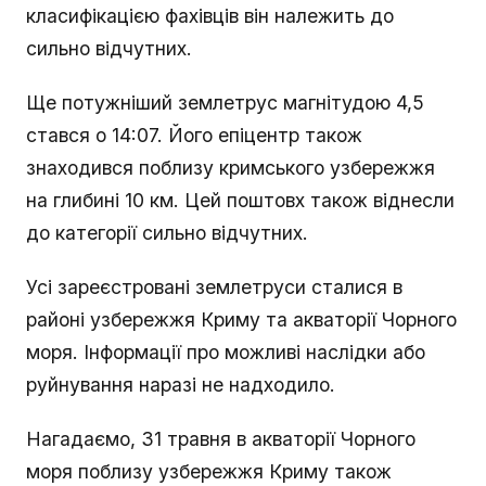
класифікацією фахівців він належить до
сильно відчутних.
Ще потужніший землетрус магнітудою 4,5
стався о 14:07. Його епіцентр також
знаходився поблизу кримського узбережжя
на глибині 10 км. Цей поштовх також віднесли
до категорії сильно відчутних.
Усі зареєстровані землетруси сталися в
районі узбережжя Криму та акваторії Чорного
моря. Інформації про можливі наслідки або
руйнування наразі не надходило.
Нагадаємо, 31 травня в акваторії Чорного
моря поблизу узбережжя Криму також