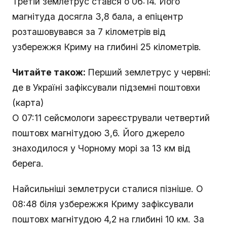
Третій землетрус стався о 06:14. Його
магнітуда досягла 3,8 бала, а епіцентр
розташовувався за 7 кілометрів від
узбережжя Криму на глибині 25 кілометрів.
Читайте також:
Перший землетрус у червні:
де в Україні зафіксували підземні поштовхи
(карта)
О 07:11 сейсмологи зареєстрували четвертий
поштовх магнітудою 3,6. Його джерело
знаходилося у Чорному морі за 13 км від
берега.
Найсильніші землетруси сталися пізніше. О
08:48 біля узбережжя Криму зафіксували
поштовх магнітудою 4,2 на глибині 10 км. За