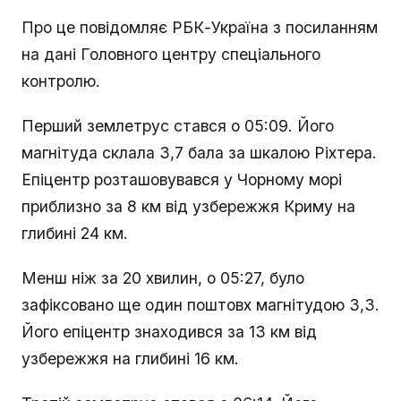
Про це повідомляє РБК-Україна з посиланням
на дані Головного центру спеціального
контролю.
Перший землетрус стався о 05:09. Його
магнітуда склала 3,7 бала за шкалою Ріхтера.
Епіцентр розташовувався у Чорному морі
приблизно за 8 км від узбережжя Криму на
глибині 24 км.
Менш ніж за 20 хвилин, о 05:27, було
зафіксовано ще один поштовх магнітудою 3,3.
Його епіцентр знаходився за 13 км від
узбережжя на глибині 16 км.