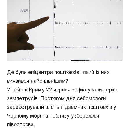
Де були епіцентри поштовхів і який із них
виявився найсильнішим?
У районі Криму 22 червня зафіксували серію
землетрусів. Протягом дня сейсмологи
зареєстрували шість підземних поштовхів у
Чорному морі та поблизу узбережжя
півострова.