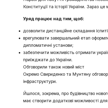
Конституції та історії України. Зараз це
Уряд працює над тим, щоб:
дозволити дистанційне складання іспиті
врегулювати завершальний етап оформле
дипломатичні установи;
забезпечити можливість отримати украї
приїжджати до України.
Обговорили також новий міст
Окремо Свириденко та Мунтяну обговори
інфраструктури.
Йшлося, зокрема, про будівництво ново
має створити додаткові можливості для г