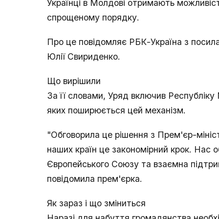
Українці в Молдові отримають можливіс
спрощеному порядку.
Про це повідомляє РБК-Україна з посила
Юлії Свириденко.
Що вирішили
За її словами, Уряд включив Республіку
яких поширюється цей механізм.
"Обговорила це рішення з Прем'єр-мін
наших країн це закономірний крок. Нас о
Європейського Союзу та взаємна підтримк
повідомила прем'єрка.
Як зараз і що зміниться
Наразі для набуття громадянства необхід