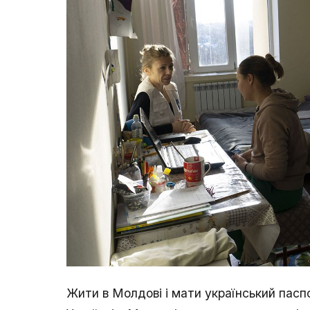
Жити в Молдові і мати український пасп