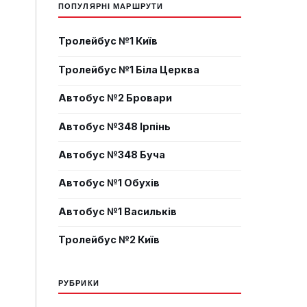
ПОПУЛЯРНІ МАРШРУТИ
Тролейбус №1 Київ
Тролейбус №1 Біла Церква
Автобус №2 Бровари
Автобус №348 Ірпінь
Автобус №348 Буча
Автобус №1 Обухів
Автобус №1 Васильків
Тролейбус №2 Київ
РУБРИКИ