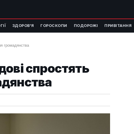
ГІЇ
ЗДОРОВ'Я
ГОРОСКОПИ
ПОДОРОЖІ
ПРИВІТАННЯ
ня громадянства
дові спростять
адянства