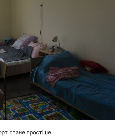
орт стане простіше