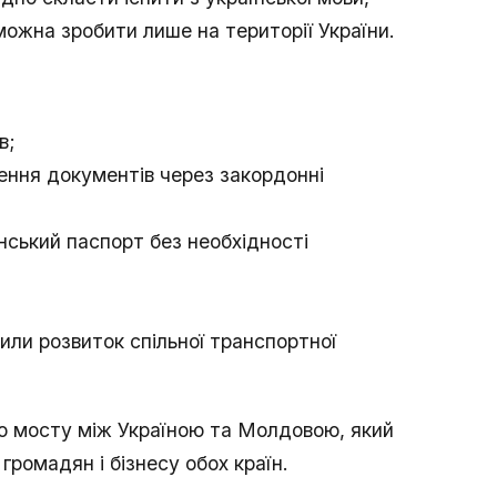
 можна зробити лише на території України.
в;
ння документів через закордонні
нський паспорт без необхідності
ли розвиток спільної транспортної
го мосту між Україною та Молдовою, який
ромадян і бізнесу обох країн.