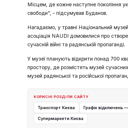
Місцем, де кожне наступне покоління ук
свободи", - підсумував Буданов.
Нагадаємо, у травні Національний музей іс
асоціація NAUDI домовилися про створе
сучасній війні та радянській пропаганді.
У музеї планують відкрити понад 700 кв
простору, де розмістять музей сучасних 
музей радянської та російської пропаган
КОРИСНІ РОЗДІЛИ САЙТУ
Транспорт Києва
Графік відключень 
Супермаркети Києва