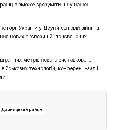
раїнців зможе зрозуміти ціну нашої
торії України у Другій світовій війні та
ння нових експозицій, присвячених
адратних метрів нового виставкового
військових технологій, конференц-зал і
ди.
— Дарницький район