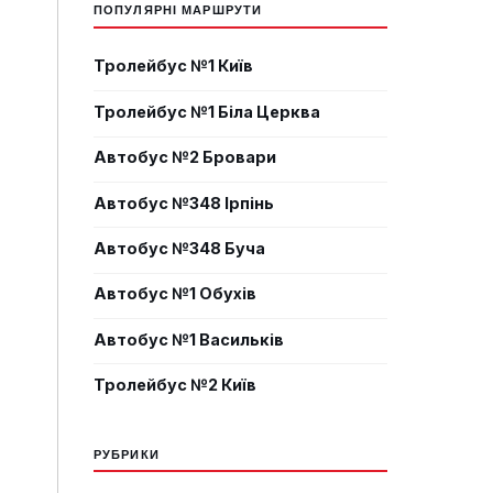
ПОПУЛЯРНІ МАРШРУТИ
Тролейбус №1 Київ
Тролейбус №1 Біла Церква
Автобус №2 Бровари
Автобус №348 Ірпінь
Автобус №348 Буча
Автобус №1 Обухів
Автобус №1 Васильків
Тролейбус №2 Київ
РУБРИКИ