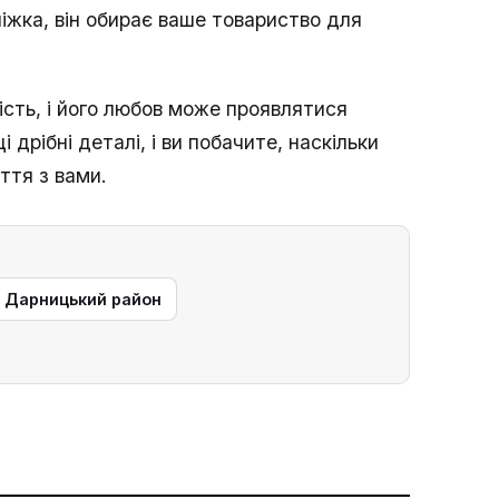
ліжка, він обирає ваше товариство для
ість, і його любов може проявлятися
і дрібні деталі, і ви побачите, наскільки
ття з вами.
— Дарницький район