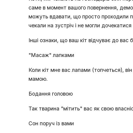
саме в момент вашого повернення, демо
можуть вдавати, що просто проходили по
чекали на зустріч і не могли дочекатис
Інші ознаки, що ваш кіт відчуває до вас б
"Масаж" лапками
Коли кіт мне вас лапами (топчеться), ві
мамою.
Бодання головою
Так тварина "мітить" вас як свою власніст
Сон поруч із вами