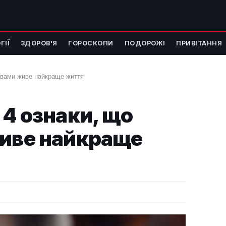
ГІЇ
ЗДОРОВ'Я
ГОРОСКОПИ
ПОДОРОЖІ
ПРИВІТАННЯ
з вами живе найкраще життя
 4 ознаки, що
живе найкраще