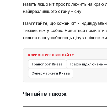
Навіть якщо кіт просто лежить на краю 
найвразливішого стану - сну.
Пам’ятайте, що кожен кіт - індивідуальн
тихіше, ніж у собак. Навчіться помічати ц
сильно ваш улюбленець цінує спільне жи
КОРИСНІ РОЗДІЛИ САЙТУ
Транспорт Києва
Графік відключень 
Супермаркети Києва
Читайте також