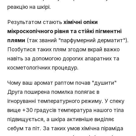
реакцію на шкірі.
Результатом стають
хімічні опіки
мікроскопічного рівня та стійкі пігментні
плями
(так званий "парфумерний дерматит").
Позбутися таких плям згодом вкрай важко
навіть за допомогою дорогих апаратних та
косметологічних процедур.
Чому ваш аромат раптом почав "душити"
Друга поширена помилка полягає в
ігноруванні температурного режиму. У спеку
вище +30 градусів температура нашого тіла
підвищується, а шкіра активніше виділяє
себум та піт. За таких умов хімічна піраміда