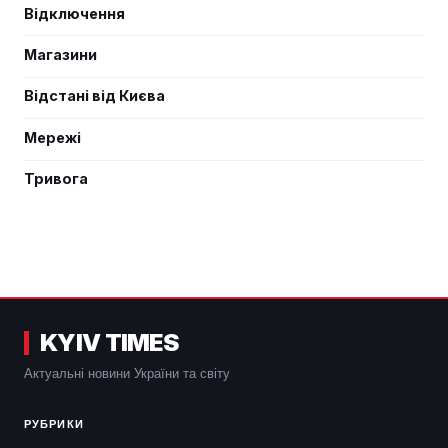
Відключення
Магазини
Відстані від Києва
Мережі
Тривога
KYIV TIMES
Актуальні новини України та світу
РУБРИКИ