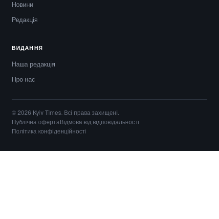
Новини
Редакція
ВИДАННЯ
Наша редакція
Про нас
© 2026 Kyiv Times. Всі права захищені.
Публічна оферта
Відмова від відповідальності
Політика конфіденційності