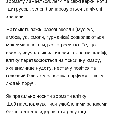
аромату ламається: легкі та свіжі верхні ноти
(цитрусові, зелені) випаровуються за лічені
хвилини.
Натомість важкі базові акорди (мускус,
амбра, уд, смоли, гурманіка) розкриваються
максимально швидко і агресивно. Те, що
взимку звучало як затишний і дорогий шлейф,
влітку перетворюється на токсичну хмару,
яка викликає нудоту, нестачу повітря та
головний біль як у власника парфуму, так і у
людей поруч.
Як правильно носити аромати влітку
Щоб насолоджуватися улюбленими запахами
без шкоди для здоров'я та репутації,