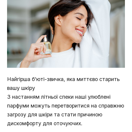
Найгірша б'юті-звичка, яка миттєво старить
вашу шкіру
З настанням літньої спеки наші улюблені
парфуми можуть перетворитися на справжню
загрозу для шкіри та стати причиною
дискомфорту для оточуючих.