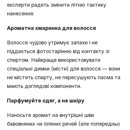
експерти радять змінити літню тактику
нанесення:
Ароматна хмаринка для волосся
Волосся чудово утримує запахи і не
піддається фотостарінню від контакту зі
спиртом. Найкраще використовувати
спеціальні димки (місти) для волосся — вони
не містять спирту, не пересушують пасма та
мають доглядові компоненти.
Парфумуйте одяг, а не шкіру
Наносьте аромат на внутрішні шви
бавовняних чи лляних речей (але попередньо