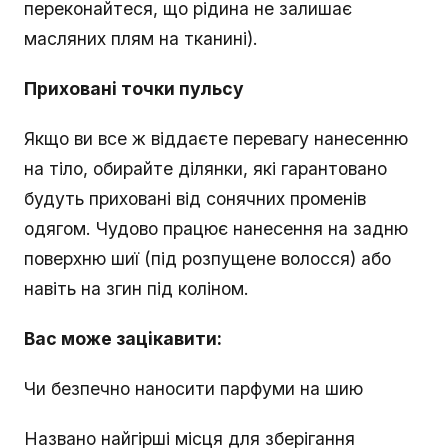
переконайтеся, що рідина не залишає
масляних плям на тканині).
Приховані точки пульсу
Якщо ви все ж віддаєте перевагу нанесенню
на тіло, обирайте ділянки, які гарантовано
будуть приховані від сонячних променів
одягом. Чудово працює нанесення на задню
поверхню шиї (під розпущене волосся) або
навіть на згин під коліном.
Вас може зацікавити:
Чи безпечно наносити парфуми на шию
Названо найгірші місця для зберігання