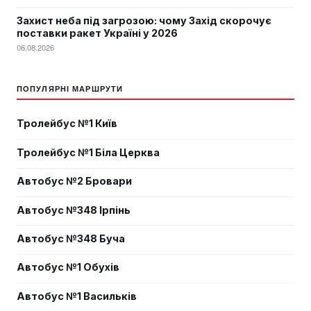
Захист неба під загрозою: чому Захід скорочує
поставки ракет Україні у 2026
06.08.2026
ПОПУЛЯРНІ МАРШРУТИ
Тролейбус №1 Київ
Тролейбус №1 Біла Церква
Автобус №2 Бровари
Автобус №348 Ірпінь
Автобус №348 Буча
Автобус №1 Обухів
Автобус №1 Васильків