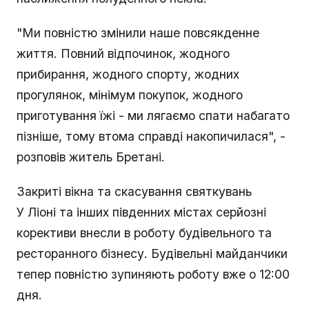
"Ми повністю змінили наше повсякденне
життя. Повний відпочинок, жодного
прибирання, жодного спорту, жодних
прогулянок, мінімум покупок, жодного
приготування їжі - ми лягаємо спати набагато
пізніше, тому втома справді накопичилася", -
розповів житель Бретані.
Закриті вікна та скасування святкувань
У Ліоні та інших південних містах серйозні
корективи внесли в роботу будівельного та
ресторанного бізнесу. Будівельні майданчики
тепер повністю зупиняють роботу вже о 12:00
дня.