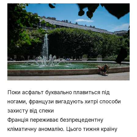
Поки асфальт буквально плавиться під
ногами, французи вигадують хитрі способи
захисту від спеки
Франція переживає безпрецедентну
кліматичну аномалію. Цього тижня країну