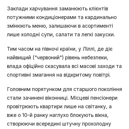
Заклади харчування заманюють клієнтів
потужними кондиціонерами та кардинально
змінюють меню, залишаючи в асортименті
лише холодні супи, салати та легкі закуски.
Тим часом на півночі країни, у Ліллі, де діє
найвищий ("червоний") рівень небезпеки,
влада офіційно скасувала всі масові заходи та
спортивні змагання на відкритому повітрі.
Головним порятунком для старшого покоління
стали зачинені віконниці. Місцеві пенсіонери
провітрюють квартири лише на світанку, а
вже о 10-й ранку наглухо блокують вікна,
створюючи всередині штучну прохолодну