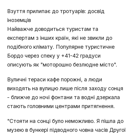
Взуття прилипає до тротуарів: досвід
іноземців
Найважче доводиться туристам та
експертам з інших країн, які не звикли до
подібного клімату. Популярне туристичне
Бордо через спеку у +41-42 градуси
описують як "моторошно безлюдне місто".
Вуличні тераси кафе порожні, а люди
виходять на вулицю лише після заходу сонця
- ближче до ночі фонтани та водні дзеркала
стають головними центрами притягнення.
"Стояти на сонці було неможливо. Я пішла до
музею в бункері підводного човна часів Другої