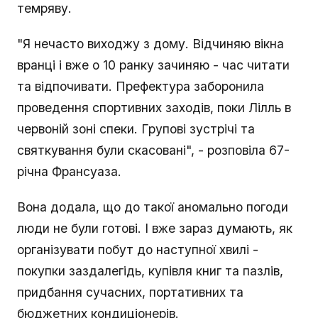
темряву.
"Я нечасто виходжу з дому. Відчиняю вікна
вранці і вже о 10 ранку зачиняю - час читати
та відпочивати. Префектура заборонила
проведення спортивних заходів, поки Лілль в
червоній зоні спеки. Групові зустрічі та
святкування були скасовані", - розповіла 67-
річна Франсуаза.
Вона додала, що до такої аномально погоди
люди не були готові. І вже зараз думають, як
організувати побут до наступної хвилі -
покупки заздалегідь, купівля книг та пазлів,
придбання сучасних, портативних та
бюджетних кондиціонерів.