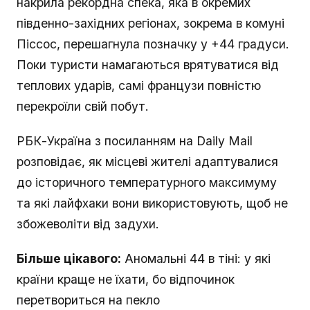
накрила рекордна спека, яка в окремих
південно-західних регіонах, зокрема в комуні
Піссос, перешагнула позначку у +44 градуси.
Поки туристи намагаються врятуватися від
теплових ударів, самі французи повністю
перекроїли свій побут.
РБК-Україна з посиланням на Daily Mail
розповідає, як місцеві жителі адаптувалися
до історичного температурного максимуму
та які лайфхаки вони використовують, щоб не
збожеволіти від задухи.
Більше цікавого:
Аномальні 44 в тіні: у які
країни краще не їхати, бо відпочинок
перетвориться на пекло