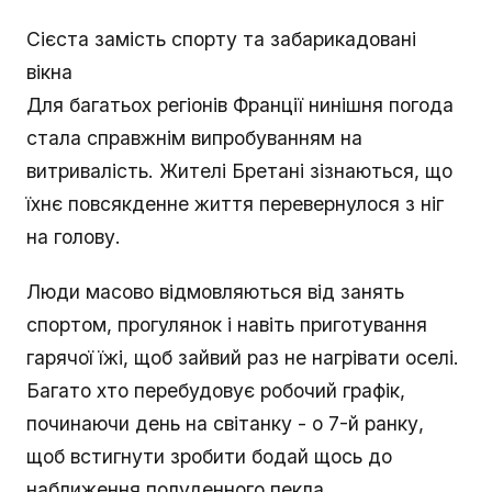
Сієста замість спорту та забарикадовані
вікна
Для багатьох регіонів Франції нинішня погода
стала справжнім випробуванням на
витривалість. Жителі Бретані зізнаються, що
їхнє повсякденне життя перевернулося з ніг
на голову.
Люди масово відмовляються від занять
спортом, прогулянок і навіть приготування
гарячої їжі, щоб зайвий раз не нагрівати оселі.
Багато хто перебудовує робочий графік,
починаючи день на світанку - о 7-й ранку,
щоб встигнути зробити бодай щось до
наближення полуденного пекла.