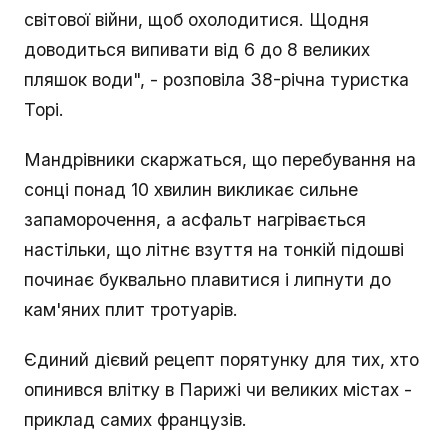
світової війни, щоб охолодитися. Щодня
доводиться випивати від 6 до 8 великих
пляшок води", - розповіла 38-річна туристка
Торі.
Мандрівники скаржаться, що перебування на
сонці понад 10 хвилин викликає сильне
запаморочення, а асфальт нагрівається
настільки, що літнє взуття на тонкій підошві
починає буквально плавитися і липнути до
кам'яних плит тротуарів.
Єдиний дієвий рецепт порятунку для тих, хто
опинився влітку в Парижі чи великих містах -
приклад самих французів.