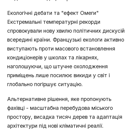
Екологічні дебати та "ефект Омеги"
Екстремальні температурні рекорди
спровокували нову хвилю політичних дискусій
всередині країни. Французькі екологи активно
виступають проти масового встановлення
кондиціонерів у школах та лікарнях,
наголошуючи, що штучне охолодження
приміщень лише посилює викиди у світ і
глобально погіршує ситуацію.
Альтернативне рішення, яке пропонують
фахівці - масштабна перебудова міського
простору, висадка тисяч дерев та адаптація
архітектури під нові кліматичні реалії.