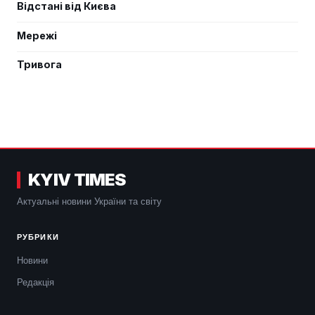
Відстані від Києва
Мережі
Тривога
KYIV TIMES
Актуальні новини України та світу
РУБРИКИ
Новини
Редакція