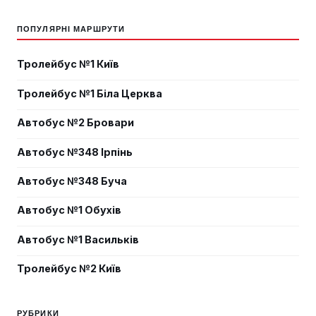
ПОПУЛЯРНІ МАРШРУТИ
Тролейбус №1 Київ
Тролейбус №1 Біла Церква
Автобус №2 Бровари
Автобус №348 Ірпінь
Автобус №348 Буча
Автобус №1 Обухів
Автобус №1 Васильків
Тролейбус №2 Київ
РУБРИКИ