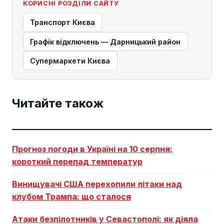
КОРИСНІ РОЗДІЛИ САЙТУ
Транспорт Києва
Графік відключень — Дарницький район
Супермаркети Києва
Читайте також
Прогноз погоди в Україні на 10 серпня:
короткий перепад температур
Винищувачі США перехопили літаки над
клубом Трампа: що сталося
Атаки безпілотників у Севастополі: як діяла