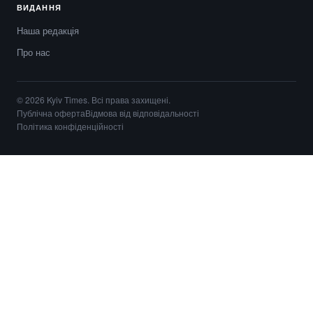
ВИДАННЯ
Наша редакція
Про нас
© 2026 Kyiv Times. Всі права захищені.
Публічна оферта
Відмова від відповідальності
Політика конфіденційності