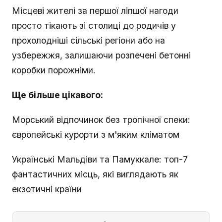
Місцеві жителі за першої ліпшої нагоди
просто тікають зі столиці до родичів у
прохолодніші сільські регіони або на
узбережжя, залишаючи розпечені бетонні
коробки порожніми.
Ще більше цікавого:
Морський відпочинок без тропічної спеки:
європейські курорти з м'яким кліматом
Українські Мальдіви та Памуккале: топ-7
фантастичних місць, які виглядають як
екзотичні країни