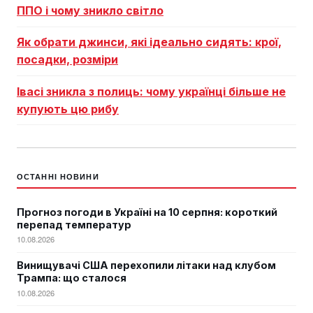
ППО і чому зникло світло
Як обрати джинси, які ідеально сидять: крої,
посадки, розміри
Івасі зникла з полиць: чому українці більше не
купують цю рибу
ОСТАННІ НОВИНИ
Прогноз погоди в Україні на 10 серпня: короткий
перепад температур
10.08.2026
Винищувачі США перехопили літаки над клубом
Трампа: що сталося
10.08.2026