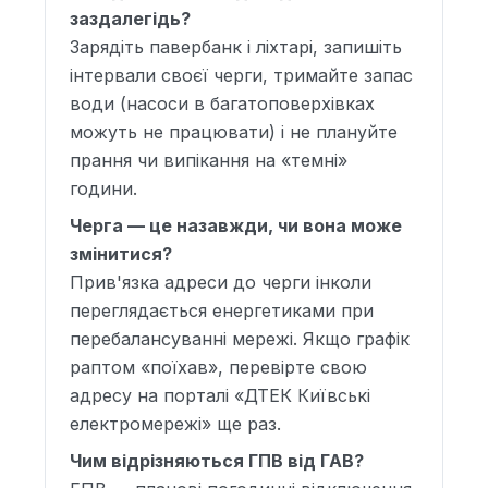
заздалегідь?
Зарядіть павербанк і ліхтарі, запишіть
інтервали своєї черги, тримайте запас
води (насоси в багатоповерхівках
можуть не працювати) і не плануйте
прання чи випікання на «темні»
години.
Черга — це назавжди, чи вона може
змінитися?
Прив'язка адреси до черги інколи
переглядається енергетиками при
перебалансуванні мережі. Якщо графік
раптом «поїхав», перевірте свою
адресу на порталі «ДТЕК Київські
електромережі» ще раз.
Чим відрізняються ГПВ від ГАВ?