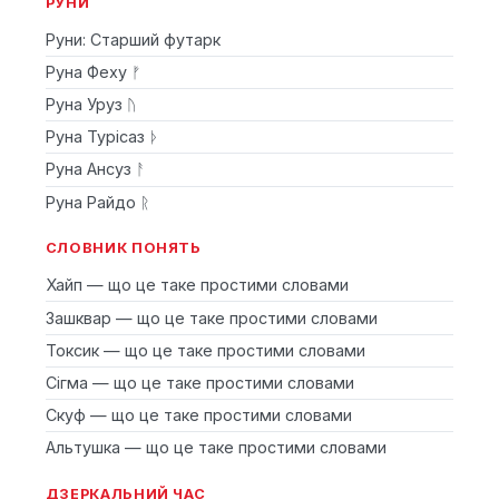
РУНИ
Руни: Старший футарк
Руна Феху ᚠ
Руна Уруз ᚢ
Руна Турісаз ᚦ
Руна Ансуз ᚨ
Руна Райдо ᚱ
СЛОВНИК ПОНЯТЬ
Хайп — що це таке простими словами
Зашквар — що це таке простими словами
Токсик — що це таке простими словами
Сігма — що це таке простими словами
Скуф — що це таке простими словами
Альтушка — що це таке простими словами
ДЗЕРКАЛЬНИЙ ЧАС