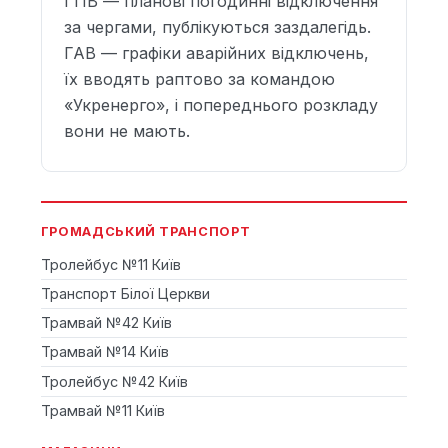
ГПВ — планові погодинні відключення
за чергами, публікуються заздалегідь.
ГАВ — графіки аварійних відключень,
їх вводять раптово за командою
«Укренерго», і попереднього розкладу
вони не мають.
ГРОМАДСЬКИЙ ТРАНСПОРТ
Тролейбус №11 Київ
Транспорт Білої Церкви
Трамвай №42 Київ
Трамвай №14 Київ
Тролейбус №42 Київ
Трамвай №11 Київ