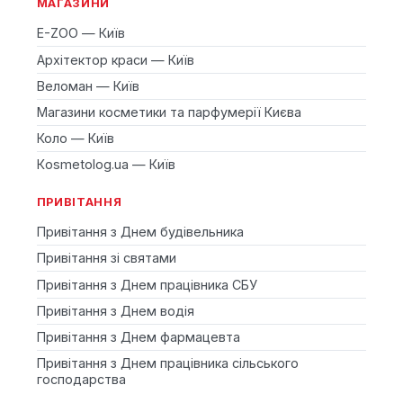
МАГАЗИНИ
E-ZOO — Київ
Архітектор краси — Київ
Веломан — Київ
Магазини косметики та парфумерії Києва
Коло — Київ
Кosmetolog.ua — Київ
ПРИВІТАННЯ
Привітання з Днем будівельника
Привітання зі святами
Привітання з Днем працівника СБУ
Привітання з Днем водія
Привітання з Днем фармацевта
Привітання з Днем працівника сільського
господарства