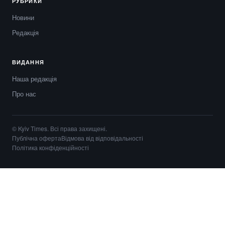
РУБРИКИ
Новини
Редакція
ВИДАННЯ
Наша редакція
Про нас
© Kyiv Times. Всі права захищені.
Публічна оферта
Відмова від відповідальності
Політика конфіденційності