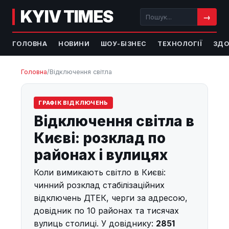
KYIV TIMES
→
ГОЛОВНА
НОВИНИ
ШОУ-БІЗНЕС
ТЕХНОЛОГІЇ
ЗДО
Головна
/
Відключення світла
ГРАФІК ВІДКЛЮЧЕНЬ
Відключення світла в
Києві: розклад по
районах і вулицях
Коли вимикають світло в Києві:
чинний розклад стабілізаційних
відключень ДТЕК, черги за адресою,
довідник по 10 районах та тисячах
вулиць столиці. У довіднику:
2851