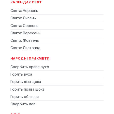
КАЛЕНДАР СВЯТ
Свята: Червень
Свята: Липень
Свята: Серпень
Свята: Вересень
Свята: Жовтень
Свята: Листопад
НАРОДНІ ПРИКМЕТИ
Свербить праве вухо
Горять вуха
Горить ліва щока
Горить права щока
Горить обличчя
Свербить лоб