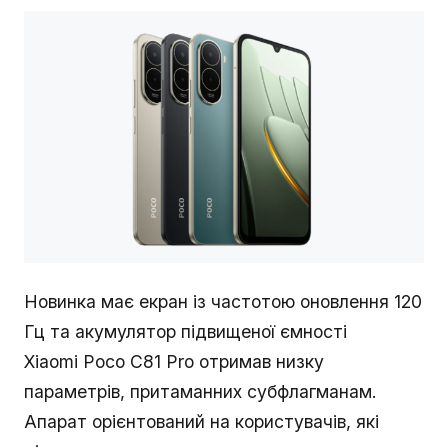
Новинка має екран із частотою оновлення 120
Гц та акумулятор підвищеної ємності
Xiaomi Poco C81 Pro отримав низку
параметрів, притаманних субфлагманам.
Апарат орієнтований на користувачів, які