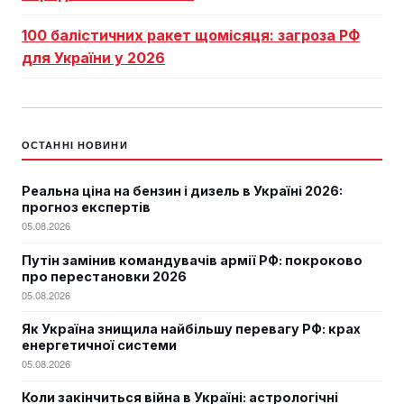
100 балістичних ракет щомісяця: загроза РФ
для України у 2026
ОСТАННІ НОВИНИ
Реальна ціна на бензин і дизель в Україні 2026:
прогноз експертів
05.08.2026
Путін замінив командувачів армії РФ: покроково
про перестановки 2026
05.08.2026
Як Україна знищила найбільшу перевагу РФ: крах
енергетичної системи
05.08.2026
Коли закінчиться війна в Україні: астрологічні