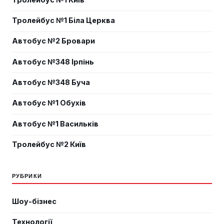
Тролейбус №1 Біла Церква
Автобус №2 Бровари
Автобус №348 Ірпінь
Автобус №348 Буча
Автобус №1 Обухів
Автобус №1 Васильків
Тролейбус №2 Київ
РУБРИКИ
Шоу-бізнес
Технології