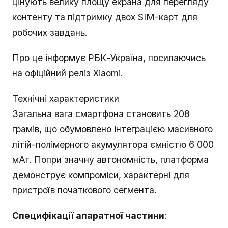
цінують велику площу екрана для перегляду
контенту та підтримку двох SIM-карт для
робочих завдань.
Про це інформує РБК-Україна, посилаючись
на офіційний реліз Xiaomi.
Технічні характеристики
Загальна вага смартфона становить 208
грамів, що обумовлено інтеграцією масивного
літій-полімерного акумулятора ємністю 6 000
мАг. Попри значну автономність, платформа
демонструє компроміси, характерні для
пристроїв початкового сегмента.
Специфікації апаратної частини
: