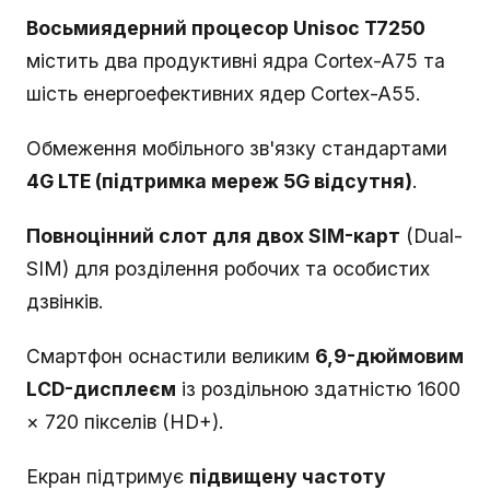
Восьмиядерний процесор Unisoc T7250
містить два продуктивні ядра Cortex-A75 та
шість енергоефективних ядер Cortex-A55.
Обмеження мобільного зв'язку стандартами
4G LTE (підтримка мереж 5G відсутня)
.
Повноцінний слот для двох SIM-карт
(Dual-
SIM) для розділення робочих та особистих
дзвінків.
Смартфон оснастили великим
6,9-дюймовим
LCD-дисплеєм
із роздільною здатністю 1600
× 720 пікселів (HD+).
Екран підтримує
підвищену частоту