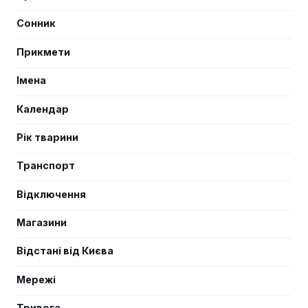
Сонник
Прикмети
Імена
Календар
Рік тварини
Транспорт
Відключення
Магазини
Відстані від Києва
Мережі
Тривога