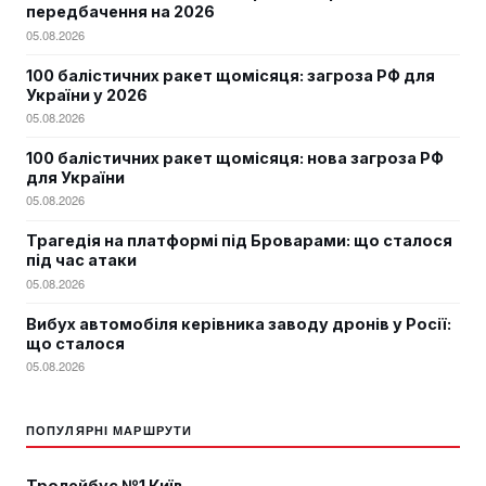
передбачення на 2026
05.08.2026
100 балістичних ракет щомісяця: загроза РФ для
України у 2026
05.08.2026
100 балістичних ракет щомісяця: нова загроза РФ
для України
05.08.2026
Трагедія на платформі під Броварами: що сталося
під час атаки
05.08.2026
Вибух автомобіля керівника заводу дронів у Росії:
що сталося
05.08.2026
ПОПУЛЯРНІ МАРШРУТИ
Тролейбус №1 Київ