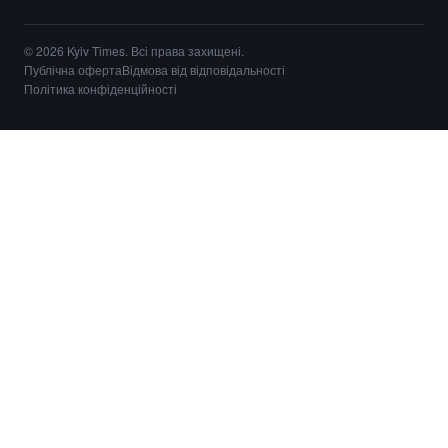
© 2026 Kyiv Times. Всі права захищені.
Публічна оферта
Відмова від відповідальності
Політика конфіденційності