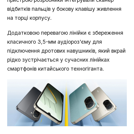
відбитків пальців у бокову клавішу живлення
на торці корпусу.
Додатковою перевагою лінійки є збереження
класичного 3,5-мм аудіороз'єму для
підключення дротових навушників, який вкрай
рідко зустрічається у сучасних лінійках
смартфонів китайського техногіганта.