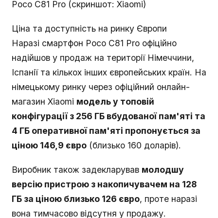
Poco C81 Pro (скриншот: Xiaomi)
Ціна та доступність на ринку Європи
Наразі смартфон Poco C81 Pro офіційно
надійшов у продаж на території Німеччини,
Іспанії та кількох інших європейських країн. На
німецькому ринку через офіційний онлайн-
магазин Xiaomi
модель у топовій
конфігурації з 256 ГБ вбудованої пам'яті та
4 ГБ оперативної пам'яті пропонується за
ціною 146,9 євро
(близько 160 доларів).
Виробник також задекларував
молодшу
версію пристрою з накопичувачем на 128
ГБ за ціною близько 126 євро
, проте наразі
вона тимчасово відсутня у продажу.