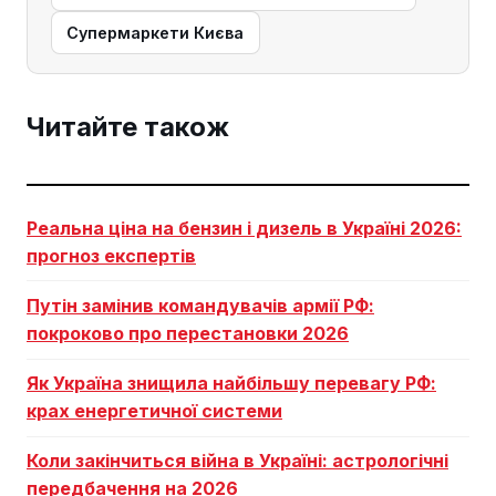
Супермаркети Києва
Читайте також
Реальна ціна на бензин і дизель в Україні 2026:
прогноз експертів
Путін замінив командувачів армії РФ:
покроково про перестановки 2026
Як Україна знищила найбільшу перевагу РФ:
крах енергетичної системи
Коли закінчиться війна в Україні: астрологічні
передбачення на 2026