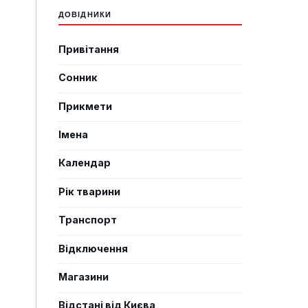
ДОВІДНИКИ
Привітання
Сонник
Прикмети
Імена
Календар
Рік тварини
Транспорт
Відключення
Магазини
Відстані від Києва