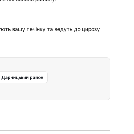
щують вашу печінку та ведуть до цирозу
— Дарницький район