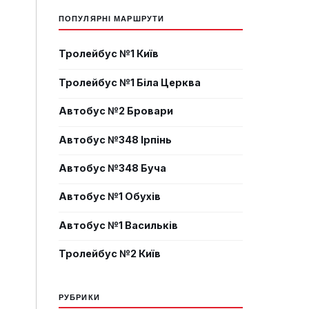
ПОПУЛЯРНІ МАРШРУТИ
Тролейбус №1 Київ
Тролейбус №1 Біла Церква
Автобус №2 Бровари
Автобус №348 Ірпінь
Автобус №348 Буча
Автобус №1 Обухів
Автобус №1 Васильків
Тролейбус №2 Київ
РУБРИКИ