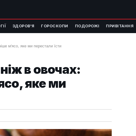
ГІЇ
ЗДОРОВ'Я
ГОРОСКОПИ
ПОДОРОЖІ
ПРИВІТАННЯ
ніше м'ясо, яке ми перестали їсти
 ніж в овочах:
со, яке ми