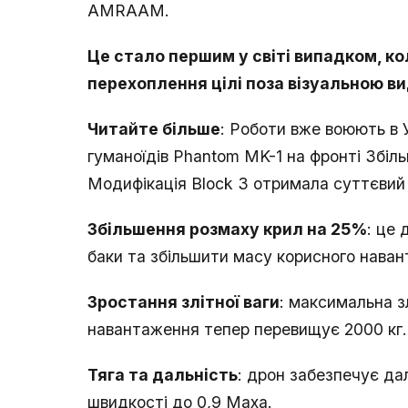
AMRAAM.
Це стало першим у світі випадком, к
перехоплення цілі поза візуальною в
Читайте більше
: Роботи вже воюють в 
гуманоїдів Phantom MK-1 на фронті Збіль
Модифікація Block 3 отримала суттєвий 
Збільшення розмаху крил на 25%
: це
баки та збільшити масу корисного наван
Зростання злітної ваги
: максимальна з
навантаження тепер перевищує 2000 кг.
Тяга та дальність
: дрон забезпечує да
швидкості до 0,9 Маха.