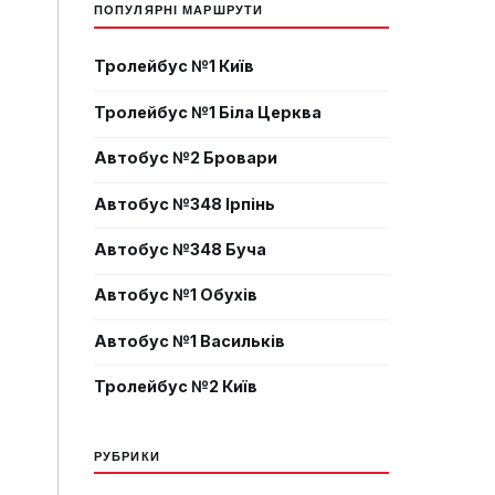
ПОПУЛЯРНІ МАРШРУТИ
Тролейбус №1 Київ
Тролейбус №1 Біла Церква
Автобус №2 Бровари
Автобус №348 Ірпінь
Автобус №348 Буча
Автобус №1 Обухів
Автобус №1 Васильків
Тролейбус №2 Київ
РУБРИКИ