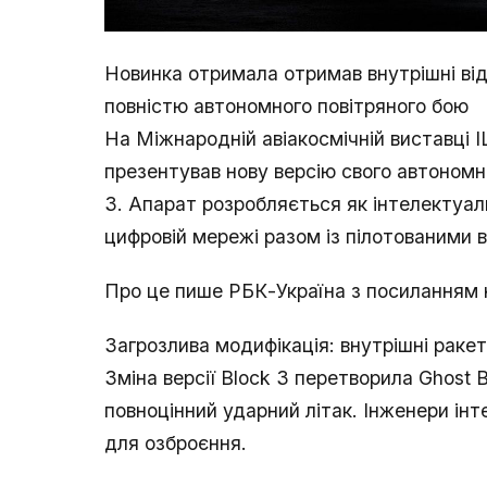
Новинка отримала отримав внутрішні від
повністю автономного повітряного бою
На Міжнародній авіакосмічній виставці IL
презентував нову версію свого автономн
3. Апарат розробляється як інтелектуал
цифровій мережі разом із пілотованими
Про це пише РБК-Україна з посиланням на
Загрозлива модифікація: внутрішні ракетн
Зміна версії Block 3 перетворила Ghost B
повноцінний ударний літак. Інженери інт
для озброєння.