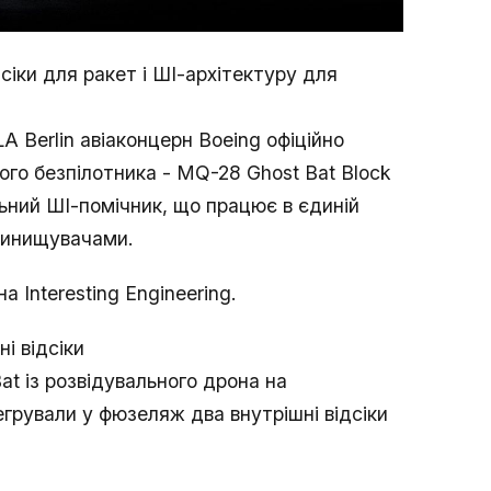
сіки для ракет і ШІ-архітектуру для
A Berlin авіаконцерн Boeing офіційно
ого безпілотника - MQ-28 Ghost Bat Block
ьний ШІ-помічник, що працює в єдиній
 винищувачами.
 Interesting Engineering.
і відсіки
at із розвідувального дрона на
егрували у фюзеляж два внутрішні відсіки