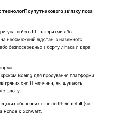
 технології супутникового зв’язку поза
ригувати його ШІ-алгоритми або
 на необмеженій відстані з наземного
або безпосередньо з борту літака лідера
тформа
м кроком Boeing для просування платформи
вітряних сил Німеччини, які шукають
ого флоту.
цьких оборонних гігантів Rheinmetall (як
та Rohde & Schwarz.