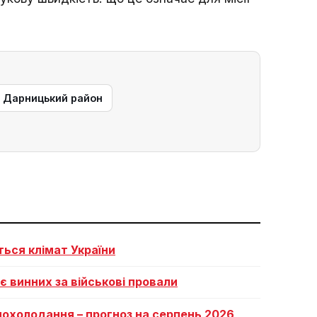
— Дарницький район
ться клімат України
ає винних за військові провали
похолодання – прогноз на серпень 2026