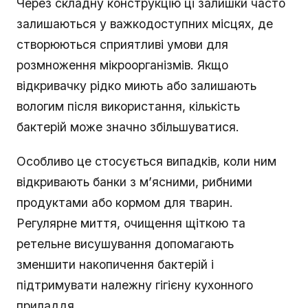
Через складну конструкцію ці залишки часто
залишаються у важкодоступних місцях, де
створюються сприятливі умови для
розмноження мікроорганізмів. Якщо
відкривачку рідко миють або залишають
вологим після використання, кількість
бактерій може значно збільшуватися.
Особливо це стосується випадків, коли ним
відкривають банки з м’ясними, рибними
продуктами або кормом для тварин.
Регулярне миття, очищення щіткою та
ретельне висушування допомагають
зменшити накопичення бактерій і
підтримувати належну гігієну кухонного
приладдя.