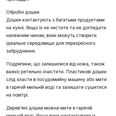
Обробні дошки
Дошки контактують з багатьма продуктами
на кухні. Якщо їх не чистити та не доглядати
належним чином, вони можуть створити
ідеальне середовище для перехресного
забруднення.
Подряпини, що залишилися від ножа, також
важко ретельно очистити. Пластикові дошки
слід класти в посудомийну машину або мити
в гарячій мильній воді та залишати сушитися
на повітрі.
Дерев’яні дошки можна мити в гарячій
мильній воді. Якщо вони контактували із