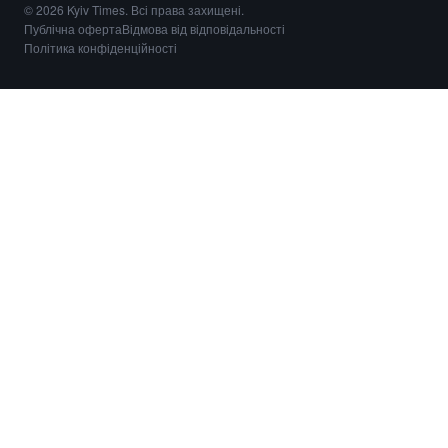
© 2026 Kyiv Times. Всі права захищені.
Публічна оферта
Відмова від відповідальності
Політика конфіденційності