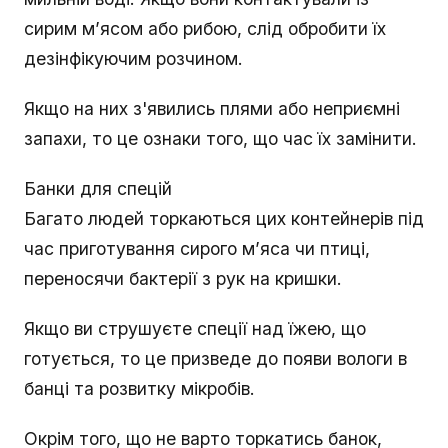
сирим м’ясом або рибою, слід обробити їх
дезінфікуючим розчином.
Якщо на них з'явились плями або неприємні
запахи, то це ознаки того, що час їх замінити.
Банки для спецій
Багато людей торкаються цих контейнерів під
час приготування сирого м’яса чи птиці,
переносячи бактерії з рук на кришки.
Якщо ви струшуєте спеції над їжею, що
готується, то це призведе до появи вологи в
банці та розвитку мікробів.
Окрім того, що не варто торкатись банок,