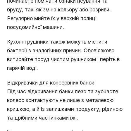
починаєте помічати ознаки псування та
бруду, такі як зміна кольору або розриви.
Регулярно мийте їх у верхній полиці
посудомийної машини.
Кухонні рушники також можуть містити
бактерії з аналогічних причин. Обов’язково
витирайте посуд чистим рушником і періть в
гарячій воді.
Відкривачки для консервних банок
Під час відкривання банки лезо та зубчасте
колесо контактують не лише з металевою
кришкою, а й із залишками продукту, рідиною
та дрібними частинками їжі.