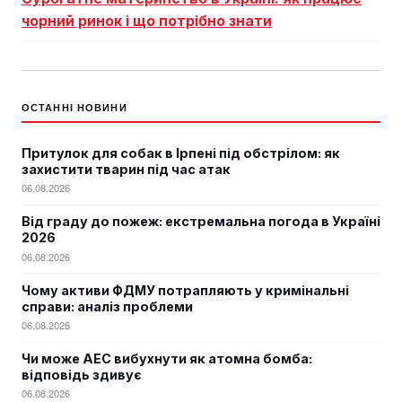
чорний ринок і що потрібно знати
ОСТАННІ НОВИНИ
Притулок для собак в Ірпені під обстрілом: як
захистити тварин під час атак
06.08.2026
Від граду до пожеж: екстремальна погода в Україні
2026
06.08.2026
Чому активи ФДМУ потрапляють у кримінальні
справи: аналіз проблеми
06.08.2026
Чи може АЕС вибухнути як атомна бомба:
відповідь здивує
06.08.2026