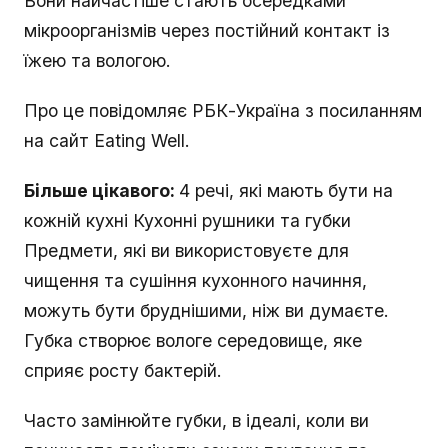
Вони найчастіше стають осередками
мікроорганізмів через постійний контакт із
їжею та вологою.
Про це повідомляє РБК-Україна з посиланням
на сайт Eating Well.
Більше цікавого:
4 речі, які мають бути на
кожній кухні Кухонні рушники та губки
Предмети, які ви використовуєте для
чищення та сушіння кухонного начиння,
можуть бути бруднішими, ніж ви думаєте.
Губка створює вологе середовище, яке
сприяє росту бактерій.
Часто замінюйте губки, в ідеалі, коли ви