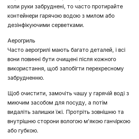
коли руки забруднені, то часто протирайте
контейнери гарячою водою з милом або
дезінфікуючими серветками.
Аерогриль
Часто аерогрилі мають багато деталей, і всі
вони повинні бути очищені після кожного
використання, щоб запобігти перехресному
забрудненню.
Щоб очистити, замочіть чашу у гарячій воді з
миючим засобом для посуду, а потім
видаліть залишки їжі. Протріть зовнішню та
внутрішню сторони вологою м’якою ганчіркою
або губкою.