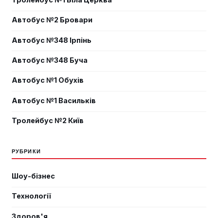
Автобус №2 Бровари
Автобус №348 Ірпінь
Автобус №348 Буча
Автобус №1 Обухів
Автобус №1 Васильків
Тролейбус №2 Київ
РУБРИКИ
Шоу-бізнес
Технології
Здоров'я