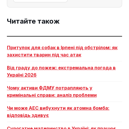
Читайте також
Притулок для собак в Ірпені під обстрілом: як
захистити тварин під час атак
Від граду до пожеж: екстремальна погода в
Україні 2026
Чому активи ФДМУ потрапляють у
кримінальні справи: аналіз проблеми
Чи може АЕС вибухнути як атомна бомба:
відповідь здивує
Сурогатне материнство в Україні: як працює