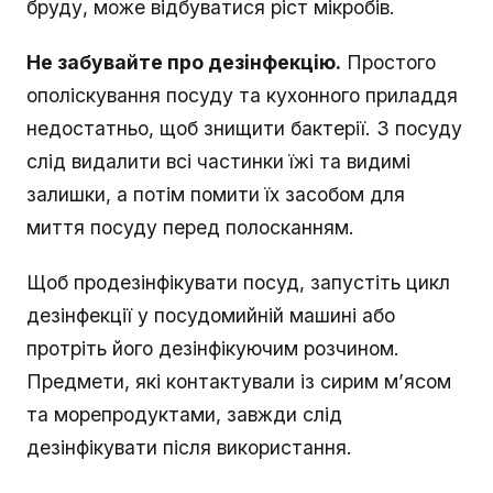
бруду, може відбуватися ріст мікробів.
Не забувайте про дезінфекцію.
Простого
ополіскування посуду та кухонного приладдя
недостатньо, щоб знищити бактерії. З посуду
слід видалити всі частинки їжі та видимі
залишки, а потім помити їх засобом для
миття посуду перед полосканням.
Щоб продезінфікувати посуд, запустіть цикл
дезінфекції у посудомийній машині або
протріть його дезінфікуючим розчином.
Предмети, які контактували із сирим м’ясом
та морепродуктами, завжди слід
дезінфікувати після використання.