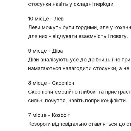
стосунки навіть у складні періоди.
10 місце - Лев
Леви можуть бути гордими, але у коханн
для них - відчувати взаємність і повагу.
9 місце - Діва
Діви аналізують усе до дрібниць і не пр
намагаються налагодити стосунки, а не 
8 місце - Скорпіон
Скорпіони емоційно глибокі та пристрасн
сильні почуття, навіть попри конфлікти.
7 місце - Козоріг
Козороги відповідально ставляться до сто