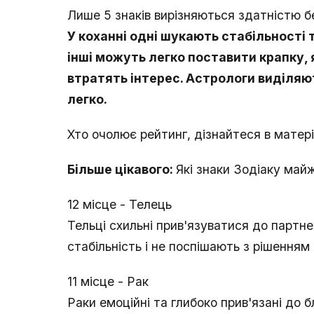
Лише 5 знаків вирізняються здатністю 
У коханні одні шукають стабільності т
інші можуть легко поставити крапку,
втратять інтерес. Астрологи виділяю
легко.
Хто очолює рейтинг, дізнайтеся в матері
Більше цікавого:
Які знаки Зодіаку май
12 місце - Телець
Тельці схильні прив'язуватися до партне
стабільність і не поспішають з рішенням
11 місце - Рак
Раки емоційні та глибоко прив'язані до 