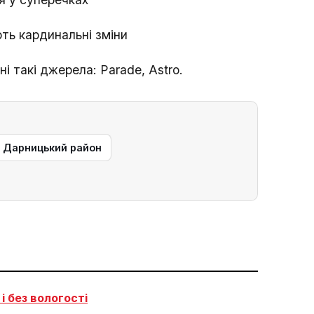
ють кардинальні зміни
і такі джерела: Parade, Astro.
— Дарницький район
і без вологості