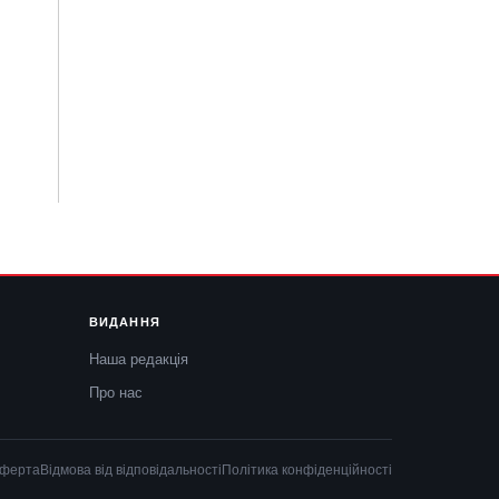
ВИДАННЯ
Наша редакція
Про нас
оферта
Відмова від відповідальності
Політика конфіденційності