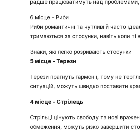
радше працюватимуть над проблемами, 
6 місце - Риби
Риби романтичні та чутливі й часто ідеа
тримаються за стосунки, навіть коли ті
Знаки, які легко розривають стосунки
5 місце - Терези
Терези прагнуть гармонії, тому не терп
ситуацій, можуть швидко поставити крап
4 місце - Стрілець
Стрільці цінують свободу та нові враже
обмеження, можуть різко завершити сто