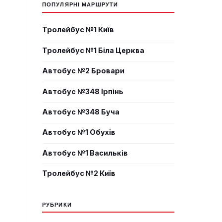
ПОПУЛЯРНІ МАРШРУТИ
Тролейбус №1 Київ
Тролейбус №1 Біла Церква
Автобус №2 Бровари
Автобус №348 Ірпінь
Автобус №348 Буча
Автобус №1 Обухів
Автобус №1 Васильків
Тролейбус №2 Київ
РУБРИКИ