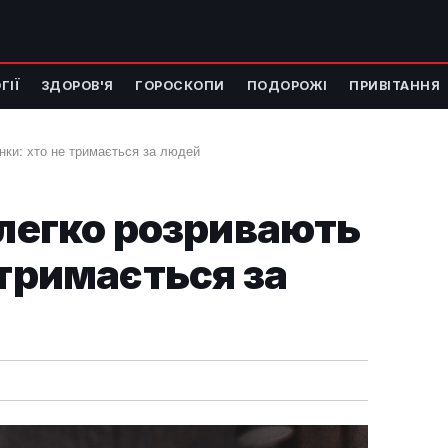
ГІЇ
ЗДОРОВ'Я
ГОРОСКОПИ
ПОДОРОЖІ
ПРИВІТАННЯ
унки: хто не тримається за людей
 легко розривають
 тримається за