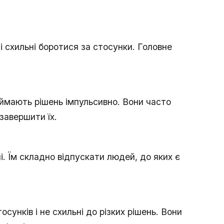
і схильні боротися за стосунки. Головне
иймають рішень імпульсивно. Вони часто
завершити їх.
і. Їм складно відпускати людей, до яких є
сунків і не схильні до різких рішень. Вони