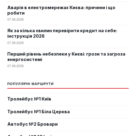
Аварія в електромережах Києва: причини і що
робити
07.08.2026
Як за кілька хвилин перевірити кредит на себе:
інструкція 2026
07.08.2026
Перший рівень небезпеки у Києві: грози та загроза
енергосистемі
07.08.2026
ПОПУЛЯРНІ МАРШРУТИ
Тролейбус №1 Київ
Тролейбус №1 Біла Церква
Автобус №2 Бровари