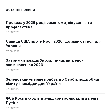
ОСТАННІ НОВИНИ
Проказа у 2026 році: симптоми, лікування та
профілактика
07.08.2026
Санкції США проти Росії 2026: що змінюється для
України
07.08.2026
Затримки поїздів Укрзалізниці: які рейси
запізнюються 2026
07.08.2026
Зеленський уперше прибув до Сербії: подробиці
візиту і наслідки для України
07.08.2026
ФСБ Росії виходить з-під контролю: криза в еліті
Путіна
07.08.2026