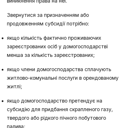
виникнення права на неї.
Звернутися за призначенням або
продовженням субсидії потрібно:
якщо кількість фактично проживаючих
зареєстрованих осіб у домогосподарстві
менша за кількість зареєстрованих;
якщо члени домогосподарства сплачують
житлово-комунальні послуги в орендованому
житлі;
якщо домогосподарство претендує на
субсидію для придбання скрапленого газу,
твердого або рідкого пічного побутового
палива;