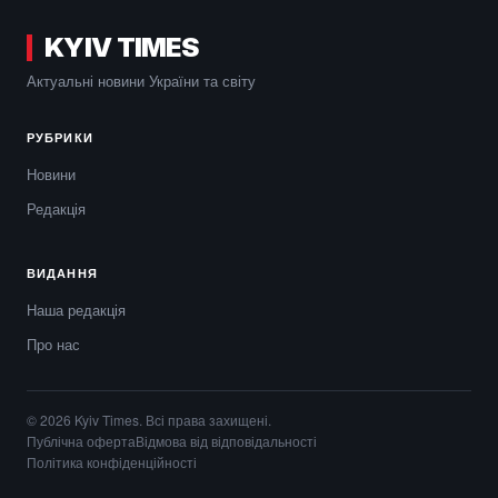
KYIV TIMES
Актуальні новини України та світу
РУБРИКИ
Новини
Редакція
ВИДАННЯ
Наша редакція
Про нас
© 2026 Kyiv Times. Всі права захищені.
Публічна оферта
Відмова від відповідальності
Політика конфіденційності