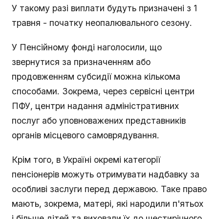
У такому разі виплати будуть призначені з 1
травня - початку неопалювального сезону.
У Пенсійному фонді наголосили, що
звернутися за призначенням або
продовженням субсидії можна кількома
способами. Зокрема, через сервісні центри
ПФУ, центри надання адміністративних
послуг або уповноважених представників
органів місцевого самоврядування.
Крім того, в Україні окремі категорії
пенсіонерів можуть отримувати надбавку за
особливі заслуги перед державою. Таке право
мають, зокрема, матері, які народили п'ятьох
і більше дітей та виховали їх до шестирічного