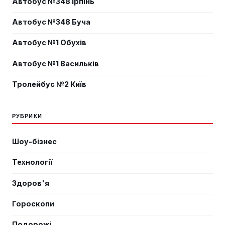
Автобус №348 Ірпінь
Автобус №348 Буча
Автобус №1 Обухів
Автобус №1 Васильків
Тролейбус №2 Київ
РУБРИКИ
Шоу-бізнес
Технології
Здоров'я
Гороскопи
Подорожі