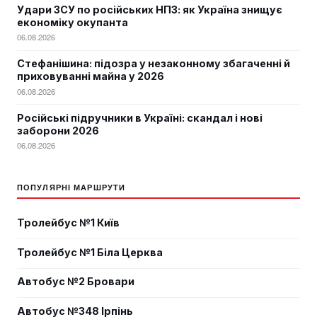
Удари ЗСУ по російських НПЗ: як Україна знищує
економіку окупанта
06.08.2026
Стефанішина: підозра у незаконному збагаченні й
приховуванні майна у 2026
06.08.2026
Російські підручники в Україні: скандал і нові
заборони 2026
06.08.2026
ПОПУЛЯРНІ МАРШРУТИ
Тролейбус №1 Київ
Тролейбус №1 Біла Церква
Автобус №2 Бровари
Автобус №348 Ірпінь