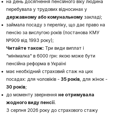
на день досягнення пенсійного віку людина
перебувала у трудових відносинах у
державному або комунальному
закладі;
займала посаду з переліку, що дає право на
пенсію за вислугою років (постанова КМУ
№909 від 1993 року);
Читайте також:
Три види виплат і
"мінімалка" в 6000 грн: якою може бути
пенсійна реформа в Україні
має необхідний страховий стаж на цих
посадах: для чоловіків -
35 років
, для жінок -
30 років
;
до моменту звернення
не отримувала
жодного виду пенсії
.
З серпня 2026 року до страхового стажу