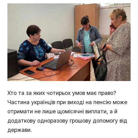
Хто та за яких чотирьох умов має право?
Частина українців при виході на пенсію може
отримати не лише щомісячні виплати, а й
додаткову одноразову грошову допомогу від
держави.