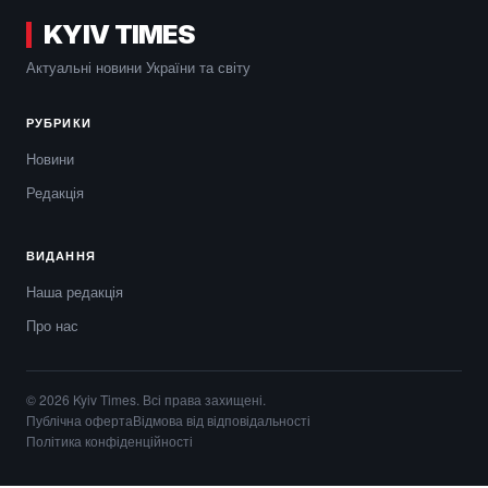
KYIV TIMES
Актуальні новини України та світу
РУБРИКИ
Новини
Редакція
ВИДАННЯ
Наша редакція
Про нас
© 2026 Kyiv Times. Всі права захищені.
Публічна оферта
Відмова від відповідальності
Політика конфіденційності