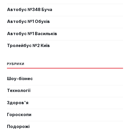
Автобус №348 Буча
Автобус №1 Обухів
Автобус №1 Васильків
Тролейбус №2 Київ
РУБРИКИ
Шоу-бізнес
Технології
Здоров'я
Гороскопи
Подорожі