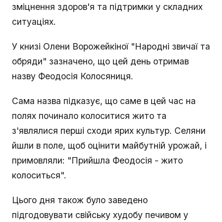
зміцнення здоров'я та підтримки у складних
ситуаціях.
У книзі Олени Ворожейкіної "Народні звичаї та
обряди" зазначено, що цей день отримав
назву Феодосія Колосяниця.
Сама назва підказує, що саме в цей час на
полях починало колоситися жито та
з'являлися перші сходи ярих культур. Селяни
йшли в поле, щоб оцінити майбутній урожай, і
примовляли: "Прийшла Феодосія - жито
колоситься".
Цього дня також було заведено
підгодовувати свійську худобу печивом у