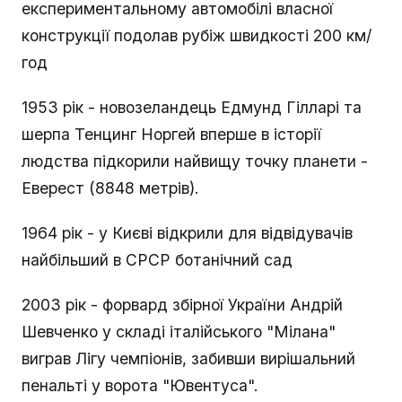
експериментальному автомобілі власної
конструкції подолав рубіж швидкості 200 км/
год
1953 рік - новозеландець Едмунд Гілларі та
шерпа Тенцинг Норгей вперше в історії
людства підкорили найвищу точку планети -
Еверест (8848 метрів).
1964 рік - у Києві відкрили для відвідувачів
найбільший в СРСР ботанічний сад
2003 рік - форвард збірної України Андрій
Шевченко у складі італійського "Мілана"
виграв Лігу чемпіонів, забивши вирішальний
пенальті у ворота "Ювентуса".