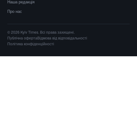
Наша редакція
Про нас
© 2026 Kyiv Times. Всі права захищені.
Публічна оферта
Відмова від відповідальності
Політика конфіденційності