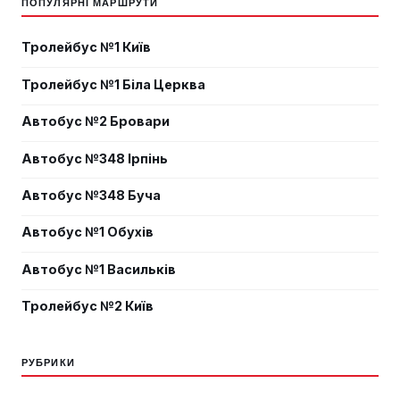
ПОПУЛЯРНІ МАРШРУТИ
Тролейбус №1 Київ
Тролейбус №1 Біла Церква
Автобус №2 Бровари
Автобус №348 Ірпінь
Автобус №348 Буча
Автобус №1 Обухів
Автобус №1 Васильків
Тролейбус №2 Київ
РУБРИКИ