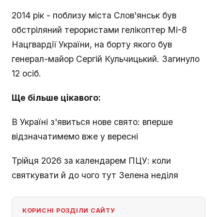
2014 рік - поблизу міста Слов'янськ був
обстріляний терористами гелікоптер Мі-8
Нацгвардії України, на борту якого був
генерал-майор Сергій Кульчицький. Загинуло
12 осіб.
Ще більше цікавого:
В Україні з'явиться нове свято: вперше
відзначатимемо вже у вересні
Трійця 2026 за календарем ПЦУ: коли
святкувати й до чого тут Зелена неділя
КОРИСНІ РОЗДІЛИ САЙТУ