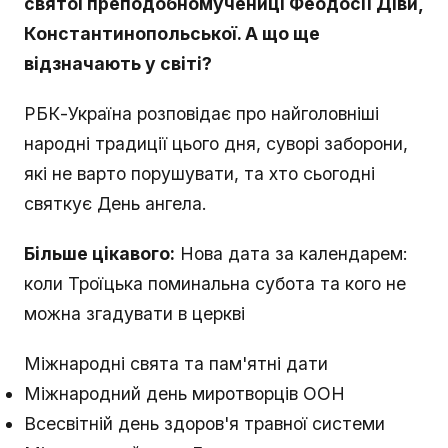
святої преподобномучениці Феодосії Діви,
Константинопольської. А що ще
відзначають у світі?
РБК-Україна розповідає про найголовніші
народні традиції цього дня, суворі заборони,
які не варто порушувати, та хто сьогодні
святкує День ангела.
Більше цікавого:
Нова дата за календарем:
коли Троїцька поминальна субота та кого не
можна згадувати в церкві
Міжнародні свята та пам'ятні дати
Міжнародний день миротворців ООН
Всесвітній день здоров'я травної системи