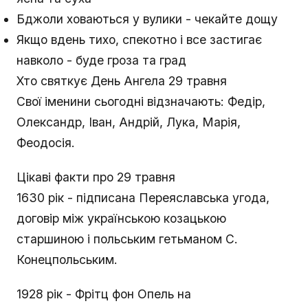
Бджоли ховаються у вулики - чекайте дощу
Якщо вдень тихо, спекотно і все застигає
навколо - буде гроза та град
Хто святкує День Ангела 29 травня
Свої іменини сьогодні відзначають: Федір,
Олександр, Іван, Андрій, Лука, Марія,
Феодосія.
Цікаві факти про 29 травня
1630 рік - підписана Переяславська угода,
договір між українською козацькою
старшиною і польським гетьманом С.
Конецпольським.
1928 рік - Фрітц фон Опель на