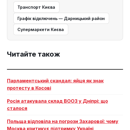
Транспорт Києва
Графік відключень — Дарницький район
Супермаркети Києва
Читайте також
Парламентський скандал: яйця як знак
протесту в Косові
Росія атакувала склад ВООЗ у Дніпрі: що
сталося
Польща відповіла на погрози Захарової: чому
Москва критикує підтримку Україні