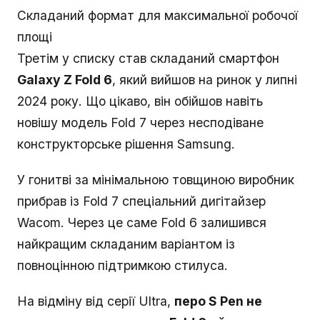
Складаний формат для максимальної робочої
площі
Третім у списку став складаний смартфон
Galaxy Z Fold 6
, який вийшов на ринок у липні
2024 року. Що цікаво, він обійшов навіть
новішу модель Fold 7 через несподіване
конструкторське рішення Samsung.
У гонитві за мінімальною товщиною виробник
прибрав із Fold 7 спеціальний дигітайзер
Wacom. Через це саме Fold 6 залишився
найкращим складаним варіантом із
повноцінною підтримкою стилуса.
На відміну від серії Ultra,
перо S Pen не