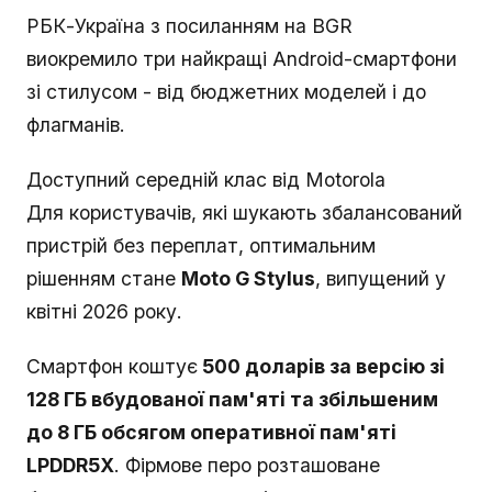
РБК-Україна з посиланням на BGR
виокремило три найкращі Android-смартфони
зі стилусом - від бюджетних моделей і до
флагманів.
Доступний середній клас від Motorola
Для користувачів, які шукають збалансований
пристрій без переплат, оптимальним
рішенням стане
Moto G Stylus
, випущений у
квітні 2026 року.
Смартфон коштує
500 доларів за версію зі
128 ГБ вбудованої пам'яті та збільшеним
до 8 ГБ обсягом оперативної пам'яті
LPDDR5X
. Фірмове перо розташоване