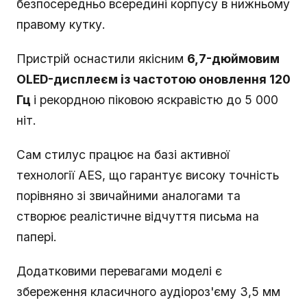
безпосередньо всередині корпусу в нижньому
правому кутку.
Пристрій оснастили якісним
6,7-дюймовим
OLED-дисплеєм із частотою оновлення 120
Гц
і рекордною піковою яскравістю до 5 000
ніт.
Сам стилус працює на базі активної
технології AES, що гарантує високу точність
порівняно зі звичайними аналогами та
створює реалістичне відчуття письма на
папері.
Додатковими перевагами моделі є
збереження класичного аудіороз'єму 3,5 мм