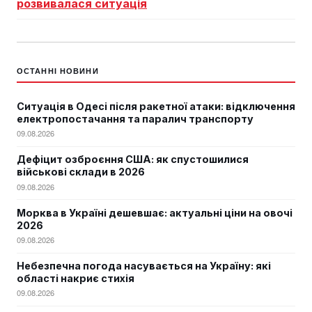
розвивалася ситуація
ОСТАННІ НОВИНИ
Ситуація в Одесі після ракетної атаки: відключення
електропостачання та паралич транспорту
09.08.2026
Дефіцит озброєння США: як спустошилися
військові склади в 2026
09.08.2026
Морква в Україні дешевшає: актуальні ціни на овочі
2026
09.08.2026
Небезпечна погода насувається на Україну: які
області накриє стихія
09.08.2026