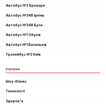
Автобус №2 Бровари
Автобус №348 Ірпінь
Автобус №348 Буча
Автобус №1 Обухів
Автобус №1 Васильків
Тролейбус №2 Київ
РУБРИКИ
Шоу-бізнес
Технології
Здоров'я