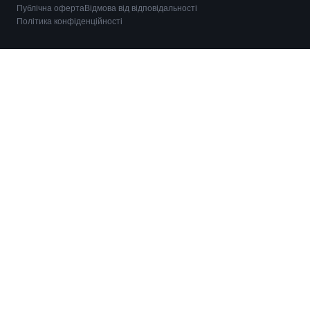
Публічна оферта
Відмова від відповідальності
Політика конфіденційності