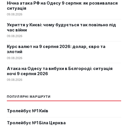
Нічна атака РФ на Одесу 9 серпня: як розвивалася
ситуація
09.08.2026
Укриття у Києві: чому будується так повільно під
час війни
09.08.2026
Курс валют на 9 серпня 2026: долар, євро та
злотий
09.08.2026
Атака на Одесу та вибухи в Бєлгороді: ситуація
ночі 9 серпня 2026
09.08.2026
ПОПУЛЯРНІ МАРШРУТИ
Тролейбус №1 Київ
Тролейбус №1 Біла Церква