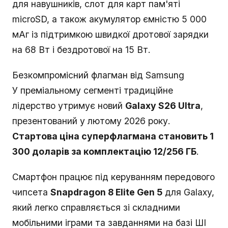
для навушників, слот для карт пам'яті
microSD, а також акумулятор ємністю 5 000
мАг із підтримкою швидкої дротової зарядки
на 68 Вт і бездротової на 15 Вт.
Безкомпромісний флагман від Samsung
У преміальному сегменті традиційне
лідерство утримує новий
Galaxy S26 Ultra
,
презентований у лютому 2026 року.
Стартова ціна суперфлагмана становить 1
300 доларів за комплектацію 12/256 ГБ
.
Смартфон працює під керуванням передового
чипсета
Snapdragon 8 Elite Gen 5
для Galaxy,
який легко справляється зі складними
мобільними іграми та завданнями на базі ШІ