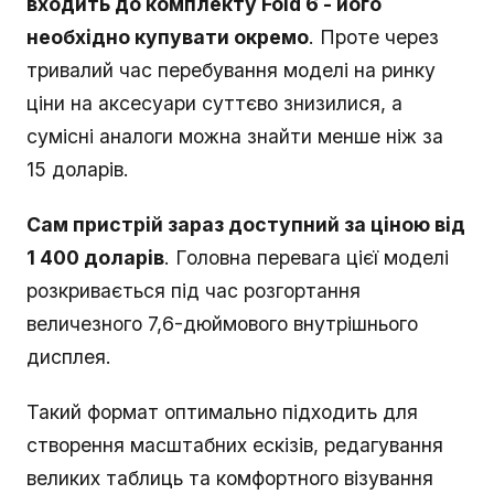
входить до комплекту Fold 6 - його
необхідно купувати окремо
. Проте через
тривалий час перебування моделі на ринку
ціни на аксесуари суттєво знизилися, а
сумісні аналоги можна знайти менше ніж за
15 доларів.
Сам пристрій зараз доступний за ціною від
1 400 доларів
. Головна перевага цієї моделі
розкривається під час розгортання
величезного 7,6-дюймового внутрішнього
дисплея.
Такий формат оптимально підходить для
створення масштабних ескізів, редагування
великих таблиць та комфортного візування