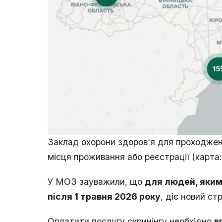
Заклад охорони здоров'я для проходжен
місця проживання або реєстрації (карта:
У МОЗ зауважили, що
для людей, яким
після 1 травня 2026 року
, діє новий ст
Оплатити послугу скринінгу необхідно
в