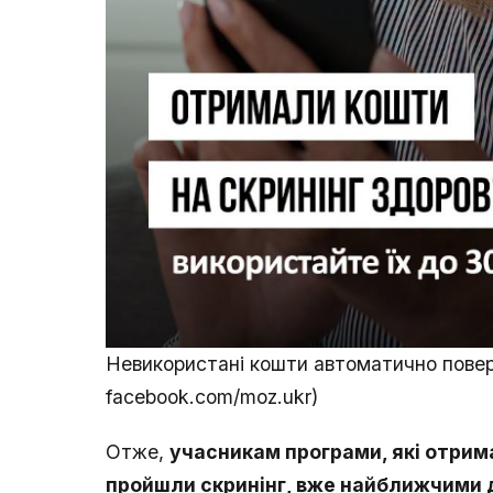
Невикористані кошти автоматично пове
facebook.com/moz.ukr)
Отже,
учасникам програми, які отрима
пройшли скринінг, вже найближчими 