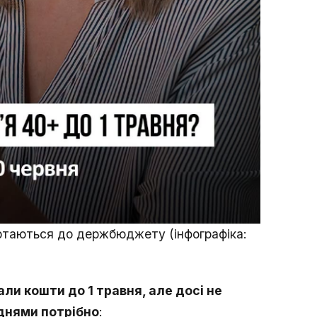
ртаються до держбюджету (інфографіка:
ли кошти до 1 травня, але досі не
днями потрібно
: