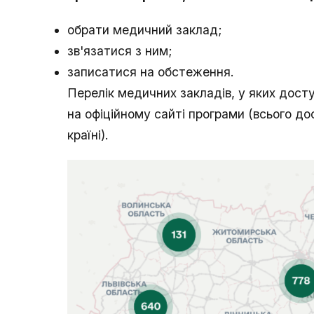
обрати медичний заклад;
зв'язатися з ним;
записатися на обстеження.
Перелік медичних закладів, у яких дост
на офіційному сайті програми (всього до
країні).