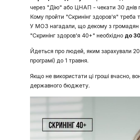
через "Дію" або ЦНАП - чекати 30 днів 
Кому пройти "Скринінг здоров'я" треба 
У МОЗ нагадали, що декому з громадян 
"Скринінг здоров'я 40+" необхідно
до 3
Йдеться про людей, яким зарахували 200
програмі) до 1 травня.
Якщо не використати ці гроші вчасно, в
державного бюджету.