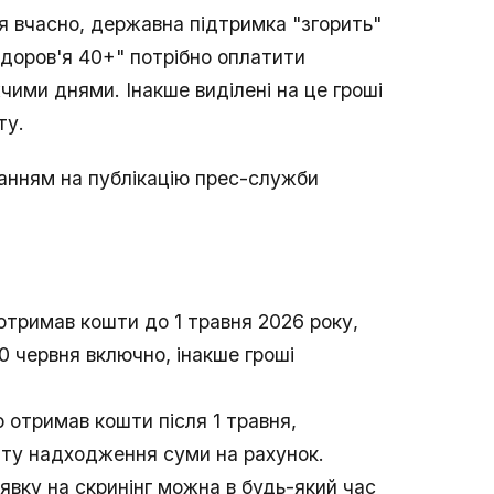
 вчасно, державна підтримка "згорить"
здоров'я 40+" потрібно оплатити
ими днями. Інакше виділені на це гроші
ту.
ланням на публікацію прес-служби
о отримав кошти до 1 травня 2026 року,
0 червня включно, інакше гроші
то отримав кошти після 1 травня,
енту надходження суми на рахунок.
аявку на скринінг можна в будь-який час