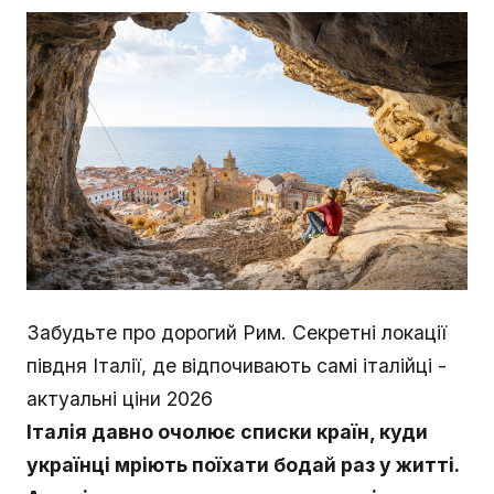
Забудьте про дорогий Рим. Секретні локації
півдня Італії, де відпочивають самі італійці -
актуальні ціни 2026
Італія давно очолює списки країн, куди
українці мріють поїхати бодай раз у житті.