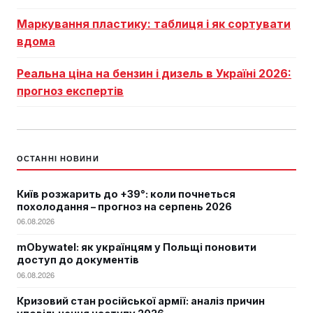
Маркування пластику: таблиця і як сортувати
вдома
Реальна ціна на бензин і дизель в Україні 2026:
прогноз експертів
ОСТАННІ НОВИНИ
Київ розжарить до +39°: коли почнеться
похолодання – прогноз на серпень 2026
06.08.2026
mObywatel: як українцям у Польщі поновити
доступ до документів
06.08.2026
Кризовий стан російської армії: аналіз причин