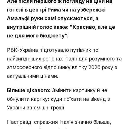
Але після першого ж погляду на ціни на
готелі в центрі Рима чи на узбережжі
Амальфі руки самі опускаються, а
внутрішній голос каже: "Красиво, але це
не для мого бюджету".
РБК-Україна підготувало путівник по
найвигідніших регіонах Італії для розумного та
атмосферного відпочинку влітку 2026 року з
актуальними цінами.
Більше цікавого:
Змінити картинку й не
обнулити картку: куди поїхати на вікенд з
України за смішні гроші
Насправді справжня Італія значно більша,