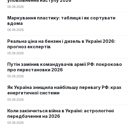
уповільнення наступу 2026
06.08.2026
Маркування пластику: таблиця і як сортувати
вдома
06.08.2026
Реальна ціна на бензин і дизель в Україні 2026:
прогноз експертів
05.08.2026
Путін замінив командувачів армії РФ: покроково
про перестановки 2026
05.08.2026
Як Україна знищила найбільшу перевагу РФ: крах
енергетичної системи
05.08.2026
Коли закінчиться війна в Україні: астрологічні
передбачення на 2026
05.08.2026