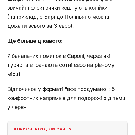
звичайні електрички коштують копійки
(наприклад, з Барі до Поліньяно можна
доїхати всього за 3 євро).
Ще більше цікавого:
7 банальних помилок в Європі, через які
туристи втрачають сотні євро на рівному
місці
Відпочинок у форматі "все продумано": 5
комфортних напрямків для подорожі з дітьми
у червні
КОРИСНІ РОЗДІЛИ САЙТУ