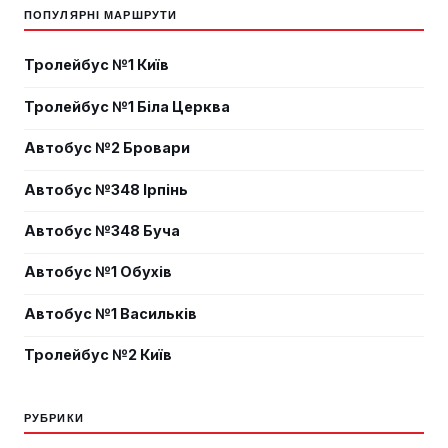
ПОПУЛЯРНІ МАРШРУТИ
Тролейбус №1 Київ
Тролейбус №1 Біла Церква
Автобус №2 Бровари
Автобус №348 Ірпінь
Автобус №348 Буча
Автобус №1 Обухів
Автобус №1 Васильків
Тролейбус №2 Київ
РУБРИКИ