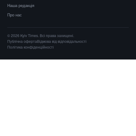
Наша редакція
Про нас
© 2026 Kyiv Times. Всі права захищені.
Публічна оферта
Відмова від відповідальності
Політика конфіденційності