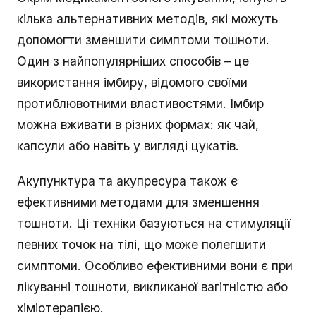
кілька альтернативних методів, які можуть
допомогти зменшити симптоми тошноти.
Один з найпопулярніших способів – це
використання імбиру, відомого своїми
протиблювотними властивостями. Імбир
можна вживати в різних формах: як чай,
капсули або навіть у вигляді цукатів.
Акупунктура та акупресура також є
ефективними методами для зменшення
тошноти. Ці техніки базуються на стимуляції
певних точок на тілі, що може полегшити
симптоми. Особливо ефективними вони є при
лікуванні тошноти, викликаної вагітністю або
хіміотерапією.