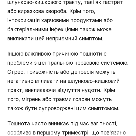
шлунково-кишкового тракту, такі як гастрит
або виразкова хвороба. Крім того,
інтоксикація харчовими продуктами або
бактеріальними інфекціями також може
викликати цей неприємний симптом.
Іншою важливою причиною тошноти є
проблеми з центральною нервовою системою.
Стрес, тривожність або депресія можуть
негативно впливати на шлунково-кишковий
тракт, викликаючи відчуття нудоти. Крім
того, мігрень або травми голови можуть
також бути супроводжені цим симптомом.
Тошнота часто виникає під час вагітності,
особливо в першому триместрі, що пов'язано