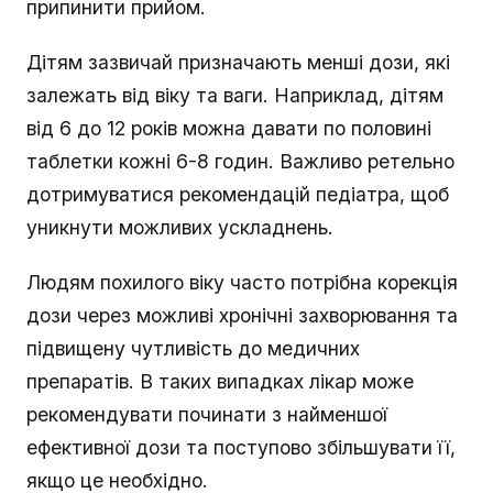
припинити прийом.
Дітям зазвичай призначають менші дози, які
залежать від віку та ваги. Наприклад, дітям
від 6 до 12 років можна давати по половині
таблетки кожні 6-8 годин. Важливо ретельно
дотримуватися рекомендацій педіатра, щоб
уникнути можливих ускладнень.
Людям похилого віку часто потрібна корекція
дози через можливі хронічні захворювання та
підвищену чутливість до медичних
препаратів. В таких випадках лікар може
рекомендувати починати з найменшої
ефективної дози та поступово збільшувати її,
якщо це необхідно.