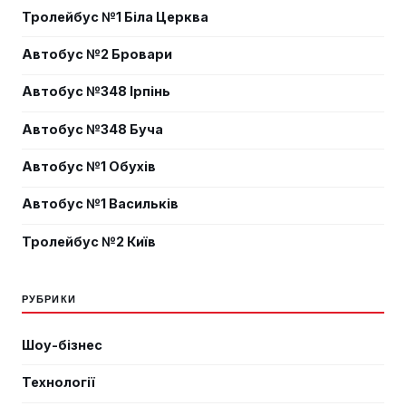
Тролейбус №1 Біла Церква
Автобус №2 Бровари
Автобус №348 Ірпінь
Автобус №348 Буча
Автобус №1 Обухів
Автобус №1 Васильків
Тролейбус №2 Київ
РУБРИКИ
Шоу-бізнес
Технології