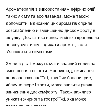
Ароматерапія з використанням ефірних олій,
таких як м'ята або лаванда, може також
допомогти. Вдихання цих ароматів сприяє
розслабленню й зменшенню дискомфорту в
шлунку. Достатньо нанести кілька крапель на
носову хустинку і вдихати аромат, коли
з'являються симптоми.
Зміни в дієті можуть мати значний вплив на
зменшення тошноти. Наприклад, вживання
легкозасвоюваної їжі, такої як банани, рис,
яблучне пюре і тости, може знизити ризик
виникнення дискомфорту. Також важливо
уникати жирної та гострої їжі, яка може