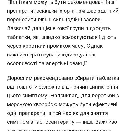
Підліткам можуть бути рекомендовані інші
препарати, оскільки їх організм вже здатний
переносити більш сильнодійні засоби.
Зазвичай для цієї вікової групи підходять
таблетки, які швидко всмоктуються і діють
через короткий проміжок часу. Однак
важливо враховувати індивідуальні
особливості та алергічні реакції.
Дорослим рекомендовано обирати таблетки
від тошноти залежно від причин виникнення
цього симптому. Наприклад, для боротьби з
морською хворобою можуть бути ефективні
одні препарати, в той час як для зняття
симптомів гастроентериту — інші. Важливо
також враховувати можливе взаємодію з