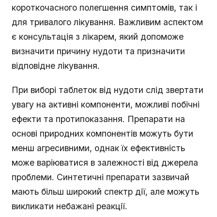
короткочасного полегшення симптомів, так і
для тривалого лікування. Важливим аспектом
є консультація з лікарем, який допоможе
визначити причину нудоти та призначити
відповідне лікування.
При виборі таблеток від нудоти слід звертати
увагу на активні компоненти, можливі побічні
ефекти та протипоказання. Препарати на
основі природних компонентів можуть бути
менш агресивними, однак їх ефективність
може варіюватися в залежності від джерела
проблеми. Синтетичні препарати зазвичай
мають більш широкий спектр дії, але можуть
викликати небажані реакції.