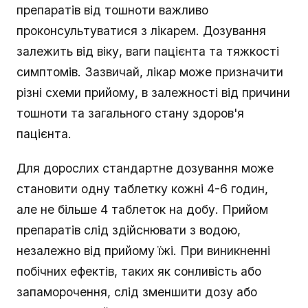
препаратів від тошноти важливо
проконсультуватися з лікарем. Дозування
залежить від віку, ваги пацієнта та тяжкості
симптомів. Зазвичай, лікар може призначити
різні схеми прийому, в залежності від причини
тошноти та загального стану здоров'я
пацієнта.
Для дорослих стандартне дозування може
становити одну таблетку кожні 4-6 годин,
але не більше 4 таблеток на добу. Прийом
препаратів слід здійснювати з водою,
незалежно від прийому їжі. При виникненні
побічних ефектів, таких як сонливість або
запаморочення, слід зменшити дозу або