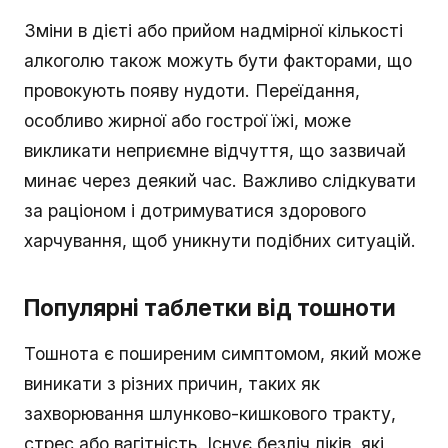
Зміни в дієті або прийом надмірної кількості
алкоголю також можуть бути факторами, що
провокують появу нудоти. Переїдання,
особливо жирної або гострої їжі, може
викликати неприємне відчуття, що зазвичай
минає через деякий час. Важливо слідкувати
за раціоном і дотримуватися здорового
харчування, щоб уникнути подібних ситуацій.
Популярні таблетки від тошноти
Тошнота є поширеним симптомом, який може
виникати з різних причин, таких як
захворювання шлунково-кишкового тракту,
стрес або вагітність. Існує безліч ліків, які