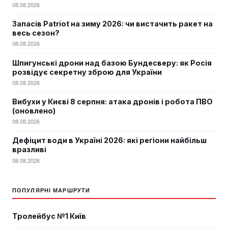
08.08.2026
Запасів Patriot на зиму 2026: чи вистачить ракет на
весь сезон?
08.08.2026
Шпигунські дрони над базою Бундесверу: як Росія
розвідує секретну зброю для України
08.08.2026
Вибухи у Києві 8 серпня: атака дронів і робота ПВО
(оновлено)
08.08.2026
Дефіцит води в Україні 2026: які регіони найбільш
вразливі
08.08.2026
ПОПУЛЯРНІ МАРШРУТИ
Тролейбус №1 Київ