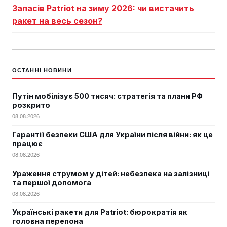
Запасів Patriot на зиму 2026: чи вистачить
ракет на весь сезон?
ОСТАННІ НОВИНИ
Путін мобілізує 500 тисяч: стратегія та плани РФ
розкрито
08.08.2026
Гарантії безпеки США для України після війни: як це
працює
08.08.2026
Ураження струмом у дітей: небезпека на залізниці
та першої допомога
08.08.2026
Українські ракети для Patriot: бюрократія як
головна перепона