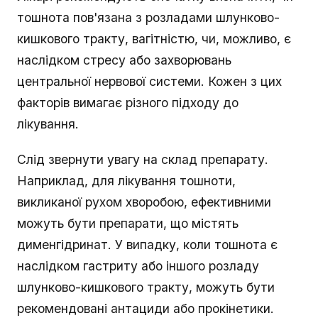
тошнота пов'язана з розладами шлунково-
кишкового тракту, вагітністю, чи, можливо, є
наслідком стресу або захворювань
центральної нервової системи. Кожен з цих
факторів вимагає різного підходу до
лікування.
Слід звернути увагу на склад препарату.
Наприклад, для лікування тошноти,
викликаної рухом хворобою, ефективними
можуть бути препарати, що містять
дименгідринат. У випадку, коли тошнота є
наслідком гастриту або іншого розладу
шлунково-кишкового тракту, можуть бути
рекомендовані антациди або прокінетики.