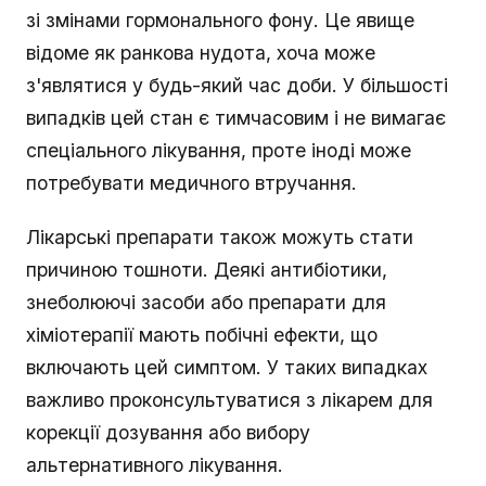
зі змінами гормонального фону. Це явище
відоме як ранкова нудота, хоча може
з'являтися у будь-який час доби. У більшості
випадків цей стан є тимчасовим і не вимагає
спеціального лікування, проте іноді може
потребувати медичного втручання.
Лікарські препарати також можуть стати
причиною тошноти. Деякі антибіотики,
знеболюючі засоби або препарати для
хіміотерапії мають побічні ефекти, що
включають цей симптом. У таких випадках
важливо проконсультуватися з лікарем для
корекції дозування або вибору
альтернативного лікування.