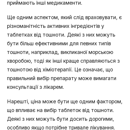
приймають інші медикаменти.
Ще одним аспектом, який слід враховувати, є
різноманітність активних інгредієнтів у
таблетках від тошноти. Деякі з них можуть
бути більш ефективними для певних типів
тошноти, наприклад, викликаної морською
хворобою, тоді як інші краще справляються з
тошнотою від хіміотерапії. Це означає, що
правильний вибір препарату може вимагати
консультації з лікарем.
Нарешті, ціна може бути ще одним фактором,
що впливає на вибір таблеток від тошноти.
Деякі з них можуть бути досить дорогими,
особливо якщо потрібне тривале лікування.