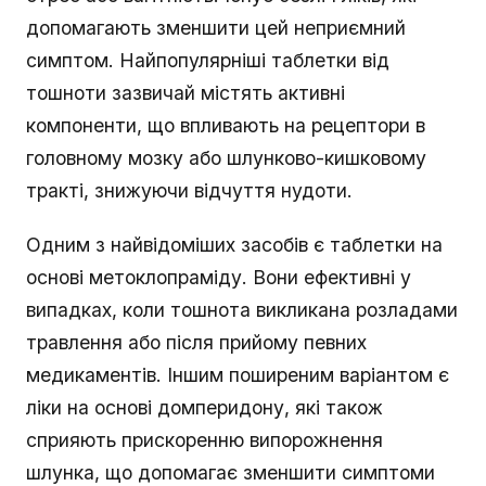
допомагають зменшити цей неприємний
симптом. Найпопулярніші таблетки від
тошноти зазвичай містять активні
компоненти, що впливають на рецептори в
головному мозку або шлунково-кишковому
тракті, знижуючи відчуття нудоти.
Одним з найвідоміших засобів є таблетки на
основі метоклопраміду. Вони ефективні у
випадках, коли тошнота викликана розладами
травлення або після прийому певних
медикаментів. Іншим поширеним варіантом є
ліки на основі домперидону, які також
сприяють прискоренню випорожнення
шлунка, що допомагає зменшити симптоми