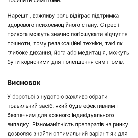
посилити симптоми.
Нарешті, важливу роль відіграє підтримка
здорового психоемоційного стану. Стрес і
тривога можуть значно погіршувати відчуття
тошноти, тому релаксаційні техніки, такі як
глибоке дихання, йога або медитація, можуть
бути корисними для полегшення симптомів.
Висновок
У боротьбі з нудотою важливо обрати
правильний засіб, який буде ефективним і
безпечним для кожного індивідуального
випадку. Різноманітність препаратів на ринку
дозволяє знайти оптимальний варіант як для