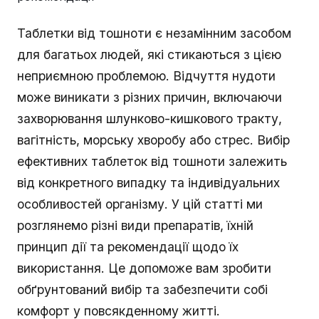
Таблетки від тошноти є незамінним засобом
для багатьох людей, які стикаються з цією
неприємною проблемою. Відчуття нудоти
може виникати з різних причин, включаючи
захворювання шлунково-кишкового тракту,
вагітність, морську хворобу або стрес. Вибір
ефективних таблеток від тошноти залежить
від конкретного випадку та індивідуальних
особливостей організму. У цій статті ми
розглянемо різні види препаратів, їхній
принцип дії та рекомендації щодо їх
використання. Це допоможе вам зробити
обґрунтований вибір та забезпечити собі
комфорт у повсякденному житті.