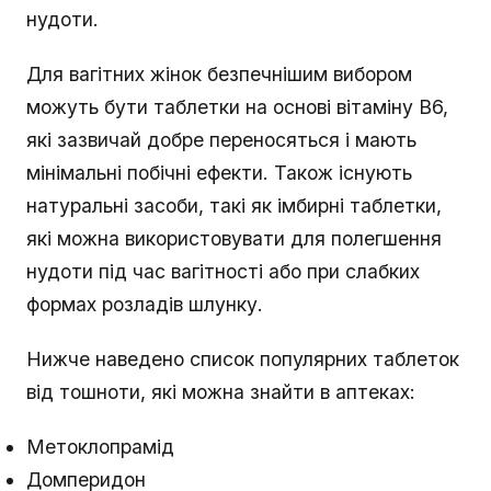
нудоти.
Для вагітних жінок безпечнішим вибором
можуть бути таблетки на основі вітаміну B6,
які зазвичай добре переносяться і мають
мінімальні побічні ефекти. Також існують
натуральні засоби, такі як імбирні таблетки,
які можна використовувати для полегшення
нудоти під час вагітності або при слабких
формах розладів шлунку.
Нижче наведено список популярних таблеток
від тошноти, які можна знайти в аптеках:
Метоклопрамід
Домперидон