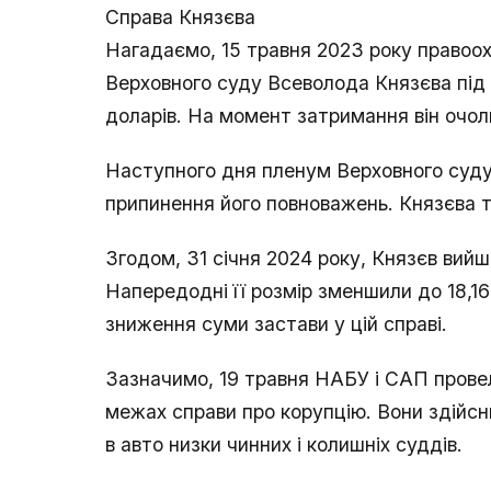
Справа Князєва
Нагадаємо, 15 травня 2023 року правоо
Верховного суду Всеволода Князєва під 
доларів. На момент затримання він очол
Наступного дня пленум Верховного суду
припинення його повноважень. Князєва т
Згодом, 31 січня 2024 року, Князєв вийш
Напередодні її розмір зменшили до 18,1
зниження суми застави у цій справі.
Зазначимо, 19 травня НАБУ і САП прове
межах справи про корупцію. Вони здійс
в авто низки чинних і колишніх суддів.