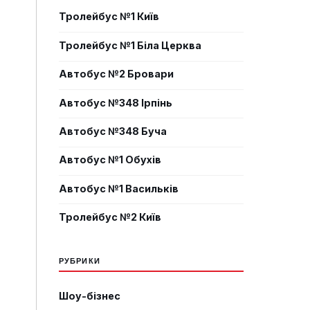
Тролейбус №1 Київ
Тролейбус №1 Біла Церква
Автобус №2 Бровари
Автобус №348 Ірпінь
Автобус №348 Буча
Автобус №1 Обухів
Автобус №1 Васильків
Тролейбус №2 Київ
РУБРИКИ
Шоу-бізнес