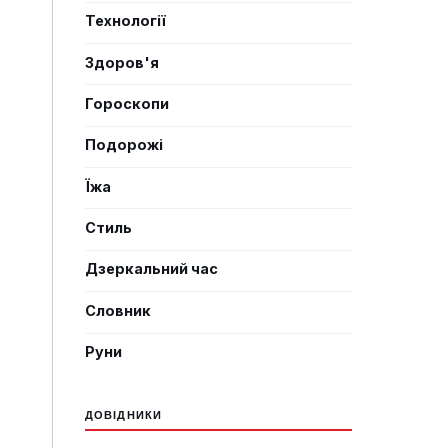
Технології
Здоров'я
Гороскопи
Подорожі
Їжа
Стиль
Дзеркальний час
Словник
Руни
ДОВІДНИКИ