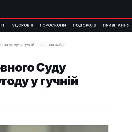
ГІЇ
ЗДОРОВ'Я
ГОРОСКОПИ
ПОДОРОЖІ
ПРИВІТАННЯ
 на угоду у гучній справі про хабар
овного Суду
году у гучній