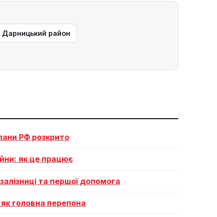
— Дарницький район
плани РФ розкрито
ійни: як це працює
залізниці та першої допомога
я як головна перепона