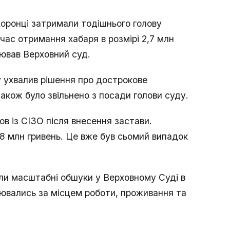
хоронці затримали тодішнього голову
час отримання хабаря в розмірі 2,7 млн
ював Верховний суд.
 ухвалив рішення про дострокове
акож було звільнено з посади голови суду.
ов із СІЗО після внесення застави.
68 млн гривень. Це вже був сьомий випадок
ли масштабні обшуки у Верховному Суді в
нювались за місцем роботи, проживання та