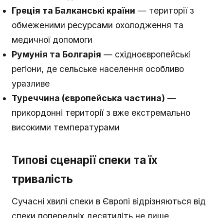
Греція та Балканські країни
— території з
обмеженими ресурсами охолодження та
медичної допомоги
Румунія та Болгарія
— східноєвропейські
регіони, де сельське населення особливо
уразливе
Туреччина (європейська частина)
—
прикордонні території з вже екстремально
високими температурами
Типові сценарії спеки та їх
тривалість
Сучасні хвилі спеки в Європі відрізняються від
спеки попередніх десятиліть не лише