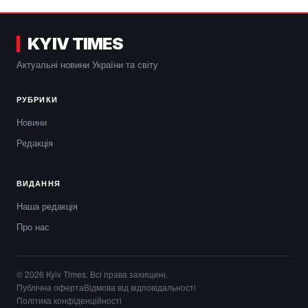
KYIV TIMES
Актуальні новини України та світу
РУБРИКИ
Новини
Редакція
ВИДАННЯ
Наша редакція
Про нас
© 2026 Kyiv Times. Всі права захищені.
Публічна оферта
Відмова від відповідальності
Політика конфіденційності