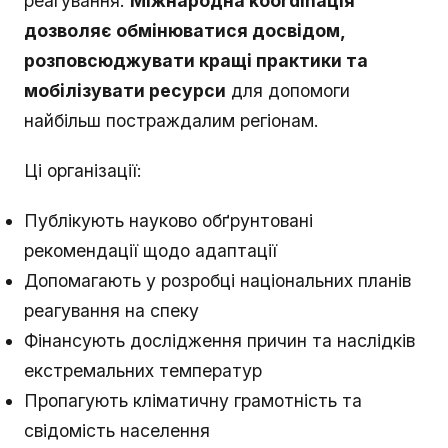
реагування.
Міжнародна koordinація
дозволяє обмінюватися досвідом,
розповсюджувати кращі практики та
мобілізувати ресурси
для допомоги
найбільш постраждалим регіонам.
Ці організації:
Публікують науково обґрунтовані
рекомендації щодо адаптації
Допомагають у розробці національних планів
реагування на спеку
Фінансують дослідження причин та наслідків
екстремальних температур
Пропагують кліматичну грамотність та
свідомість населення