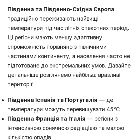
Південна та Південно-Східна Європа
традиційно переживають найвищі
температури під час літніх спекотних період.
Ці регіони мають меншу адаптивну
спроможність порівняно з північними
частинами континенту, а населення часто не
підготоване до екстремальних умов. Давайте
детальніше розглянемо найбільш вразливі
території:
Південна Іспанія та Португалія
— де
температури можуть перевищувати 45°C
Південна Франція та Італія
— регіони з
інтенсивною сонячною радіацією та малою
кількістю опадів