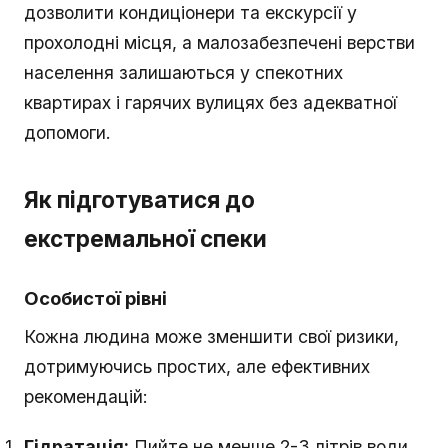
дозволити кондиціонери та екскурсії у
прохолодні місця, а малозабезпечені верстви
населення залишаються у спекотних
квартирах і гарячих вулицях без адекватної
допомоги.
Як підготуватися до
екстремальної спеки
Особистої рівні
Кожна людина може зменшити свої ризики,
дотримуючись простих, але ефективних
рекомендацій:
Гідратація:
Пийте не менше 2-3 літрів води