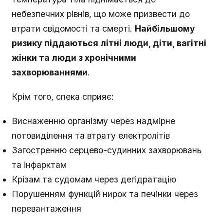
небезпечних рівнів, що може призвести до
втрати свідомості та смерті.
Найбільшому
ризику піддаються літні люди, діти, вагітні
жінки та люди з хронічними
захворюваннями
.
Крім того, спека сприяє:
Виснаженню організму через надмірне
потовиділення та втрату електролітів
Загостренню серцево-судинних захворювань
та інфарктам
Крізам та судомам через дегідратацію
Порушенням функцій нирок та печінки через
перевантаження