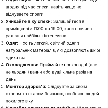
щодня під час спеки, навіть якщо не
відчуваєте спраги
Уникайте піку спеки:
Залишайтеся в
приміщенні з 11:00 до 16:00, коли сонячна
радіація найбільш інтенсивна
Одяг:
Носіть легкий, світлий одяг з
натуральних матеріалів, які дозволяють шкірі
«дихати»
Охолодження:
Приймайте прохолодні (але
не льодяні) ванни або душі кілька разів на
день
Монітор здоров'я:
Слідкуйте за своїм
станом та станом близьких, особливо людей
похилого віку