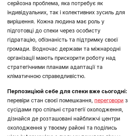
серйозна проблема, яка потребує як
індивідуальних, так і колективних зусиль для
вирішення. Кожна людина має роль у
підготовці до спеки через особисту
гідратацію, обізнаність та підтримку своєї
громади. Водночас держави та міжнародні
організації мають прискорити роботу над
стратегічними планами адаптації та
кліматичною справедливістю.
Перпозиціюй себе для спеки вже сьогодні:
перевіри стан своєї помешкання,
переговори
з
сусідами про спільні стратегії охолодження,
дізнайся де розташовані найближчі центри
охолодження у твоєму районі та поділись