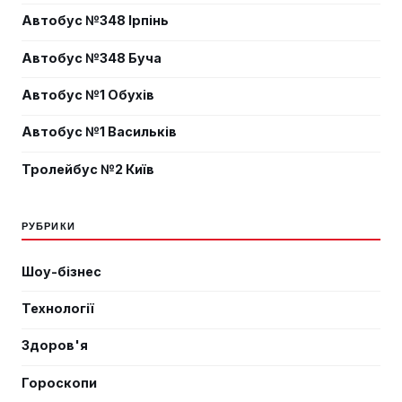
Автобус №348 Ірпінь
Автобус №348 Буча
Автобус №1 Обухів
Автобус №1 Васильків
Тролейбус №2 Київ
РУБРИКИ
Шоу-бізнес
Технології
Здоров'я
Гороскопи