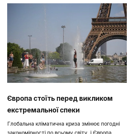
Європа стоїть перед викликом
екстремальної спеки
Глобальна кліматична криза змінює погодні
закономірності по всьому світу, і Європа