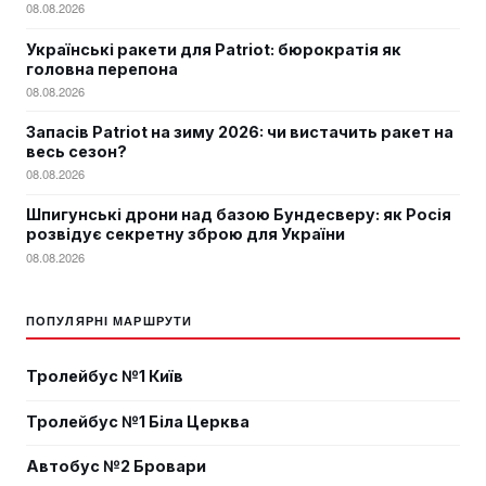
08.08.2026
Українські ракети для Patriot: бюрократія як
головна перепона
08.08.2026
Запасів Patriot на зиму 2026: чи вистачить ракет на
весь сезон?
08.08.2026
Шпигунські дрони над базою Бундесверу: як Росія
розвідує секретну зброю для України
08.08.2026
ПОПУЛЯРНІ МАРШРУТИ
Тролейбус №1 Київ
Тролейбус №1 Біла Церква
Автобус №2 Бровари