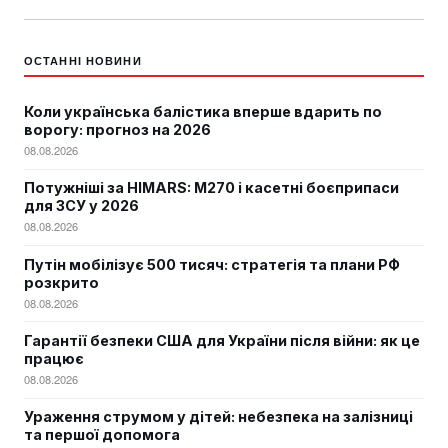
ОСТАННІ НОВИНИ
Коли українська балістика вперше вдарить по
ворогу: прогноз на 2026
08.08.2026
Потужніші за HIMARS: М270 і касетні боєприпаси
для ЗСУ у 2026
08.08.2026
Путін мобілізує 500 тисяч: стратегія та плани РФ
розкрито
08.08.2026
Гарантії безпеки США для України після війни: як це
працює
08.08.2026
Ураження струмом у дітей: небезпека на залізниці
та першої допомога