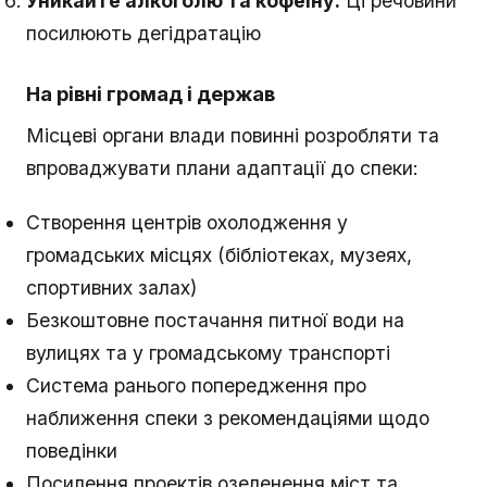
Уникайте алкоголю та кофеїну:
Ці речовини
посилюють дегідратацію
На рівні громад і держав
Місцеві органи влади повинні розробляти та
впроваджувати плани адаптації до спеки:
Створення центрів охолодження у
громадських місцях (бібліотеках, музеях,
спортивних залах)
Безкоштовне постачання питної води на
вулицях та у громадському транспорті
Система ранього попередження про
наближення спеки з рекомендаціями щодо
поведінки
Посилення проектів озеленення міст та