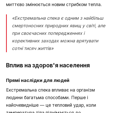
миттєво змінюється новим стрибком тепла.
«Екстремальна спека є одним з найбільш
смертоносних природних явищ у світі, але
при своєчасних попередженнях і
корективних заходах можна врятувати
сотні тисяч життів»
Вплив на здоров'я населення
Прямі наслідки для людей
Екстремальна спека впливає на організм
людини багатьма способами. Перше і
найочевидніше — це тепловий удар, коли
температура тіла піднімається до