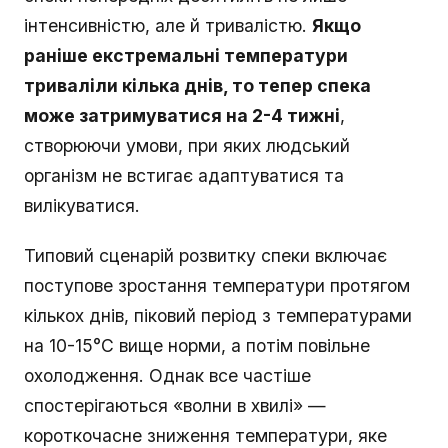
інтенсивністю, але й тривалістю.
Якщо
раніше екстремальні температури
триваліли кілька днів, то тепер спека
може затримуватися на 2-4 тижні
,
створюючи умови, при яких людський
організм не встигає адаптуватися та
вилікуватися.
Типовий сценарій розвитку спеки включає
поступове зростання температури протягом
кількох днів, піковий період з температурами
на 10-15°C вище норми, а потім повільне
охолодження. Однак все частіше
спостерігаються «волни в хвилі» —
короткочасне зниження температури, яке