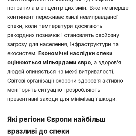
потрапила в епіцентр цих змін. Вже не вперше
континент переживає хвилі невиправданої
спеки, коли температури досягають
рекордних позначок і становлять серйозну
загрозу для населення, інфраструктури та
екосистем.
Економічні наслідки спеки
оцінюються мільярдами євро
, a здоров'я
людей опиняється на межі витривалості.
Світові організації охорони здоров'я активно
моніторять ситуацію і розробляють
превентивні заходи для мінімізації шкоди.
Які регіони Європи найбільш
вразливі до спеки