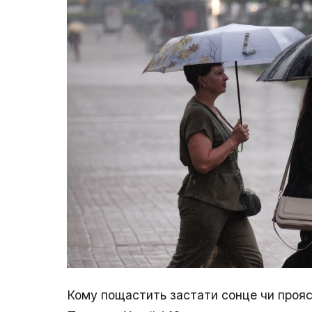
Кому пощастить застати сонце чи прояс