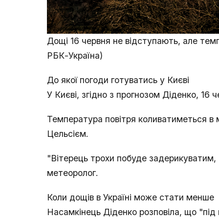
Дощі 16 червня не відступають, але тем
РБК-Україна)
До якої погоди готуватись у Києві
У Києві, згідно з прогнозом Діденко, 16
Температура повітря коливатиметься в м
Цельсієм.
"Вітерець трохи побуде задерикуватим, 
метеоролог.
Коли дощів в Україні може стати менше
Насамкінець Діденко розповіла, що "під 