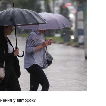
нення у вівторок?