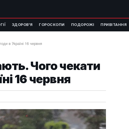
ГІЇ
ЗДОРОВ'Я
ГОРОСКОПИ
ПОДОРОЖІ
ПРИВІТАННЯ
годи в Україні 16 червня
ають. Чого чекати
їні 16 червня