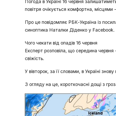
Погода в Україні 16 червня залишатиме
повітря очікується комфортна, місцями 
Про це повідомляє РБК-Україна із посил
синоптика Наталки Діденко у Facebook.
Чого чекати від опадів 16 червня
Експерт розповіла, що середина червня - 
свіжість.
У вівторок, за її словами, в Україні зно
З огляду на це, короткочасні дощі з гр