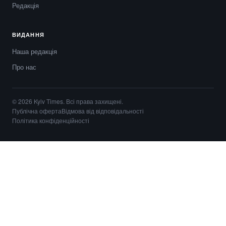
Редакція
ВИДАННЯ
Наша редакція
Про нас
© 2026 Kyiv Times. Всі права захищені.
Публічна оферта
Відмова від відповідальності
Політика конфіденційності