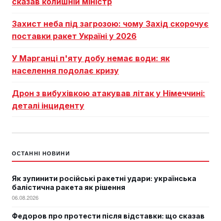
сказав колишній міністр
Захист неба під загрозою: чому Захід скорочує
поставки ракет Україні у 2026
У Марганці п'яту добу немає води: як
населення подолає кризу
Дрон з вибухівкою атакував літак у Німеччині:
деталі інциденту
ОСТАННІ НОВИНИ
Як зупинити російські ракетні удари: українська
балістична ракета як рішення
06.08.2026
Федоров про протести після відставки: що сказав