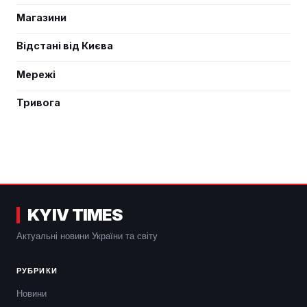
Магазини
Відстані від Києва
Мережі
Тривога
KYIV TIMES
Актуальні новини України та світу
РУБРИКИ
Новини