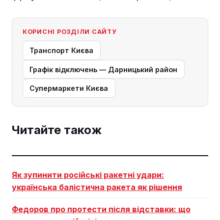
КОРИСНІ РОЗДІЛИ САЙТУ
Транспорт Києва
Графік відключень — Дарницький район
Супермаркети Києва
Читайте також
Як зупинити російські ракетні удари:
українська балістична ракета як рішення
Федоров про протести після відставки: що