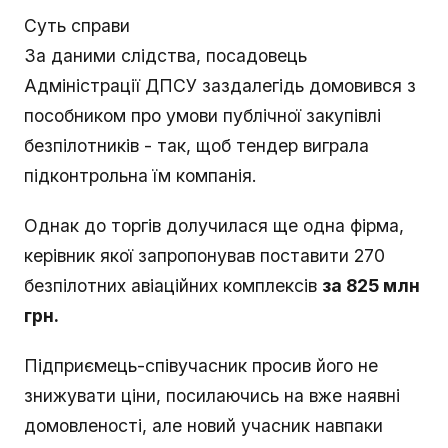
Суть справи
За даними слідства, посадовець
Адміністрації ДПСУ заздалегідь домовився з
пособником про умови публічної закупівлі
безпілотників - так, щоб тендер виграла
підконтрольна їм компанія.
Однак до торгів долучилася ще одна фірма,
керівник якої запропонував поставити 270
безпілотних авіаційних комплексів
за 825 млн
грн.
Підприємець-співучасник просив його не
знижувати ціни, посилаючись на вже наявні
домовленості, але новий учасник навпаки