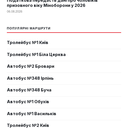
Податкова передасть дані про чоловіків
призовного віку Міноборони у 2026
06.08.2026
ПОПУЛЯРНІ МАРШРУТИ
Тролейбус №1 Київ
Тролейбус №1 Біла Церква
Автобус №2 Бровари
Автобус №348 Ірпінь
Автобус №348 Буча
Автобус №1 Обухів
Автобус №1 Васильків
Тролейбус №2 Київ