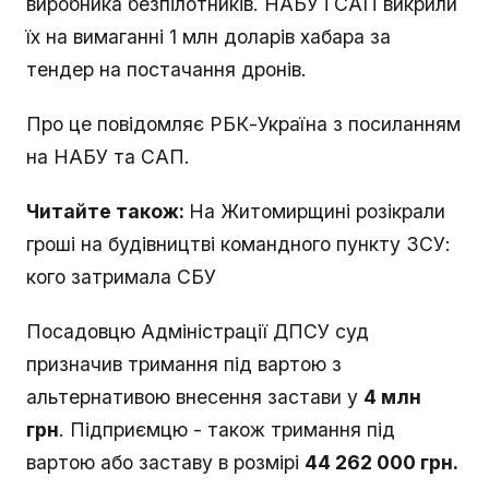
виробника безпілотників. НАБУ і САП викрили
їх на вимаганні 1 млн доларів хабара за
тендер на постачання дронів.
Про це повідомляє РБК-Україна з посиланням
на НАБУ та САП.
Читайте також:
На Житомирщині розікрали
гроші на будівництві командного пункту ЗСУ:
кого затримала СБУ
Посадовцю Адміністрації ДПСУ суд
призначив тримання під вартою з
альтернативою внесення застави у
4 млн
грн
. Підприємцю - також тримання під
вартою або заставу в розмірі
44 262 000 грн.