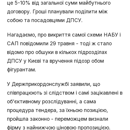
це 5-10% від загальної суми майбутнього
договору. Гроші планували поділити між
собою та посадовцями ДПСУ.
Нагадаємо, про викриття самої схеми НАБУ і
САП повідомили 29 травня - тоді ж стало
відомо про обшуки в кількох підрозділах
ДПСУ у Києві та вручення підозр обом
фігурантам.
У Держприкордонслужбі заявили, що
співпрацюють зі слідством і самі зацікавлені в
об'єктивному розслідуванні, а сама
процедура тендера, за їхньою позицією,
пройшла законно - переможцем визнали
фірму з найнижчою ціновою пропозицією.