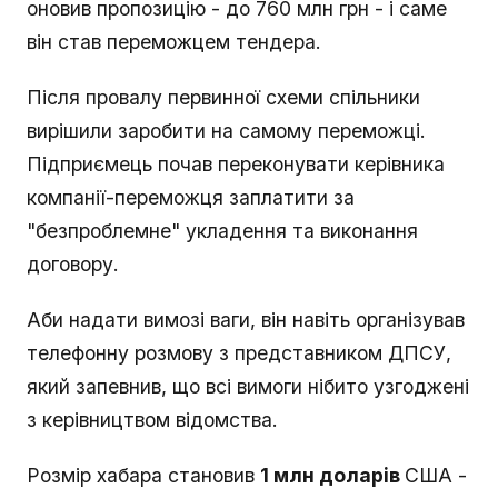
оновив пропозицію - до 760 млн грн - і саме
він став переможцем тендера.
Після провалу первинної схеми спільники
вирішили заробити на самому переможці.
Підприємець почав переконувати керівника
компанії-переможця заплатити за
"безпроблемне" укладення та виконання
договору.
Аби надати вимозі ваги, він навіть організував
телефонну розмову з представником ДПСУ,
який запевнив, що всі вимоги нібито узгоджені
з керівництвом відомства.
Розмір хабара становив
1 млн доларів
США -