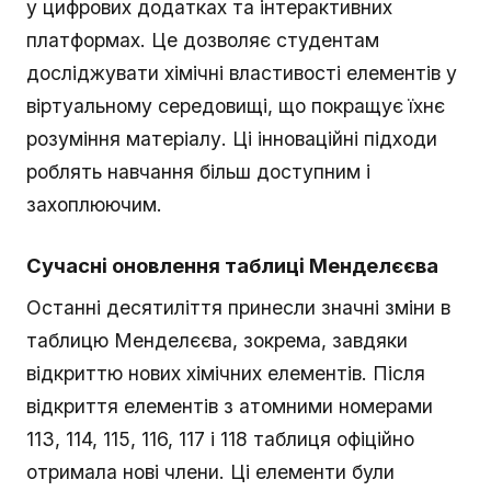
у цифрових додатках та інтерактивних
платформах. Це дозволяє студентам
досліджувати хімічні властивості елементів у
віртуальному середовищі, що покращує їхнє
розуміння матеріалу. Ці інноваційні підходи
роблять навчання більш доступним і
захоплюючим.
Сучасні оновлення таблиці Менделєєва
Останні десятиліття принесли значні зміни в
таблицю Менделєєва, зокрема, завдяки
відкриттю нових хімічних елементів. Після
відкриття елементів з атомними номерами
113, 114, 115, 116, 117 і 118 таблиця офіційно
отримала нові члени. Ці елементи були