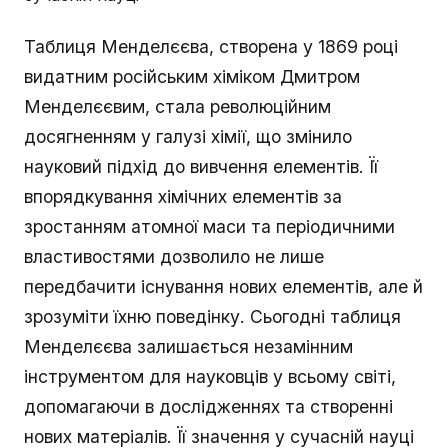
Таблиця Менделєєва, створена у 1869 році
видатним російським хіміком Дмитром
Менделєєвим, стала революційним
досягненням у галузі хімії, що змінило
науковий підхід до вивчення елементів. Її
впорядкування хімічних елементів за
зростанням атомної маси та періодичними
властивостями дозволило не лише
передбачити існування нових елементів, але й
зрозуміти їхню поведінку. Сьогодні таблиця
Менделєєва залишається незамінним
інструментом для науковців у всьому світі,
допомагаючи в дослідженнях та створенні
нових матеріалів. Її значення у сучасній науці