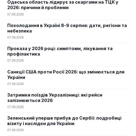
Одеська область лідирує за скаргами на ТЦК у
2026: причини й проблеми
07.08.2026
Похолодання в Україні 8-9 серпня: дати, регіони та
небезпека
07.08.2026
Проказа у 2026 році: симптоми, лікування та
профілактика
07.08.2026
Санкції США проти Росії 2026: що змінюється для
України
07.08.2026
Затримки поїздів Укрзалізниці: які рейси
запізнюються 2026
07.08.2026
Зеленський уперше прибув до Сербії: подробиці
візиту і наслідки для України
07.08.2026