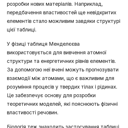
розробки нових матеріалів. Наприклад,
передбачення властивостей ще невідкритих
елементів стало можливим завдяки структурі
цієї таблиці.
У фізиці таблиця Менделєєва
використовується для вивчення атомної
структури та енергетичних рівнів елементів.
За допомогою неї вчені можуть прогнозувати
взаємодії між атомами, що є важливим для
розуміння процесів у твердих тілах і рідинах.
Це забезпечує основу для розробки
теоретичних моделей, які пояснюють фізичні
властивості речовин.
Біологія теж знаходить застосування таблиці