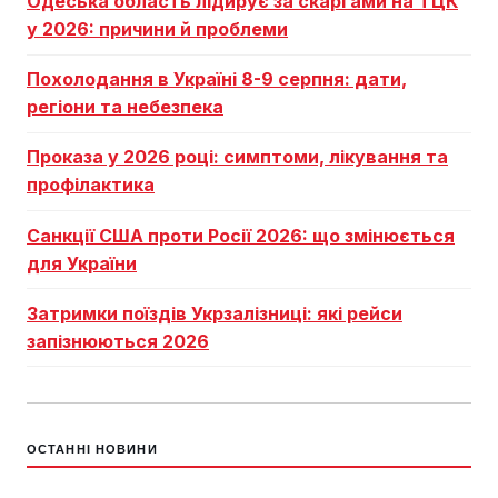
Одеська область лідирує за скаргами на ТЦК
у 2026: причини й проблеми
Похолодання в Україні 8-9 серпня: дати,
регіони та небезпека
Проказа у 2026 році: симптоми, лікування та
профілактика
Санкції США проти Росії 2026: що змінюється
для України
Затримки поїздів Укрзалізниці: які рейси
запізнюються 2026
ОСТАННІ НОВИНИ