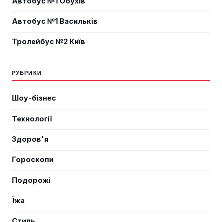
Автобус №1 Обухів
Автобус №1 Васильків
Тролейбус №2 Київ
РУБРИКИ
Шоу-бізнес
Технології
Здоров'я
Гороскопи
Подорожі
Їжа
Стиль