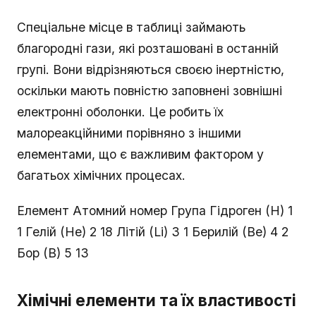
Спеціальне місце в таблиці займають
благородні гази, які розташовані в останній
групі. Вони відрізняються своєю інертністю,
оскільки мають повністю заповнені зовнішні
електронні оболонки. Це робить їх
малореакційними порівняно з іншими
елементами, що є важливим фактором у
багатьох хімічних процесах.
Елемент Атомний номер Група Гідроген (H) 1
1 Гелій (He) 2 18 Літій (Li) 3 1 Берилій (Be) 4 2
Бор (B) 5 13
Хімічні елементи та їх властивості