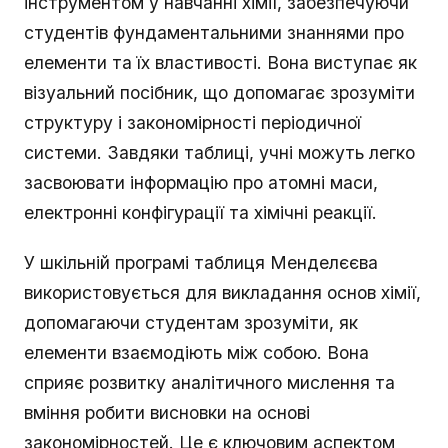
інструментом у навчанні хімії, забезпечуючи
студентів фундаментальними знаннями про
елементи та їх властивості. Вона виступає як
візуальний посібник, що допомагає зрозуміти
структуру і закономірності періодичної
системи. Завдяки таблиці, учні можуть легко
засвоювати інформацію про атомні маси,
електронні конфігурації та хімічні реакції.
У шкільній програмі таблиця Менделєєва
використовується для викладання основ хімії,
допомагаючи студентам зрозуміти, як
елементи взаємодіють між собою. Вона
сприяє розвитку аналітичного мислення та
вміння робити висновки на основі
закономірностей. Це є ключовим аспектом