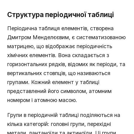
Структура періодичної таблиці
Періодична таблиця елементів, створена
Дмитром Менделєєвим, є систематизованою
матрицею, що відображає періодичність
хімічних елементів. Вона складається з
горизонтальних рядків, відомих як періоди, та
вертикальних стовпців, що називаються
групами. Кожний елемент у таблиці
представлений його символом, атомним
номером і атомною масою.
Групи в періодичній таблиці поділяються на
кілька категорій: головні групи, перехідні
метали, лантаноїди та актиноїди. Ці групи