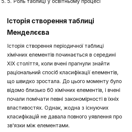
5. Роль таблиці у освітньому процесі
Історія створення таблиці
Менделєєва
Історія створення періодичної таблиці
хімічних елементів починається в середині
XIX століття, коли вчені прагнули знайти
раціональний спосіб класифікації елементів,
що швидко зростала. До цього моменту було
відомо близько 60 хімічних елементів, і вчені
почали помічати певні закономірності в їхніх
властивостях. Однак, жодна з існуючих
класифікацій не давала повного уявлення про
зв'язки між елементами.