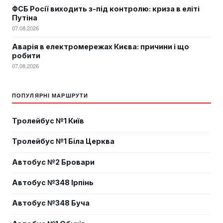
ФСБ Росії виходить з-під контролю: криза в еліті
Путіна
07.08.2026
Аварія в електромережах Києва: причини і що
робити
07.08.2026
ПОПУЛЯРНІ МАРШРУТИ
Тролейбус №1 Київ
Тролейбус №1 Біла Церква
Автобус №2 Бровари
Автобус №348 Ірпінь
Автобус №348 Буча