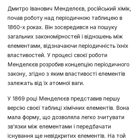
Дмитро Іванович Менделєєв, російський хімік,
почав роботу над періодичною таблицею в
1860-х роках. Він зосередився на пошуку
загальних закономірностей і відношень між
елементами, відзначаючи періодичність їхніх
властивостей. У процесі своєї роботи
Менделєєв розробив концепцію періодичного
закону, згідно з яким властивості елементів
залежать від їх атомної ваги.
У 1869 році Менделєєв представив першу
версію своєї таблиці хімічних елементів. Вона
мала форму, що дозволяла легко зчитувати
зв'язки між елементами і передбачати
існування ще невідкритих елементів. На той