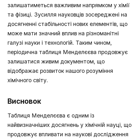
залишатиметься важливим напрямком у хімії
та фізиці. Зусилля науковців зосереджені на
досягненні стабільності нових елементів, що
може мати значний вплив на різноманітні
галузі науки і технологій. Таким чином,
періодична таблиця Менделєєва продовжує
залишатися живим документом, що
відображає розвиток нашого розуміння
хімічного світу.
Висновок
Таблиця Менделєєва є одним із
найвизначніших досягнень у хімічній науці, що
продовжує впливати на наукові дослідження