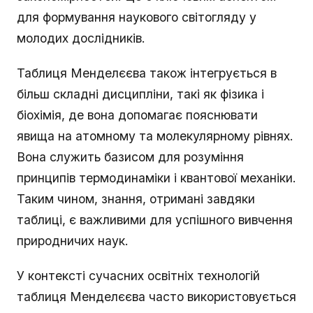
для формування наукового світогляду у
молодих дослідників.
Таблиця Менделєєва також інтегрується в
більш складні дисципліни, такі як фізика і
біохімія, де вона допомагає пояснювати
явища на атомному та молекулярному рівнях.
Вона служить базисом для розуміння
принципів термодинаміки і квантової механіки.
Таким чином, знання, отримані завдяки
таблиці, є важливими для успішного вивчення
природничих наук.
У контексті сучасних освітніх технологій
таблиця Менделєєва часто використовується