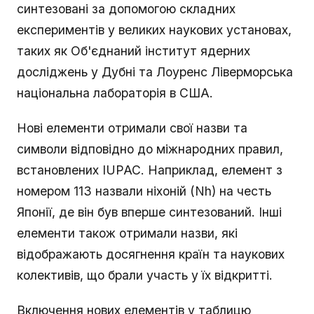
синтезовані за допомогою складних
експериментів у великих наукових установах,
таких як Об'єднаний інститут ядерних
досліджень у Дубні та Лоуренс Ліверморська
національна лабораторія в США.
Нові елементи отримали свої назви та
символи відповідно до міжнародних правил,
встановлених IUPAC. Наприклад, елемент з
номером 113 назвали ніхоній (Nh) на честь
Японії, де він був вперше синтезований. Інші
елементи також отримали назви, які
відображають досягнення країн та наукових
колективів, що брали участь у їх відкритті.
Включення нових елементів у таблицю