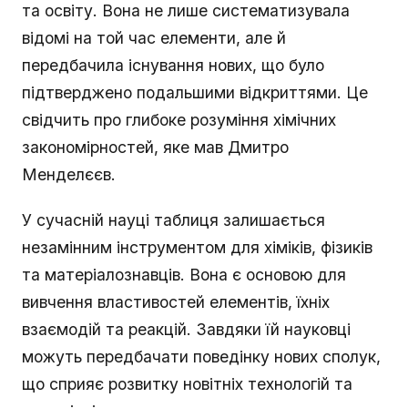
та освіту. Вона не лише систематизувала
відомі на той час елементи, але й
передбачила існування нових, що було
підтверджено подальшими відкриттями. Це
свідчить про глибоке розуміння хімічних
закономірностей, яке мав Дмитро
Менделєєв.
У сучасній науці таблиця залишається
незамінним інструментом для хіміків, фізиків
та матеріалознавців. Вона є основою для
вивчення властивостей елементів, їхніх
взаємодій та реакцій. Завдяки їй науковці
можуть передбачати поведінку нових сполук,
що сприяє розвитку новітніх технологій та