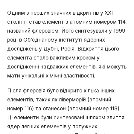
Одним з перших значних відкриттів у XXI
столітті став елемент з атомним номером 114,
названий флеровієм. Його синтезували у 1999
році в Об'єднаному інституті ядерних
досліджень у Дубні, Росія. Відкриття цього
елемента стало важливим кроком у
дослідженні надважких елементів, які можуть
мати унікальні хімічні властивості.
Після флеровія було відкрито кілька інших
елементів, таких як ліверморій (атомний
номер 116) та оганесон (атомний номер 118).
Ці елементи були синтезовані шляхом злиття
ядер легших елементів у потужних