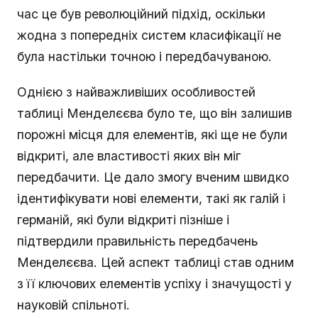
час це був революційний підхід, оскільки
жодна з попередніх систем класифікації не
була настільки точною і передбачуваною.
Однією з найважливіших особливостей
таблиці Менделєєва було те, що він залишив
порожні місця для елементів, які ще не були
відкриті, але властивості яких він міг
передбачити. Це дало змогу вченим швидко
ідентифікувати нові елементи, такі як галій і
германій, які були відкриті пізніше і
підтвердили правильність передбачень
Менделєєва. Цей аспект таблиці став одним
з її ключових елементів успіху і значущості у
науковій спільноті.