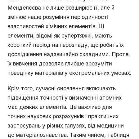
Менделєєва не лише розширює її, але й
змінює наше розуміння періодичності
властивостей хімічних елементів. Ці
елементи, відомі як супертяжкі, мають
короткий період напіврозпаду, що робить їх
дослідження надзвичайно складними. Проте,
їх вивчення дозволяє глибше зрозуміти
поведінку матеріалів у екстремальних умовах.
Крім того, сучасні оновлення включають
підвищення точності у визначенні атомних
мас деяких елементів. Це важливо для
точних наукових розрахунків і практичних
застосувань у різних галузях, від медицини
до матеріалознавства. Таким чином, таблиця