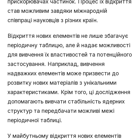
прискорювачах частинок. Процес їх відкриття
став можливим завдяки міжнародній
співпраці науковців з різних країн.
Відкриття нових елементів не лише збагачує
періодичну таблицю, але й надає можливості
для вивчення їх властивостей та потенційного
застосування. Наприклад, вивчення
надважких елементів може призвести до
розвитку нових матеріалів з унікальними
характеристиками. Крім того, ці дослідження
допомагають вивчати стабільність ядерних
структур та передбачати можливі межі
періодичної таблиці.
У майбутньому відкриття нових елементів