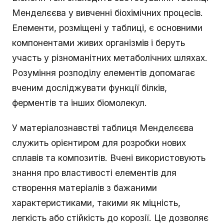
Менделєєва у вивченні біохімічних процесів.
Елементи, розміщені у таблиці, є основними
компонентами живих організмів і беруть
участь у різноманітних метаболічних шляхах.
Розуміння розподілу елементів допомагає
вченим досліджувати функції білків,
ферментів та інших біомолекул.
У матеріалознавстві таблиця Менделєєва
служить орієнтиром для розробки нових
сплавів та композитів. Вчені використовують
знання про властивості елементів для
створення матеріалів з бажаними
характеристиками, такими як міцність,
легкість або стійкість до корозії. Це дозволяє