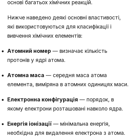
основі багатьох хімічних реакцій.
Нижче наведено деякі основні властивості,
які використовуються для класифікації і
вивчення хімічних елементів:
Атомний номер
— визначає кількість
протонів у ядрі атома.
Атомна маса
— середня маса атома
елемента, виміряна в атомних одиницях маси.
Електронна конфігурація
— порядок, в
якому електрони розташовані навколо ядра.
Енергія іонізації
— мінімальна енергія,
необхідна для видалення електрона з атома.