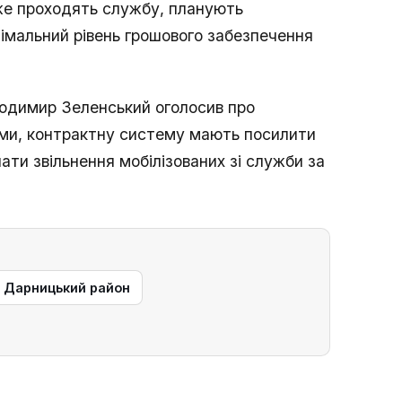
вже проходять службу, планують
німальний рівень грошового забезпечення
одимир Зеленський оголосив про
ами, контрактну систему мають посилити
ати звільнення мобілізованих зі служби за
— Дарницький район