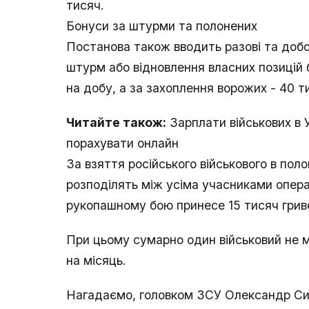
тисяч.
Бонуси за штурми та полонених
Постанова також вводить разові та добов
штурм або відновлення власних позицій
на добу, а за захоплення ворожих - 40 т
Читайте також:
Зарплати військових в У
порахувати онлайн
За взяття російського військового в пол
розподілять між усіма учасниками опера
рукопашному бою принесе 15 тисяч гривен
При цьому сумарно один військовий не 
на місяць.
Нагадаємо, головком ЗСУ Олександр Сир