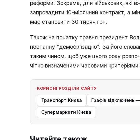
реформи. Зокрема, для військових, які 
запровадити 10-місячний контракт, а мі
має становити 30 тисяч грн.
Також на початку травня президент Вол
поетапну "демобілізацію". За його слов
таким чином, щоб уже цього року розпоч
чітко визначеними часовими критеріями.
КОРИСНІ РОЗДІЛИ САЙТУ
Транспорт Києва
Графік відключень 
Супермаркети Києва
Читайте також