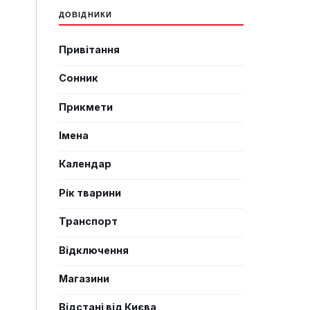
ДОВІДНИКИ
Привітання
Сонник
Прикмети
Імена
Календар
Рік тварини
Транспорт
Відключення
Магазини
Відстані від Києва