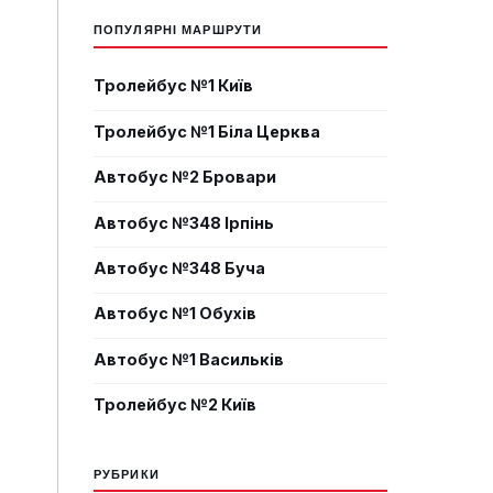
ПОПУЛЯРНІ МАРШРУТИ
Тролейбус №1 Київ
Тролейбус №1 Біла Церква
Автобус №2 Бровари
Автобус №348 Ірпінь
Автобус №348 Буча
Автобус №1 Обухів
Автобус №1 Васильків
Тролейбус №2 Київ
РУБРИКИ