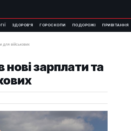
ГІЇ
ЗДОРОВ'Я
ГОРОСКОПИ
ПОДОРОЖІ
ПРИВІТАННЯ
и для військових
 нові зарплати та
кових