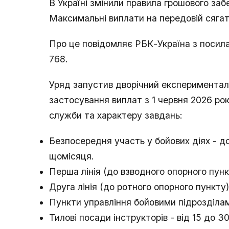
В Україні змінили правила грошового заб
Максимальні виплати на передовій сягат
Про це повідомляє РБК-Україна з посила
768.
Уряд запустив дворічний експериментал
застосування виплат з 1 червня 2026 ро
служби та характеру завдань:
Безпосередня участь у бойових діях - д
щомісяця.
Перша лінія (до взводного опорного пункт
Друга лінія (до ротного опорного пункту)
Пункти управління бойовими підрозділам
Тилові посади інструкторів - від 15 до 30