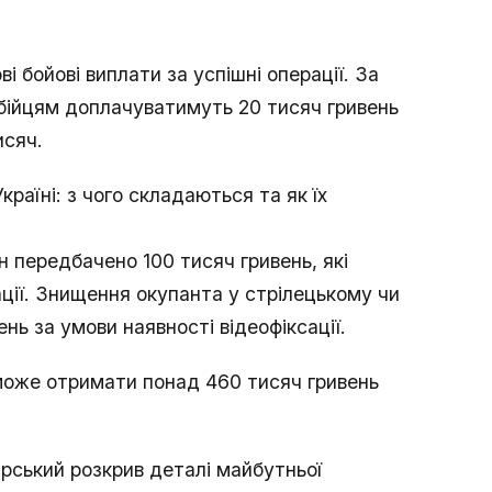
і бойові виплати за успішні операції. За
 бійцям доплачуватимуть 20 тисяч гривень
исяч.
країні: з чого складаються та як їх
он передбачено 100 тисяч гривень, які
ції. Знищення окупанта у стрілецькому чи
ь за умови наявності відеофіксації.
може отримати понад 460 тисяч гривень
ський розкрив деталі майбутньої