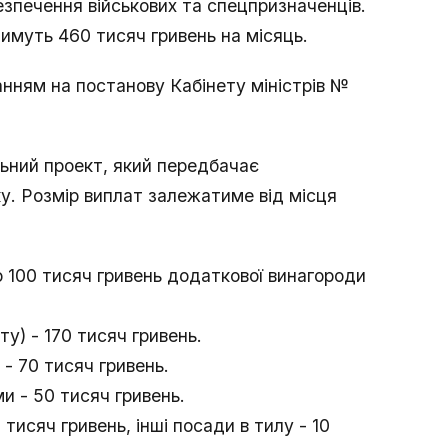
езпечення військових та спецпризначенців.
имуть 460 тисяч гривень на місяць.
нням на постанову Кабінету міністрів №
ьний проект, який передбачає
ку. Розмір виплат залежатиме від місця
о 100 тисяч гривень додаткової винагороди
у) - 170 тисяч гривень.
 - 70 тисяч гривень.
и - 50 тисяч гривень.
 тисяч гривень, інші посади в тилу - 10