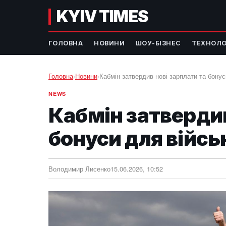
KYIV TIMES
ГОЛОВНА
НОВИНИ
ШОУ-БІЗНЕС
ТЕХНОЛО
Головна
›
Новини
›
Кабмін затвердив нові зарплати та бонус
NEWS
Кабмін затвердив
бонуси для війсь
Володимир Лисенко
15.06.2026, 10:52