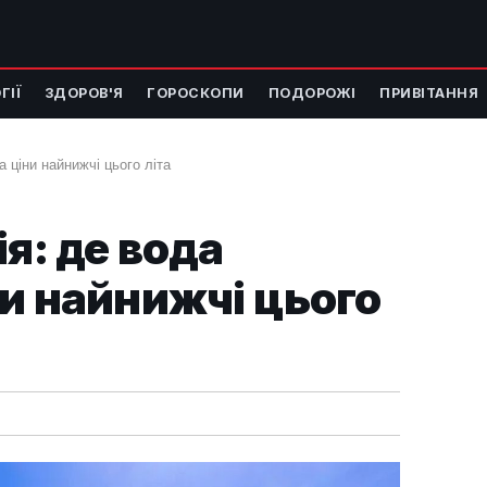
ГІЇ
ЗДОРОВ'Я
ГОРОСКОПИ
ПОДОРОЖІ
ПРИВІТАННЯ
а ціни найнижчі цього літа
я: де вода
ни найнижчі цього