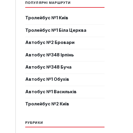
ПОПУЛЯРНІ МАРШРУТИ
Тролейбус №1 Київ
Тролейбус №1 Біла Церква
Автобус №2 Бровари
Автобус №348 Ірпінь
Автобус №348 Буча
Автобус №1 Обухів
Автобус №1 Васильків
Тролейбус №2 Київ
РУБРИКИ