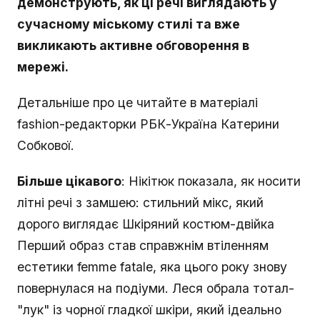
демонструють, як ці речі виглядають у
сучасному міському стилі та вже
викликають активне обговорення в
мережі.
Детальніше про це читайте в матеріалі
fashion-редакторки РБК-Україна Катерини
Собкової.
Більше цікавого
: Нікітюк показала, як носити
літні речі з замшею: стильний мікс, який
дорого виглядає Шкіряний костюм-двійка
Перший образ став справжнім втіленням
естетики femme fatale, яка цього року знову
повернулася на подіуми. Леся обрала тотал-
"лук" із чорної гладкої шкіри, який ідеально