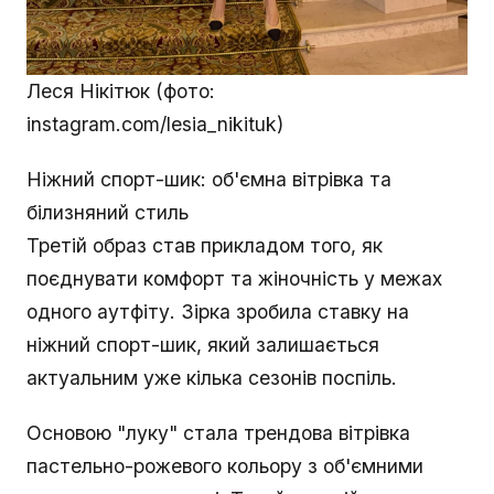
Леся Нікітюк (фото:
instagram.com/lesia_nikituk)
Ніжний спорт-шик: об'ємна вітрівка та
білизняний стиль
Третій образ став прикладом того, як
поєднувати комфорт та жіночність у межах
одного аутфіту. Зірка зробила ставку на
ніжний спорт-шик, який залишається
актуальним уже кілька сезонів поспіль.
Основою "луку" стала трендова вітрівка
пастельно-рожевого кольору з об'ємними