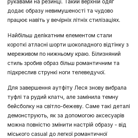
рукавами на резинці. Такий верхній одяг
додає образу невимушеності та чудово
працює навіть у вечірніх літніх стилізаціях.
Найбільш делікатним елементом стали
короткі атласні шорти шоколадного відтінку з
мереживом по нижньому краю. Білизняний
стиль зробив образ більш романтичним та
підкреслив стрункі ноги телеведучої.
Для завершення аутфіту Леся знову вибрала
туфлі та рудий клатч, але замінила темну
бейсболку на світло-бежеву. Саме такі деталі
демонструють, як за допомогою аксесуарів
можна повністю змінити настрій образу - від
міського casual до легкої романтичної