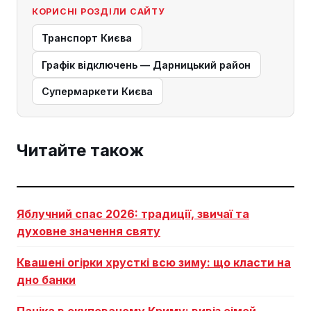
КОРИСНІ РОЗДІЛИ САЙТУ
Транспорт Києва
Графік відключень — Дарницький район
Супермаркети Києва
Читайте також
Яблучний спас 2026: традиції, звичаї та
духовне значення святу
Квашені огірки хрусткі всю зиму: що класти на
дно банки