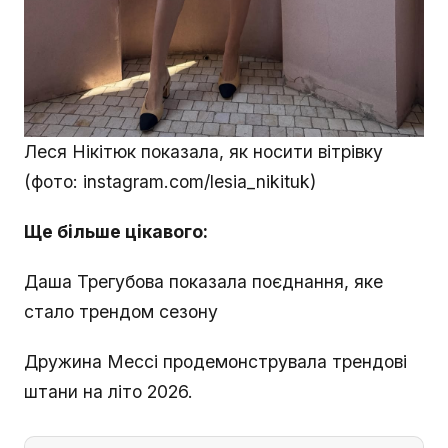
Леся Нікітюк показала, як носити вітрівку
(фото: instagram.com/lesia_nikituk)
Ще більше цікавого:
Даша Трегубова показала поєднання, яке
стало трендом сезону
Дружина Мессі продемонструвала трендові
штани на літо 2026.