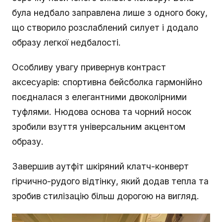
була недбало заправлена лише з одного боку,
що створило розслаблений силует і додало
образу легкої недбалості.
Особливу увагу привернув контраст
аксесуарів: спортивна бейсболка гармонійно
поєдналася з елегантними двоколірними
туфлями. Нюдова основа та чорний носок
зробили взуття універсальним акцентом
образу.
Завершив аутфіт шкіряний клатч-конверт
гірчично-рудого відтінку, який додав тепла та
зробив стилізацію більш дорогою на вигляд.