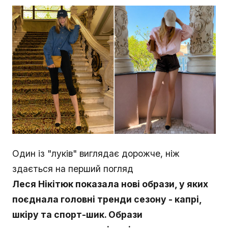
Один із "луків" виглядає дорожче, ніж
здається на перший погляд
Леся Нікітюк показала нові образи, у яких
поєднала головні тренди сезону - капрі,
шкіру та спорт-шик. Образи