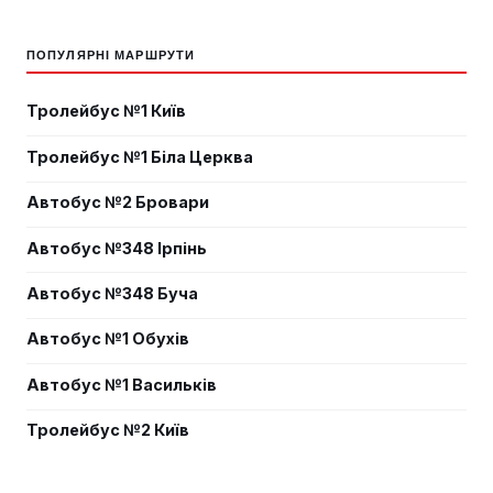
ПОПУЛЯРНІ МАРШРУТИ
Тролейбус №1 Київ
Тролейбус №1 Біла Церква
Автобус №2 Бровари
Автобус №348 Ірпінь
Автобус №348 Буча
Автобус №1 Обухів
Автобус №1 Васильків
Тролейбус №2 Київ