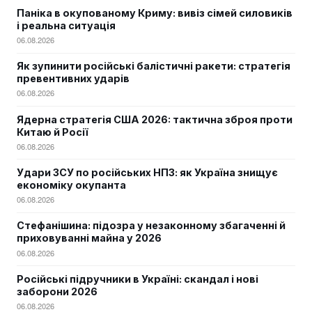
Паніка в окупованому Криму: вивіз сімей силовиків
і реальна ситуація
06.08.2026
Як зупинити російські балістичні ракети: стратегія
превентивних ударів
06.08.2026
Ядерна стратегія США 2026: тактична зброя проти
Китаю й Росії
06.08.2026
Удари ЗСУ по російських НПЗ: як Україна знищує
економіку окупанта
06.08.2026
Стефанішина: підозра у незаконному збагаченні й
приховуванні майна у 2026
06.08.2026
Російські підручники в Україні: скандал і нові
заборони 2026
06.08.2026