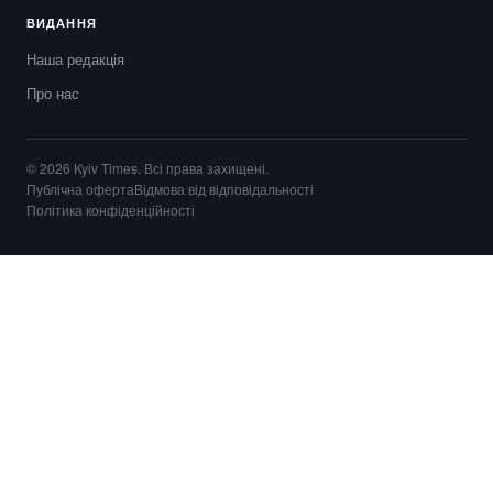
ВИДАННЯ
Наша редакція
Про нас
© 2026 Kyiv Times. Всі права захищені.
Публічна оферта
Відмова від відповідальності
Політика конфіденційності