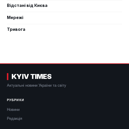
Відстані від Києва
Мережі
Тривога
KYIV TIMES
Актуальні новини України та світу
РУБРИКИ
Новини
Редакція