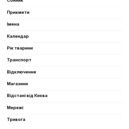
Сонник
Прикмети
Імена
Календар
Рік тварини
Транспорт
Відключення
Магазини
Відстані від Києва
Мережі
Тривога