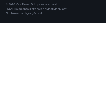
© 2026 Kyiv Times. Всі права захищені.
Публічна оферта
Відмова від відповідальності
Політика конфіденційності