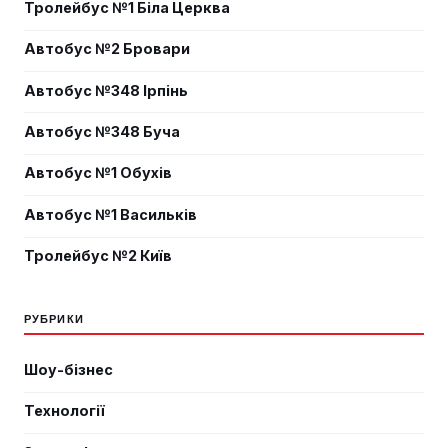
Тролейбус №1 Біла Церква
Автобус №2 Бровари
Автобус №348 Ірпінь
Автобус №348 Буча
Автобус №1 Обухів
Автобус №1 Васильків
Тролейбус №2 Київ
РУБРИКИ
Шоу-бізнес
Технології