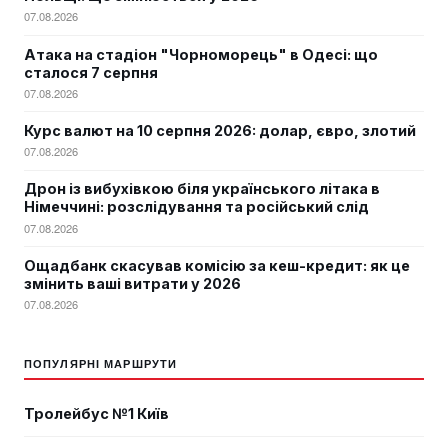
07.08.2026
Атака на стадіон "Чорноморець" в Одесі: що
сталося 7 серпня
07.08.2026
Курс валют на 10 серпня 2026: долар, євро, злотий
07.08.2026
Дрон із вибухівкою біля українського літака в
Німеччині: розслідування та російський слід
07.08.2026
Ощадбанк скасував комісію за кеш-кредит: як це
змінить ваші витрати у 2026
07.08.2026
ПОПУЛЯРНІ МАРШРУТИ
Тролейбус №1 Київ