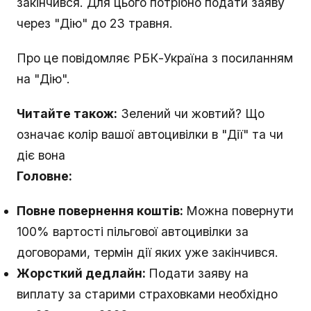
закінчився. Для цього потрібно подати заяву
через "Дію" до 23 травня.
Про це повідомляє РБК-Україна з посиланням
на "Дію".
Читайте також:
Зелений чи жовтий? Що
означає колір вашої автоцивілки в "Дії" та чи
діє вона
Головне:
Повне повернення коштів:
Можна повернути
100% вартості пільгової автоцивілки за
договорами, термін дії яких уже закінчився.
Жорсткий дедлайн:
Подати заяву на
виплату за старими страховками необхідно