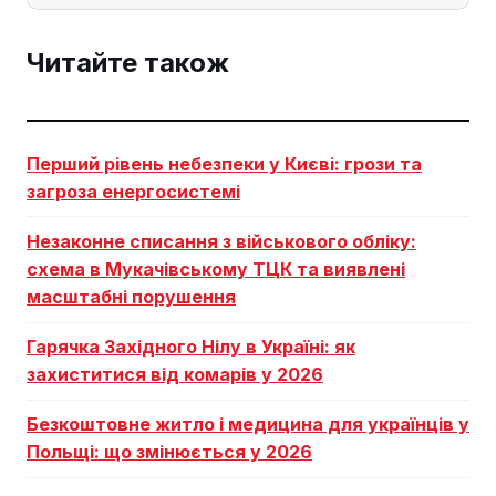
Читайте також
Перший рівень небезпеки у Києві: грози та
загроза енергосистемі
Незаконне списання з військового обліку:
схема в Мукачівському ТЦК та виявлені
масштабні порушення
Гарячка Західного Нілу в Україні: як
захиститися від комарів у 2026
Безкоштовне житло і медицина для українців у
Польщі: що змінюється у 2026