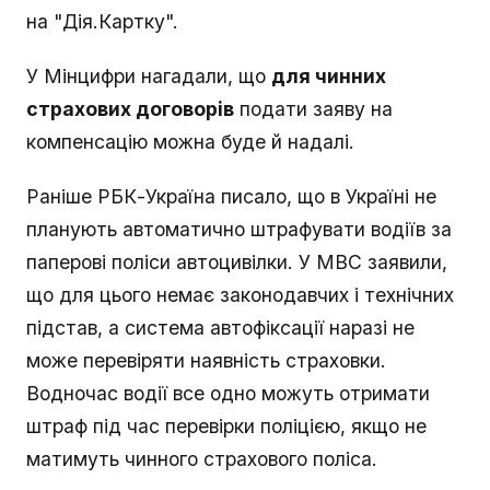
на "Дія.Картку".
У Мінцифри нагадали, що
для чинних
страхових договорів
подати заяву на
компенсацію можна буде й надалі.
Раніше РБК-Україна писало, що в Україні не
планують автоматично штрафувати водіїв за
паперові поліси автоцивілки. У МВС заявили,
що для цього немає законодавчих і технічних
підстав, а система автофіксації наразі не
може перевіряти наявність страховки.
Водночас водії все одно можуть отримати
штраф під час перевірки поліцією, якщо не
матимуть чинного страхового поліса.