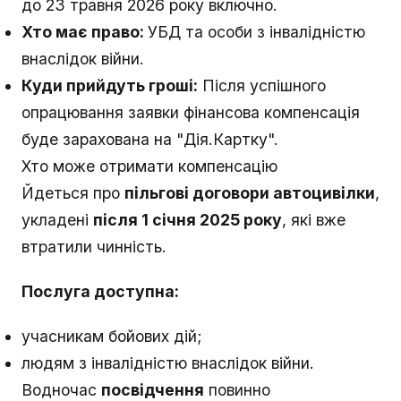
до 23 травня 2026 року включно.
Хто має право:
УБД та особи з інвалідністю
внаслідок війни.
Куди прийдуть гроші:
Після успішного
опрацювання заявки фінансова компенсація
буде зарахована на "Дія.Картку".
Хто може отримати компенсацію
Йдеться про
пільгові договори автоцивілки
,
укладені
після 1 січня 2025 року
, які вже
втратили чинність.
Послуга доступна:
учасникам бойових дій;
людям з інвалідністю внаслідок війни.
Водночас
посвідчення
повинно