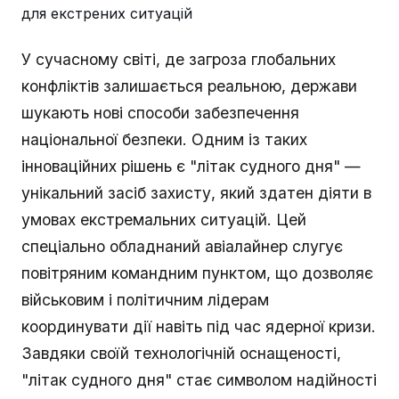
У сучасному світі, де загроза глобальних
конфліктів залишається реальною, держави
шукають нові способи забезпечення
національної безпеки. Одним із таких
інноваційних рішень є "літак судного дня" —
унікальний засіб захисту, який здатен діяти в
умовах екстремальних ситуацій. Цей
спеціально обладнаний авіалайнер слугує
повітряним командним пунктом, що дозволяє
військовим і політичним лідерам
координувати дії навіть під час ядерної кризи.
Завдяки своїй технологічній оснащеності,
"літак судного дня" стає символом надійності