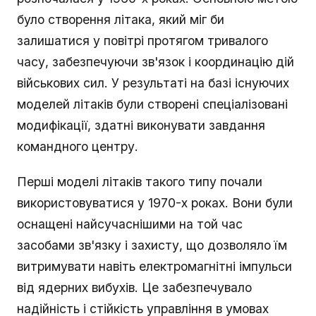
було створення літака, який міг би
залишатися у повітрі протягом тривалого
часу, забезпечуючи зв'язок і координацію дій
військових сил. У результаті на базі існуючих
моделей літаків були створені спеціалізовані
модифікації, здатні виконувати завдання
командного центру.
Перші моделі літаків такого типу почали
використовуватися у 1970-х роках. Вони були
оснащені найсучаснішими на той час
засобами зв'язку і захисту, що дозволяло їм
витримувати навіть електромагнітні імпульси
від ядерних вибухів. Це забезпечувало
надійність і стійкість управління в умовах