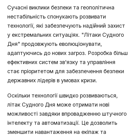
Сучасні виклики безпеки та геополітична
нестабільність спонукають розвивати
технології, які забезпечують надійний захист
у екстремальних ситуаціях. "Літаки Судного
Дня" продовжують еволюціонувати,
адаптуючись до нових загроз. Розробка більш
ефективних систем зв'язку та управління
стає пріоритетом для забезпечення безпеки
державних лідерів в умовах кризи.
Оскільки технології швидко розвиваються,
літак Судного Дня може отримати нові
можливості завдяки впровадженню штучного
інтелекту та автоматизації. Це дозволить
зменшити навантаження на екіпаж та