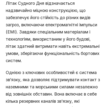
Літак Судного Дня відзначається
надзвичайно міцною конструкцією, що
забезпечує його стійкість до різних видів
загроз, включаючи електромагнітні імпульси
(ЕМІ). Завдяки спеціальним матеріалам і
технологіям, використаним у його будові,
літак здатний витримати навіть екстремальні
умови, зберігаючи функціональність бортових
систем.
Однією з ключових особливостей є система
зв'язку, яка дозволяє підтримувати контакт з
наземними та морськими силами незалежно
від зовнішніх обставин. Вона включає в себе
кілька резервних каналів зв'язку, які