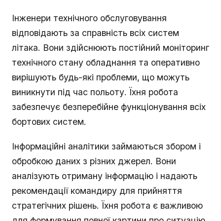
Інженери технічного обслуговування
відповідають за справність всіх систем
літака. Вони здійснюють постійний моніторинг
технічного стану обладнання та оперативно
вирішують будь-які проблеми, що можуть
виникнути під час польоту. Їхня робота
забезпечує безперебійне функціонування всіх
бортових систем.
Інформаційні аналітики займаються збором і
обробкою даних з різних джерел. Вони
аналізують отриману інформацію і надають
рекомендації командиру для прийняття
стратегічних рішень. Їхня робота є важливою
для формування повної картини про ситуацію