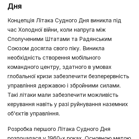
Дня
Концепція Літака Судного Дня виникла під
час Холодної війни, коли напруга між
Сполученими Штатами та Радянським
Союзом досягла свого піку. Виникла
необхідність створення мобільного
командного центру, здатного в умовах
глобальної кризи забезпечити безперервність
управління державою і збройними силами.
Такі літаки мали забезпечити можливість
керування навіть у разі руйнування наземних
об'єктів управління.
Розробка першого Літака Судного Дня
розпочалася у 1960-х роках. Основною метою