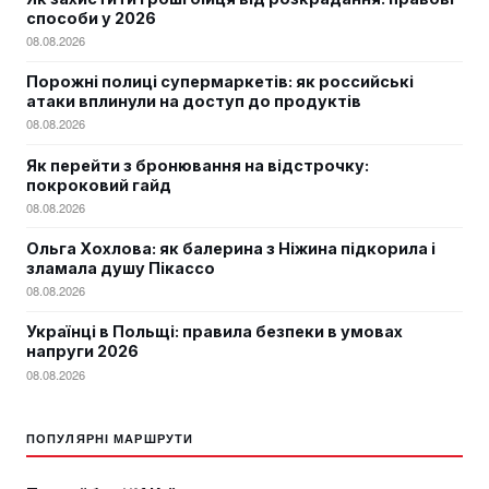
способи у 2026
08.08.2026
Порожні полиці супермаркетів: як российські
атаки вплинули на доступ до продуктів
08.08.2026
Як перейти з бронювання на відстрочку:
покроковий гайд
08.08.2026
Ольга Хохлова: як балерина з Ніжина підкорила і
зламала душу Пікассо
08.08.2026
Українці в Польщі: правила безпеки в умовах
напруги 2026
08.08.2026
ПОПУЛЯРНІ МАРШРУТИ