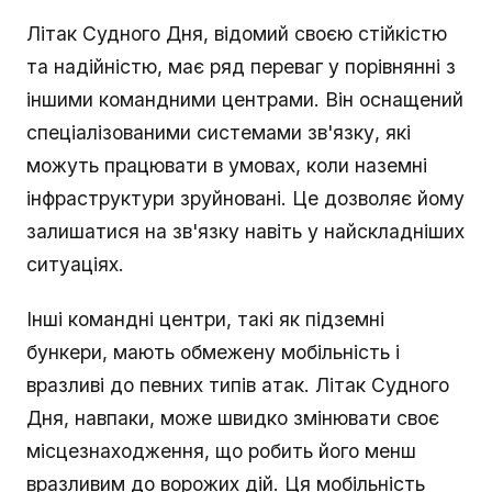
Літак Судного Дня, відомий своєю стійкістю
та надійністю, має ряд переваг у порівнянні з
іншими командними центрами. Він оснащений
спеціалізованими системами зв'язку, які
можуть працювати в умовах, коли наземні
інфраструктури зруйновані. Це дозволяє йому
залишатися на зв'язку навіть у найскладніших
ситуаціях.
Інші командні центри, такі як підземні
бункери, мають обмежену мобільність і
вразливі до певних типів атак. Літак Судного
Дня, навпаки, може швидко змінювати своє
місцезнаходження, що робить його менш
вразливим до ворожих дій. Ця мобільність