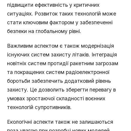
підвищити ефективність у критичних
ситуаціях. Розвиток таких технологій може
стати ключовим фактором у забезпеченні
безпеки на глобальному рівні.
Важливим аспектом є також модернізація
існуючих систем захисту літаків. Інтеграція
новітніх систем протидії ракетним загрозам
та покращених систем радіоелектронної
боротьби забезпечить додатковий рівень
захисту. Це дозволить зберегти перевагу в
умовах зростаючої складності воєнних
технологій супротивників.
Екологічні аспекти також не залишаються
поза увагою при розробці нових моделей