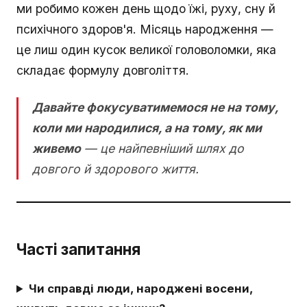
ми робимо кожен день щодо їжі, руху, сну й
психічного здоров'я. Місяць народження —
це лиш один кусок великої головоломки, яка
складає формулу довголіття.
Давайте фокусуватимемося не на тому,
коли ми народилися, а на тому, як ми
живемо
— це найпевніший шлях до
довгого й здорового життя.
Часті запитання
Чи справді люди, народжені восени,