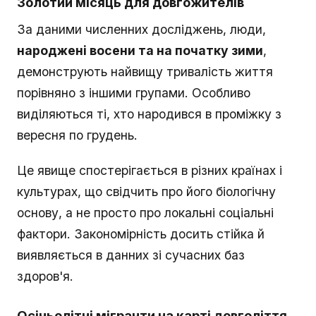
Золотий місяць для довгожителів
За даними численних досліджень, люди,
народжені восени та на початку зими
,
демонструють найвищу тривалість життя
порівняно з іншими групами. Особливо
виділяються ті, хто народився в проміжку з
вересня по грудень.
Це явище спостерігається в різних країнах і
культурах, що свідчить про його біологічну
основу, а не просто про локальні соціальні
фактори. Закономірність досить стійка й
виявляється в данних зі сучасних баз
здоров'я.
Осіньолітні мігранти на карті довголіття