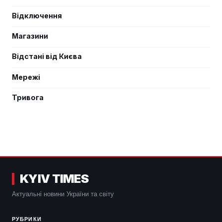
Відключення
Магазини
Відстані від Києва
Мережі
Тривога
KYIV TIMES
Актуальні новини України та світу
РУБРИКИ