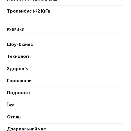
Тролейбус №2 Київ
РУБРИКИ
Шоу-бізнес
Технології
Здоров'я
Гороскопи
Подорожі
Їжа
Стиль
Дзеркальний час