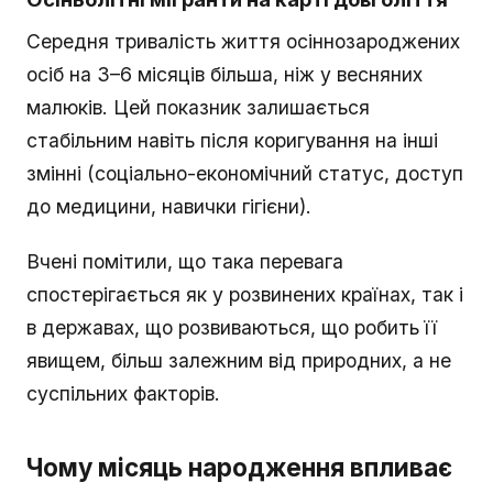
Середня тривалість життя осіннозароджених
осіб на 3–6 місяців більша, ніж у весняних
малюків. Цей показник залишається
стабільним навіть після коригування на інші
змінні (соціально-економічний статус, доступ
до медицини, навички гігієни).
Вчені помітили, що така перевага
спостерігається як у розвинених країнах, так і
в державах, що розвиваються, що робить її
явищем, більш залежним від природних, а не
суспільних факторів.
Чому місяць народження впливає