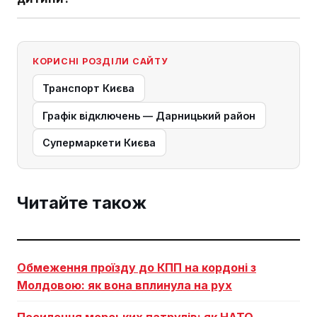
КОРИСНІ РОЗДІЛИ САЙТУ
Транспорт Києва
Графік відключень — Дарницький район
Супермаркети Києва
Читайте також
Обмеження проїзду до КПП на кордоні з
Молдовою: як вона вплинула на рух
Посилення морських патрулів: як НАТО