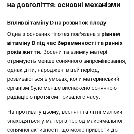
на довголіття: основні механізми
Вплив вітаміну D на розвиток плоду
Одна з основних гіпотез пов'язана з
рівнем
вітаміну D під час беременності та ранніх
років життя
. Восени та взимку матері
отримують менше сонячного випромінювання,
однак діти, народжені в цей період,
розвиваються в умовах, коли материнський
організм було менше виснажено сонячною
радіацією протягом тривалого часу.
На противагу цьому, весняні та літні малюки
знаходяться у матері в період максимальної
сонячної активності, що може привести до