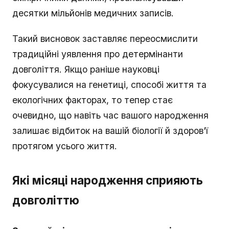
десятки мільйонів медичних записів.
Такий висновок заставляє переосмислити
традиційні уявлення про детермінанти
довголіття. Якщо раніше науковці
фокусувалися на генетиці, способі життя та
екологічних факторах, то тепер стає
очевидно, що навіть час вашого народження
залишає відбиток на вашій біології й здоров'ї
протягом усього життя.
Які місяці народження сприяють
довголіттю