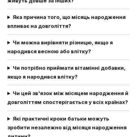
живуть довше за інших?
Яка причина того, що місяць народження
впливає на довголіття?
Чи можна вирівняти різницю, якщо я
народився весною або влітку?
Чи потрібно приймати вітамінні добавки,
якщо я народився влітку?
Чи цей зв'язок між місяцем народження й
довголіттям спостерігається у всіх країнах?
Які практичні кроки батьки можуть
зробити незалежно від місяця народження
дитини?