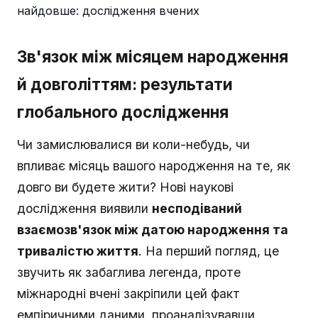
Зв'язок між місяцем народження
й довголіттям: результати
глобального дослідження
Чи замислювалися ви коли-небудь, чи
впливає місяць вашого народження на те, як
довго ви будете жити? Нові наукові
дослідження виявили
несподіваний
взаємозв'язок між датою народження та
тривалістю життя
. На перший погляд, це
звучить як забаглива легенда, проте
міжнародні вчені закріпили цей факт
емпіричними даними, проаналізувавши