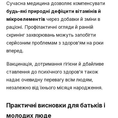
Сучасна медицина дозволяє компенсувати
будь-які природні дефіцити вітамінів й
мікроелементів
через добавки й зміни в
раціоні. Профілактичні огляди й ранній
скринінг захворювань можуть запобігти
серйозним проблемам з здоров'ям на роки
вперед.
Вакцинація, дотримання гігієни й дбайливе
ставлення до психічного здоров'я також
надає очевидну перевагу всім людям,
незалежно від їхнього місяця народження.
Практичні висновки для батьків і
молодих люде