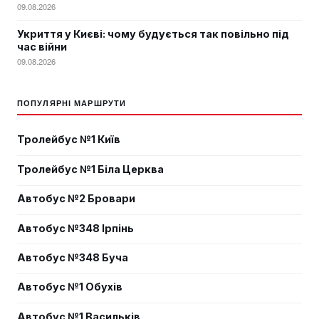
09.08.2026
Укриття у Києві: чому будується так повільно під
час війни
09.08.2026
ПОПУЛЯРНІ МАРШРУТИ
Тролейбус №1 Київ
Тролейбус №1 Біла Церква
Автобус №2 Бровари
Автобус №348 Ірпінь
Автобус №348 Буча
Автобус №1 Обухів
Автобус №1 Васильків