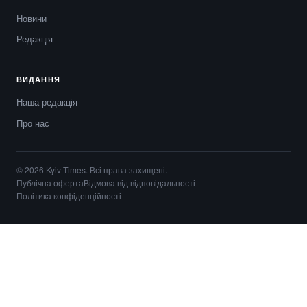
Новини
Редакція
ВИДАННЯ
Наша редакція
Про нас
© 2026 Kyiv Times. Всі права захищені.
Публічна оферта
Відмова від відповідальності
Політика конфіденційності