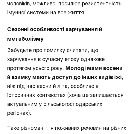
чоловіків, можливо, посилює резистентність
імунної системи на все життя.
Сезонні особливості харчування й
метаболізму
Забудьте про помилку считати, що
харчування в сучасну епоху однакове
протягом усього року.
Молоді мами восени
й взимку мають доступ до інших видів їжі
,
ніж під час весни й літа, особливо в
історичних контекстах (хоча це залишається
актуальним у сільськогосподарських
регіонах).
Таке різноманіття поживних речовин на різних