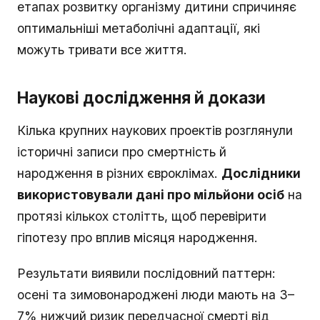
етапах розвитку організму дитини спричиняє
оптимальніші метаболічні адаптації, які
можуть тривати все життя.
Наукові дослідження й докази
Кілька крупних наукових проектів розглянули
історичні записи про смертність й
народження в різних євроклімах.
Дослідники
використовували дані про мільйони осіб
на
протязі кількох столітть, щоб перевірити
гіпотезу про вплив місяця народження.
Результати виявили послідовний паттерн:
осені та зимовонароджені люди мають на 3–
7% нижчий ризик передчасної смерті від