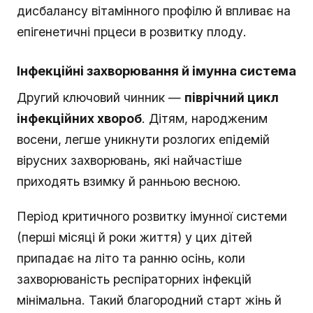
дисбалансу вітамінного профілю й впливає на
епігенетичні прцеси в розвитку плоду.
Інфекційні захворювання й імунна система
Другий ключовий чинник —
піврічний цикл
інфекційних хвороб
. Дітям, народженим
восени, легше уникнути розлогих епідемій
вірусних захворювань, які найчастіше
приходять взимку й ранньою весною.
Період критичного розвитку імунної системи
(перші місяці й роки життя) у цих дітей
припадає на літо та ранню осінь, коли
захворюваність респіраторних інфекцій
мінімальна. Такий благородний старт жінь й