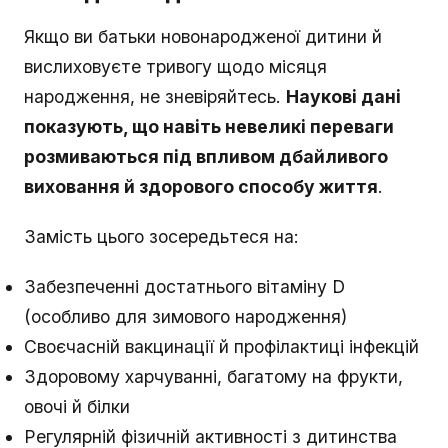
Якщо ви батьки новонародженої дитини й
вислиховуєте тривогу щодо місяця
народження, не зневіряйтесь.
Наукові дані
показують, що навіть невеликі переваги
розмиваються під впливом дбайливого
виховання й здорового способу життя
.
Замість цього зосередьтеся на:
Забезпеченні достатнього вітаміну D
(особливо для зимового народження)
Своєчасній вакцинації й профілактиці інфекцій
Здоровому харчуванні, багатому на фрукти,
овочі й білки
Регулярній фізичній активності з дитинства