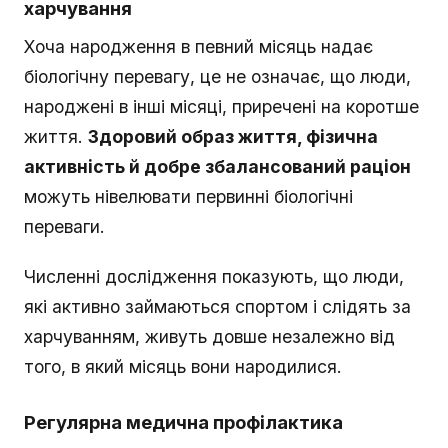
харчування
Хоча народження в певний місяць надає
біологічну перевагу, це не означає, що люди,
народжені в інші місяці, приречені на коротше
життя.
Здоровий образ життя, фізична
активність й добре збалансований раціон
можуть нівелювати первинні біологічні
переваги.
Численні дослідження показують, що люди,
які активно займаються спортом і слідять за
харчуванням, живуть довше незалежно від
того, в який місяць вони народилися.
Регулярна медична профілактика