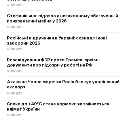
06.08.2026
Стефанішина: підозра у незаконному збагаченні й
приховуванні майна у 2026
06.08.2026
Російські підручники в Україні: скандал і нові
заборони 2026
06.08.2026
Розслідування ФБР проти Трампа: архівні
документи про підозри у роботі на РФ
06.08.2026
Атаки на Чорне море: як Росія блокує український
експорт
06.08.2026
Спека до +40°C стане нормою: як змінюється
клімат України
06.08.2026