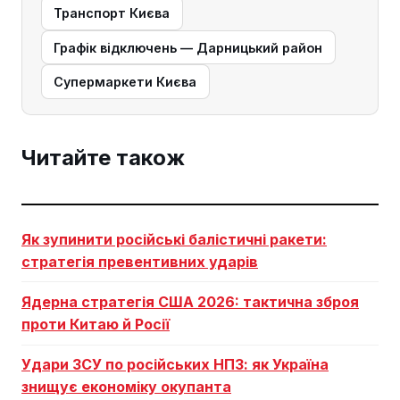
Транспорт Києва
Графік відключень — Дарницький район
Супермаркети Києва
Читайте також
Як зупинити російські балістичні ракети:
стратегія превентивних ударів
Ядерна стратегія США 2026: тактична зброя
проти Китаю й Росії
Удари ЗСУ по російських НПЗ: як Україна
знищує економіку окупанта