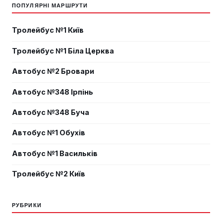
ПОПУЛЯРНІ МАРШРУТИ
Тролейбус №1 Київ
Тролейбус №1 Біла Церква
Автобус №2 Бровари
Автобус №348 Ірпінь
Автобус №348 Буча
Автобус №1 Обухів
Автобус №1 Васильків
Тролейбус №2 Київ
РУБРИКИ