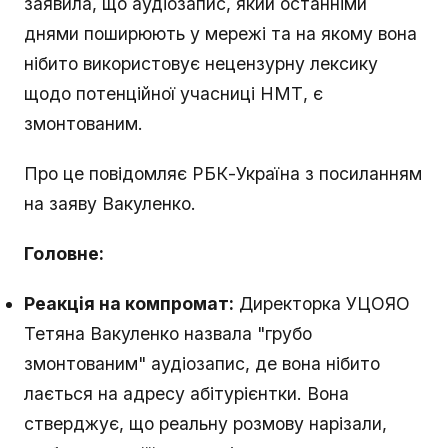
заявила, що аудіозапис, який останніми
днями поширюють у мережі та на якому вона
нібито використовує нецензурну лексику
щодо потенційної учасниці НМТ, є
змонтованим.
Про це повідомляє РБК-Україна з посиланням
на заяву Вакуленко.
Головне:
Реакція на компромат:
Директорка УЦОЯО
Тетяна Вакуленко назвала "грубо
змонтованим" аудіозапис, де вона нібито
лається на адресу абітурієнтки. Вона
стверджує, що реальну розмову нарізали,