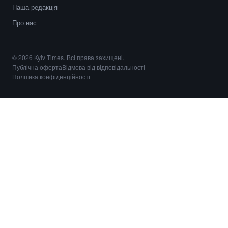
Наша редакція
Про нас
© 2026 Kyiv Times. Всі права захищені.
Публічна оферта
Відмова від відповідальності
Політика конфіденційності