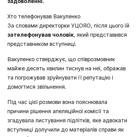
задоволенні.
Хто телефонував Вакуленко
За словами директорки УЦОЯО, після цього їй
зателефонував чоловік
, який представився
представником вступниці.
Вакуленко стверджує, що співрозмовник
майже десять хвилин тиснув на неї, ображав
та погрожував зруйнувати її репутацію і
домогтися звільнення.
Під час цієї розмови вона пояснювала
причини рішення апеляційної комісії та
згадувала листування підлітків, яке адвокати
вступниці долучили до матеріалів справи як