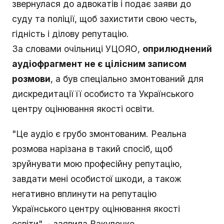
звернулася до адвокатів і подає заяви до
суду та поліції, щоб захистити свою честь,
гідність і ділову репутацію.
За словами очільниці УЦОЯО,
оприлюднений
аудіофрагмент не є цілісним записом
розмови
, а був спеціально змонтований для
дискредитації її особисто та Українського
центру оцінювання якості освіти.
"Це аудіо є грубо змонтованим. Реальна
розмова нарізана в такий спосіб, щоб
зруйнувати мою професійну репутацію,
завдати мені особистої шкоди, а також
негативно вплинути на репутацію
Українського центру оцінювання якості
освіти", - заявила Вакуленко.