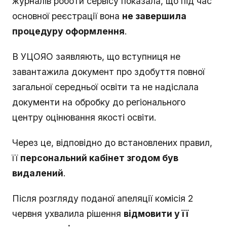
журналів роботи сервісу показала, що під час
основної реєстрації вона
не завершила
процедуру оформлення
.
В УЦОЯО заявляють, що вступниця не
завантажила документ про здобуття повної
загальної середньої освіти та не надіслала
документи на обробку до регіонального
центру оцінювання якості освіти.
Через це, відповідно до встановлених правил,
її
персональний кабінет згодом був
видалений
.
Після розгляду поданої апеляції комісія 2
червня ухвалила рішення
відмовити у її