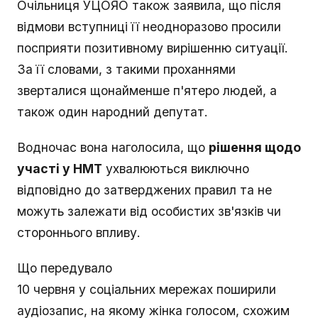
Очільниця УЦОЯО також заявила, що після
відмови вступниці її неодноразово просили
посприяти позитивному вирішенню ситуації.
За її словами, з такими проханнями
зверталися щонайменше п'ятеро людей, а
також один народний депутат.
Водночас вона наголосила, що
рішення щодо
участі у НМТ
ухвалюються виключно
відповідно до затверджених правил та не
можуть залежати від особистих зв'язків чи
стороннього впливу.
Що передувало
10 червня у соціальних мережах поширили
аудіозапис, на якому жінка голосом, схожим