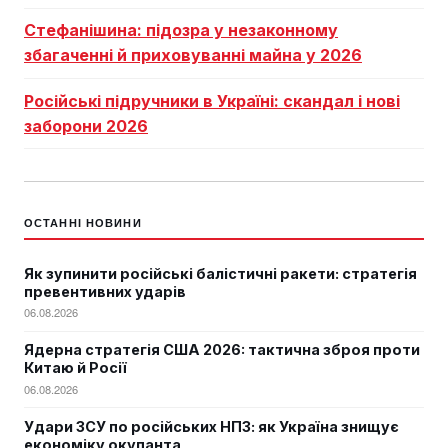
Стефанішина: підозра у незаконному
збагаченні й приховуванні майна у 2026
Російські підручники в Україні: скандал і нові
заборони 2026
ОСТАННІ НОВИНИ
Як зупинити російські балістичні ракети: стратегія
превентивних ударів
06.08.2026
Ядерна стратегія США 2026: тактична зброя проти
Китаю й Росії
06.08.2026
Удари ЗСУ по російських НПЗ: як Україна знищує
економіку окупанта