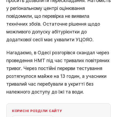
просить дозволити перескладання. Натомість
у регіональному центрі оцінювання
повідомили, що перевірка не виявила
технічних збоїв. Остаточне рішення щодо
можливого допуску абітурієнтки до
додаткової сесії має ухвалити УЦОЯО.
Нагадаємо, в Одесі розгорівся скандал через
проведення НМТ під час тривалих повітряних
тривог. Через постійні перерви тестування
розтягнулося майже на 13 годин, а учасники
тривалий час перебували в укритті без
належного доступу до їжі та води.
КОРИСНІ РОЗДІЛИ САЙТУ