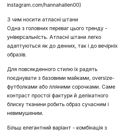
instagram.com/hannahallen00)
З чим носити атласні штани
Одна з головних переваг цього тренду -
універсальність. Атласні штани легко
адаптуються як до денних, так і до вечірніх
образів.
Для повсякденного стилю їх радять
поєднувати з базовими майками, oversize-
футболками або лляними сорочками. Саме
контраст простої фактури й делікатного
блиску тканини робить образ сучасним і
невимушеним.
Більш елегантний варіант - комбінація з