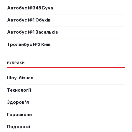
Автобус №348 Буча
Автобус №1 Обухів
Автобус №1 Васильків
Тролейбус №2 Київ
РУБРИКИ
Шоу-бізнес
Технології
Здоров'я
Гороскопи
Подорожі