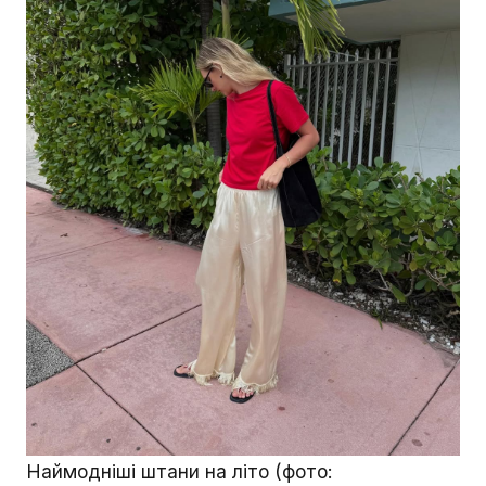
Наймодніші штани на літо (фото: