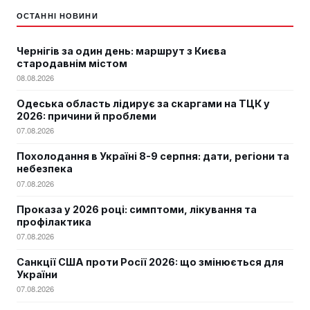
ОСТАННІ НОВИНИ
Чернігів за один день: маршрут з Києва
стародавнім містом
08.08.2026
Одеська область лідирує за скаргами на ТЦК у
2026: причини й проблеми
07.08.2026
Похолодання в Україні 8-9 серпня: дати, регіони та
небезпека
07.08.2026
Проказа у 2026 році: симптоми, лікування та
профілактика
07.08.2026
Санкції США проти Росії 2026: що змінюється для
України
07.08.2026