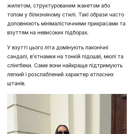
жилетом, структурованим жакетом або
топом у білизняному стилі. Такі образи часто
доповнюють мінімалістичними прикрасами та
взуттям на невисоких підборах.
У взутті цього літа домінують лаконічні
сандалі, в’єтнамки на тонкій підошві, мюлі та
слінгбеки. Саме вони найкраще підтримують
легкий і розслаблений характер атласних
штанів.