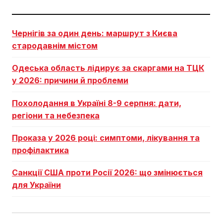
Чернігів за один день: маршрут з Києва
стародавнім містом
Одеська область лідирує за скаргами на ТЦК
у 2026: причини й проблеми
Похолодання в Україні 8-9 серпня: дати,
регіони та небезпека
Проказа у 2026 році: симптоми, лікування та
профілактика
Санкції США проти Росії 2026: що змінюється
для України