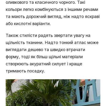
оливкового та класичного чорного. Такі
кольори легко комбінуються з іншими речами
та мають дорожчий вигляд, ніж надто яскраві
або кислотні варіанти.
Також стилісти радять звертати увагу на
щільність тканини. Надто тонкий атлас може
виглядати дешево та швидко втрачати
форму, тоді як більш щільні матеріали
створюють акуратний силует і краще
тримають посадку.