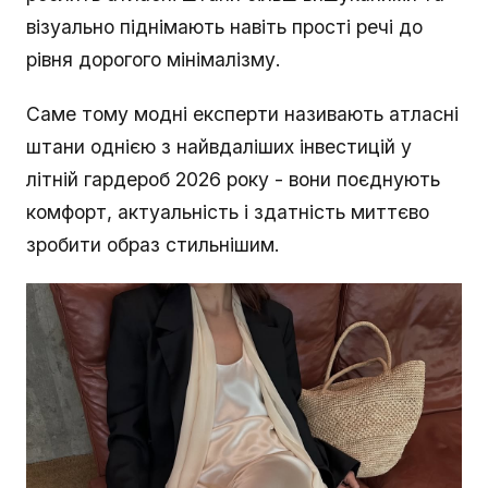
візуально піднімають навіть прості речі до
рівня дорогого мінімалізму.
Саме тому модні експерти називають атласні
штани однією з найвдаліших інвестицій у
літній гардероб 2026 року - вони поєднують
комфорт, актуальність і здатність миттєво
зробити образ стильнішим.