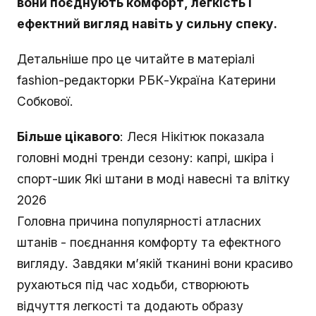
вони поєднують комфорт, легкість і
ефектний вигляд навіть у сильну спеку.
Детальніше про це читайте в матеріалі
fashion-редакторки РБК-Україна Катерини
Собкової.
Більше цікавого
: Леся Нікітюк показала
головні модні тренди сезону: капрі, шкіра і
спорт-шик Які штани в моді навесні та влітку
2026
Головна причина популярності атласних
штанів - поєднання комфорту та ефектного
вигляду. Завдяки м’якій тканині вони красиво
рухаються під час ходьби, створюють
відчуття легкості та додають образу