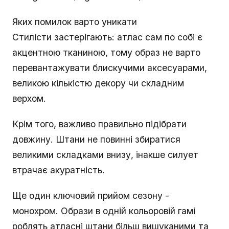
Яких помилок варто уникати
Стилісти застерігають: атлас сам по собі є
акцентною тканиною, тому образ не варто
перевантажувати блискучими аксесуарами,
великою кількістю декору чи складним
верхом.
Крім того, важливо правильно підібрати
довжину. Штани не повинні збиратися
великими складками внизу, інакше силует
втрачає акуратність.
Ще один ключовий прийом сезону -
монохром. Образи в одній кольоровій гамі
роблять атласні штани більш вишуканими та