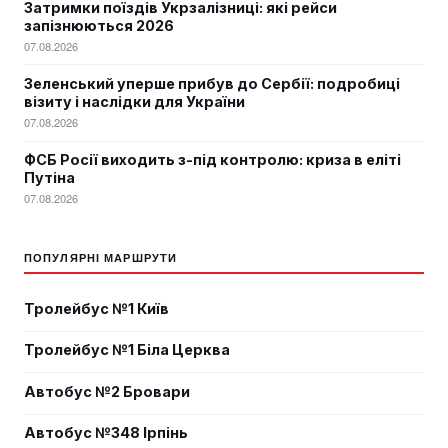
Затримки поїздів Укрзалізниці: які рейси
запізнюються 2026
07.08.2026
Зеленський уперше прибув до Сербії: подробиці
візиту і наслідки для України
07.08.2026
ФСБ Росії виходить з-під контролю: криза в еліті
Путіна
07.08.2026
ПОПУЛЯРНІ МАРШРУТИ
Тролейбус №1 Київ
Тролейбус №1 Біла Церква
Автобус №2 Бровари
Автобус №348 Ірпінь