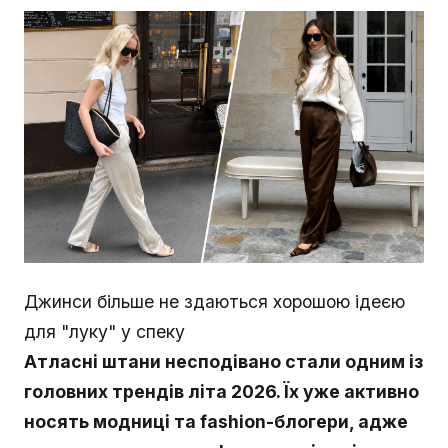
Джинси більше не здаються хорошою ідеєю
для "луку" у спеку
Атласні штани несподівано стали одним із
головних трендів літа 2026. Їх уже активно
носять модниці та fashion-блогери, адже