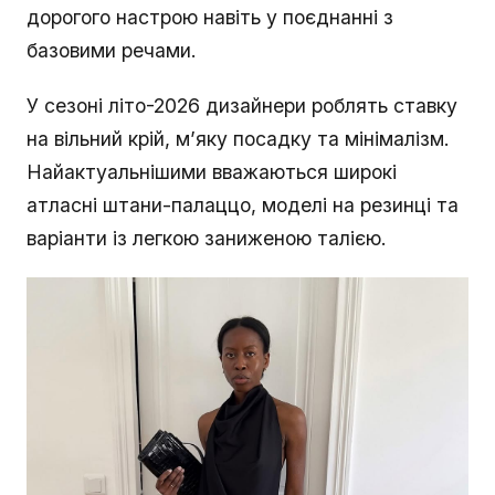
дорогого настрою навіть у поєднанні з
базовими речами.
У сезоні літо-2026 дизайнери роблять ставку
на вільний крій, м’яку посадку та мінімалізм.
Найактуальнішими вважаються широкі
атласні штани-палаццо, моделі на резинці та
варіанти із легкою заниженою талією.