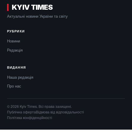
KYIV TIMES
Актуальні новини України та світу
РУБРИКИ
Новини
Редакція
ВИДАННЯ
Наша редакція
Про нас
© 2026 Kyiv Times. Всі права захищені.
Публічна оферта
Відмова від відповідальності
Політика конфіденційності