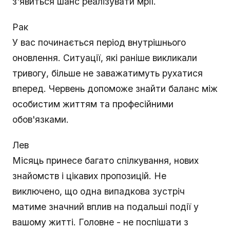
з'явиться шанс реалізувати мрії.
Рак
У вас починається період внутрішнього
оновлення. Ситуації, які раніше викликали
тривогу, більше не заважатимуть рухатися
вперед. Червень допоможе знайти баланс між
особистим життям та професійними
обов'язками.
Лев
Місяць принесе багато спілкування, нових
знайомств і цікавих пропозицій. Не
виключено, що одна випадкова зустріч
матиме значний вплив на подальші події у
вашому житті. Головне - не поспішати з