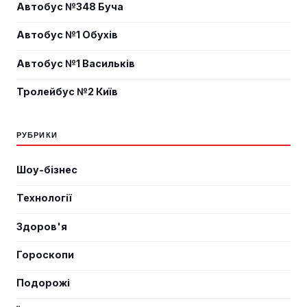
Автобус №348 Буча
Автобус №1 Обухів
Автобус №1 Васильків
Тролейбус №2 Київ
РУБРИКИ
Шоу-бізнес
Технології
Здоров'я
Гороскопи
Подорожі