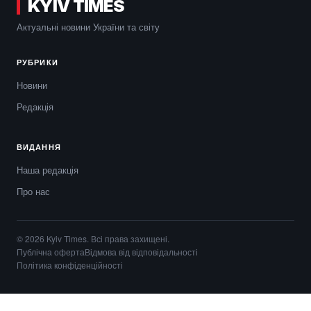
KYIV TIMES
Актуальні новини України та світу
РУБРИКИ
Новини
Редакція
ВИДАННЯ
Наша редакція
Про нас
© 2026 Kyiv Times. Всі права захищені.
Публічна оферта
Відмова від відповідальності
Політика конфіденційності