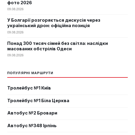
фото 2026
09.08.2026
У Болгарії розгоряється дискусія через
український дрон: офіційна позиція
09.08.2026
Понад 300 тисяч сімей без світла: наслідки
масованих обстрілів Одеси
09.08.2026
ПОПУЛЯРНІ МАРШРУТИ
Тролейбус №1 Київ
Тролейбус №1 Біла Церква
Автобус №2 Бровари
Автобус №348 Ірпінь