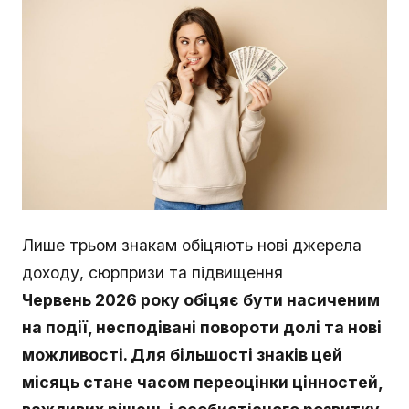
Лише трьом знакам обіцяють нові джерела
доходу, сюрпризи та підвищення
Червень 2026 року обіцяє бути насиченим
на події, несподівані повороти долі та нові
можливості. Для більшості знаків цей
місяць стане часом переоцінки цінностей,