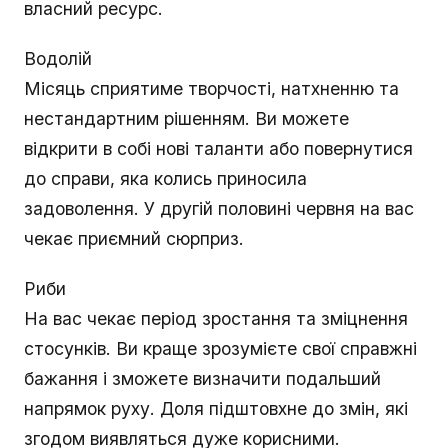
власний ресурс.
Водолій
Місяць сприятиме творчості, натхненню та
нестандартним рішенням. Ви можете
відкрити в собі нові таланти або повернутися
до справи, яка колись приносила
задоволення. У другій половині червня на вас
чекає приємний сюрприз.
Риби
На вас чекає період зростання та зміцнення
стосунків. Ви краще зрозумієте свої справжні
бажання і зможете визначити подальший
напрямок руху. Доля підштовхне до змін, які
згодом виявляться дуже корисними.