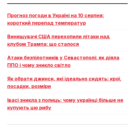
Прогноз погоди в Україні на 10 серпня:
короткий перепад температур
Винищувачі США перехопили літаки над
клубом Трампа: що сталося
Атаки безпілотників у Севастополі: як діяла
ППО і чому зникло світло
Як обрати джинси, які ідеально сидять: крої,
посадки, розміри
Івасі зникла з полиць: чому українці більше не
купують цю рибу