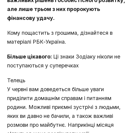
важливих рішень і особистісного розвитку,
але лише трьом з них пророкують
фінансову удачу.
Кому пощастить з грошима, дізнайтеся в
матеріалі РБК-Україна.
Більше цікавого:
Ці знаки Зодіаку ніколи не
поступаються у суперечках
Телець
У червні вам доведеться більше уваги
приділити домашнім справам і питанням
родини. Можливі приємні зустрічі з людьми,
яких ви давно не бачили, а також важливі
розмови про майбутнє. Наприкінці місяця