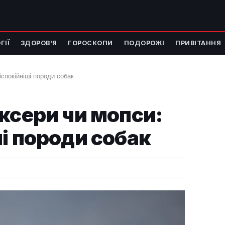
ГІЇ
ЗДОРОВ'Я
ГОРОСКОПИ
ПОДОРОЖІ
ПРИВІТАННЯ
спокійніші породи собак
ксери чи мопси:
і породи собак