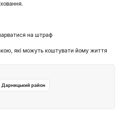
ховання.
 нарватися на штраф
бакою, які можуть коштувати йому життя
— Дарницький район