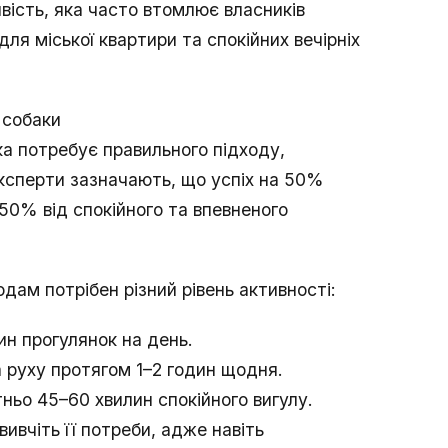
вість, яка часто втомлює власників
ля міської квартири та спокійних вечірніх
 собаки
ка потребує правильного підходу,
 Експерти зазначають, що успіх на 50%
 50% від спокійного та впевненого
дам потрібен різний рівень активності:
лин прогулянок на день.
а руху протягом 1–2 годин щодня.
тньо 45–60 хвилин спокійного вигулу.
ивчіть її потреби, адже навіть