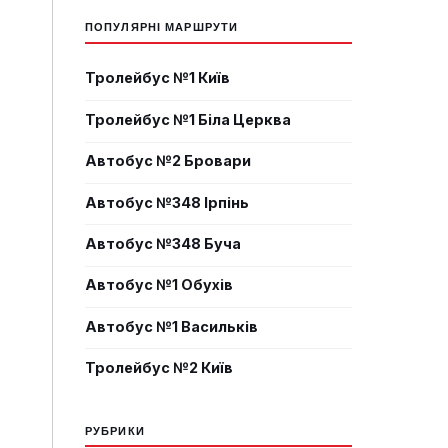
ПОПУЛЯРНІ МАРШРУТИ
Тролейбус №1 Київ
Тролейбус №1 Біла Церква
Автобус №2 Бровари
Автобус №348 Ірпінь
Автобус №348 Буча
Автобус №1 Обухів
Автобус №1 Васильків
Тролейбус №2 Київ
РУБРИКИ