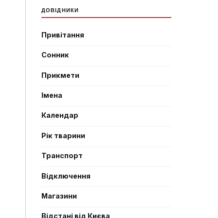
ДОВІДНИКИ
Привітання
Сонник
Прикмети
Імена
Календар
Рік тварини
Транспорт
Відключення
Магазини
Відстані від Києва