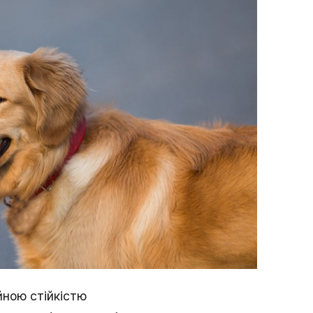
йною стійкістю