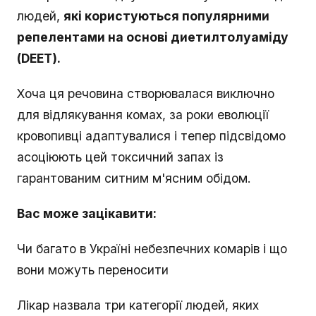
людей,
які користуються популярними
репелентами на основі диетилтолуаміду
(DEET).
Хоча ця речовина створювалася виключно
для відлякування комах, за роки еволюції
кровопивці адаптувалися і тепер підсвідомо
асоціюють цей токсичний запах із
гарантованим ситним м'ясним обідом.
Вас може зацікавити:
Чи багато в Україні небезпечних комарів і що
вони можуть переносити
Лікар назвала три категорії людей, яких