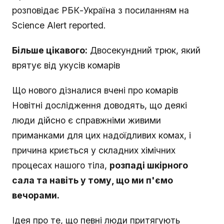
розповідає РБК-Україна з посиланням на
Science Alert reported.
Більше цікавого:
Двосекундний трюк, який
врятує від укусів комарів
Що нового дізналися вчені про комарів
Новітні дослідження доводять, що деякі
люди дійсно є справжніми живими
приманками для цих надоїдливих комах, і
причина криється у складних хімічних
процесах нашого тіла,
розпаді шкірного
сала та навіть у тому, що ми п'ємо
вечорами.
Ідея про те, що певні люди притягують