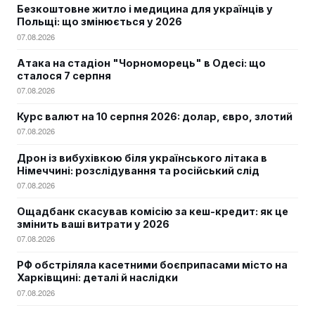
Безкоштовне житло і медицина для українців у
Польщі: що змінюється у 2026
07.08.2026
Атака на стадіон "Чорноморець" в Одесі: що
сталося 7 серпня
07.08.2026
Курс валют на 10 серпня 2026: долар, євро, злотий
07.08.2026
Дрон із вибухівкою біля українського літака в
Німеччині: розслідування та російський слід
07.08.2026
Ощадбанк скасував комісію за кеш-кредит: як це
змінить ваші витрати у 2026
07.08.2026
РФ обстріляла касетними боєприпасами місто на
Харківщині: деталі й наслідки
07.08.2026