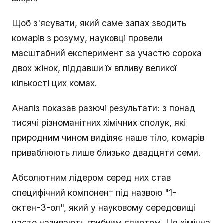
Щоб з'ясувати, який саме запах зводить
комарів з розуму, науковці провели
масштабний експеримент за участю сорока
двох жінок, піддавши їх впливу великої
кількості цих комах.
Аналіз показав разючі результати: з понад
тисячі різноманітних хімічних сполук, які
природним чином виділяє наше тіло, комарів
приваблюють лише близько двадцяти семи.
Абсолютним лідером серед них став
специфічний компонент під назвою "1-
октен-3-ол", який у науковому середовищі
часто називають грибним спиртом. Ця хімічна