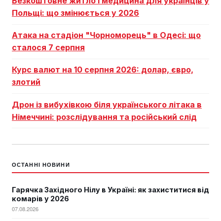
Безкоштовне житло і медицина для українців у
Польщі: що змінюється у 2026
Атака на стадіон "Чорноморець" в Одесі: що
сталося 7 серпня
Курс валют на 10 серпня 2026: долар, євро,
злотий
Дрон із вибухівкою біля українського літака в
Німеччині: розслідування та російський слід
ОСТАННІ НОВИНИ
Гарячка Західного Нілу в Україні: як захиститися від
комарів у 2026
07.08.2026