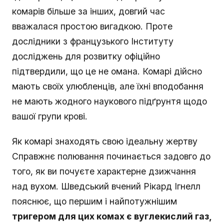
комарів більше за інших, довгий час
вважалася простою вигадкою. Проте
дослідники з французького Інституту
досліджень для розвитку офіційно
підтвердили, що це не омана. Комарі дійсно
мають своїх улюбленців, але їхні вподобання
не мають жодного наукового підґрунтя щодо
вашої групи крові.
Як комарі знаходять свою ідеальну жертву
Справжнє полювання починається задовго до
того, як ви почуєте характерне дзижчання
над вухом. Шведський вчений Рікард Ігнелл
пояснює, що першим і найпотужнішим
тригером для цих комах є вуглекислий газ,