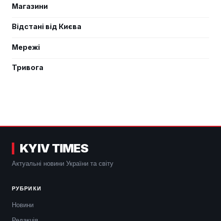
Магазини
Відстані від Києва
Мережі
Тривога
KYIV TIMES
Актуальні новини України та світу
РУБРИКИ
Новини
Редакція