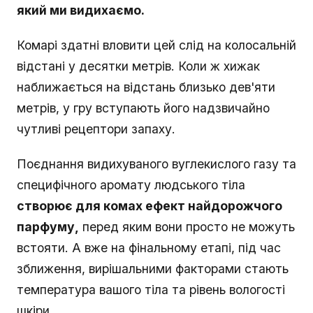
який ми видихаємо.
Комарі здатні вловити цей слід на колосальній
відстані у десятки метрів. Коли ж хижак
наближається на відстань близько дев'яти
метрів, у гру вступають його надзвичайно
чутливі рецептори запаху.
Поєднання видихуваного вуглекислого газу та
специфічного аромату людського тіла
створює для комах ефект найдорожчого
парфуму,
перед яким вони просто не можуть
встояти. А вже на фінальному етапі, під час
зближення, вирішальними факторами стають
температура вашого тіла та рівень вологості
шкіри.