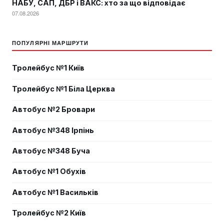
НАБУ, САП, ДБР і ВАКС: хто за що відповідає
07.08.2026
ПОПУЛЯРНІ МАРШРУТИ
Тролейбус №1 Київ
Тролейбус №1 Біла Церква
Автобус №2 Бровари
Автобус №348 Ірпінь
Автобус №348 Буча
Автобус №1 Обухів
Автобус №1 Васильків
Тролейбус №2 Київ