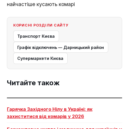
найчастіше кусають комарі
КОРИСНІ РОЗДІЛИ САЙТУ
Транспорт Києва
Графік відключень — Дарницький район
Супермаркети Києва
Читайте також
Гарячка Західного Нілу в Україні: як
захиститися від комарів у 2026