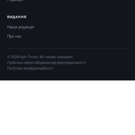
ВИДАННЯ
Наша редакція
Про нас
© 2026 Kyiv Times. Всі права захищені.
Публічна оферта
Відмова від відповідальності
Політика конфіденційності