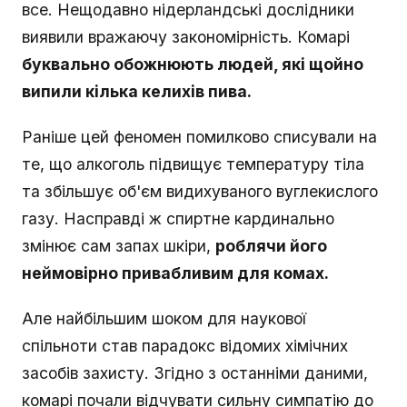
все. Нещодавно нідерландські дослідники
виявили вражаючу закономірність. Комарі
буквально обожнюють людей, які щойно
випили кілька келихів пива.
Раніше цей феномен помилково списували на
те, що алкоголь підвищує температуру тіла
та збільшує об'єм видихуваного вуглекислого
газу. Насправді ж спиртне кардинально
змінює сам запах шкіри,
роблячи його
неймовірно привабливим для комах.
Але найбільшим шоком для наукової
спільноти став парадокс відомих хімічних
засобів захисту. Згідно з останніми даними,
комарі почали відчувати сильну симпатію до