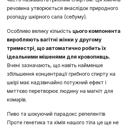
речовина утворюється внаслідок природного
розпаду шкірного сала (себуму).
Особливо велику кількість
цього компонента
виробляють вагітні жінки у другому
триместрі, що автоматично робить їх
ідеальними мішенями для кровопивць.
Вчені зазначають, що навіть найменше
збільшення концентрації грибного спирту на
шкірі має надзвичайно потужний ефект і
миттєво перетворює людину на магніт для
комарів.
Пиво та шокуючий парадокс репелентів
Проте генетика та хімія нашого тіла це ще не