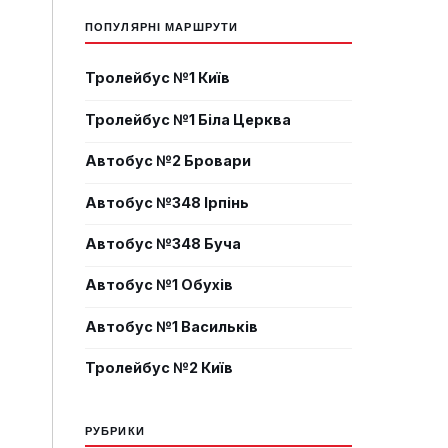
ПОПУЛЯРНІ МАРШРУТИ
Тролейбус №1 Київ
Тролейбус №1 Біла Церква
Автобус №2 Бровари
Автобус №348 Ірпінь
Автобус №348 Буча
Автобус №1 Обухів
Автобус №1 Васильків
Тролейбус №2 Київ
РУБРИКИ