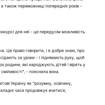
 а також переможниці попередніх років -
онкурсі для неї - це передусім можливість
а. Це право говорити, і я добре знаю, про
сідають за уроки - і піднімають руку, щоб
Про родини, які народжують дітей і вірять у
сміливості", - пояснила вона.
тові Україну як "розумну, освічену,
 складні часи продовжує вчитися,