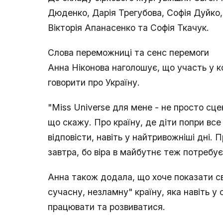
Дюденко, Дарія Трегубова, Софія Дуйко,
Вікторія Апанасенко та Софія Ткачук.
Слова переможниці та сенс перемоги
Анна Ніконова наголошує, що участь у к
говорити про Україну.
"Miss Universe для мене - не просто сцен
що скажу. Про країну, де діти попри все 
відповісти, навіть у найтривожніші дні. 
завтра, бо віра в майбутнє теж потребує 
Анна також додала, що хоче показати сві
сучасну, незламну" країну, яка навіть у
працювати та розвиватися.